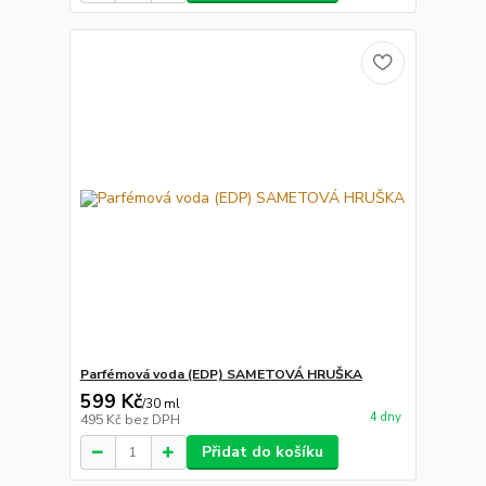
Parfémová voda (EDP) SAMETOVÁ HRUŠKA
599 Kč
/
30 ml
4 dny
495 Kč
bez DPH
Přidat do košíku