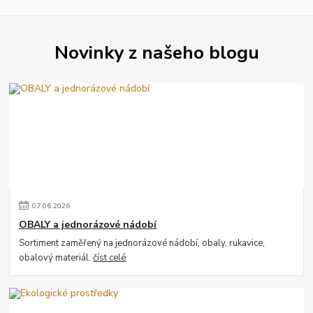
Novinky z našeho blogu
07
.
06
.
2026
OBALY a jednorázové nádobí
Sortiment zaměřený na jednorázové nádobí, obaly, rukavice,
obalový materiál.
číst celé