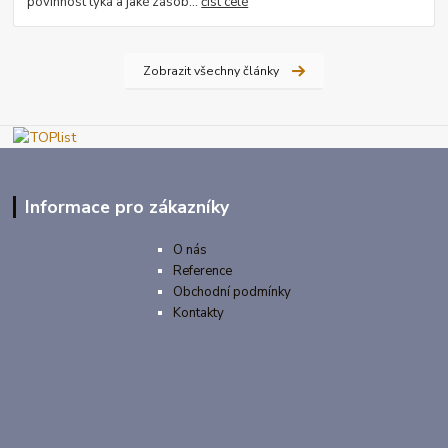
povinnost týká a jaké zásob...
číst celé
Zobrazit všechny články
Informace pro zákazníky
O nás
Reference
Obchodní podmínky
Kontakty