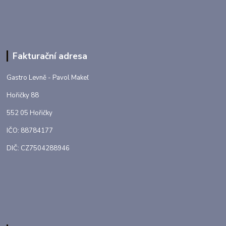
Fakturační adresa
Gastro Levně - Pavol Makeľ
Hořičky 88
552 05 Hořičky
IČO: 88784177
DIČ: CZ7504288946