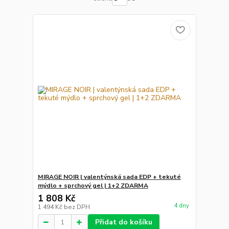
MIRAGE NOIR | valentýnská sada EDP + tekuté
mýdlo + sprchový gel | 1+2 ZDARMA
1 808 Kč
4 dny
1 494 Kč
bez DPH
Přidat do košíku