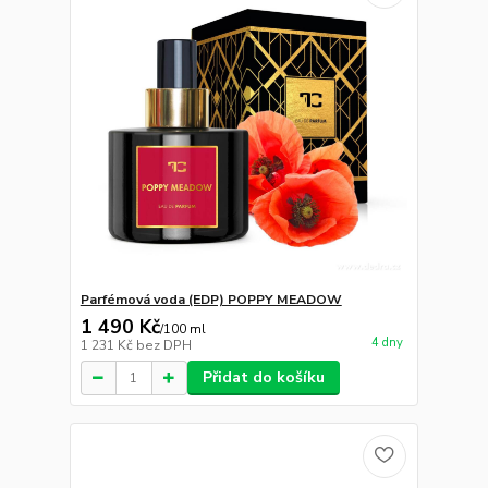
Parfémová voda (EDP) POPPY MEADOW
1 490 Kč
/
100 ml
4 dny
1 231 Kč
bez DPH
Přidat do košíku