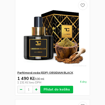
Parfémová voda (EDP) OBSIDIAN BLACK
1 490 Kč
/
100 ml
4 dny
1 231 Kč
bez DPH
Přidat do košíku