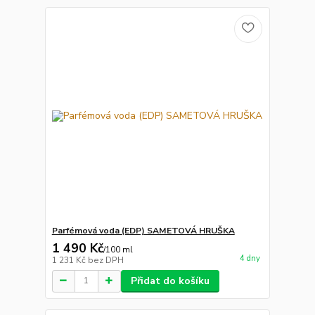
Parfémová voda (EDP) SAMETOVÁ HRUŠKA
1 490 Kč
/
100 ml
4 dny
1 231 Kč
bez DPH
Přidat do košíku