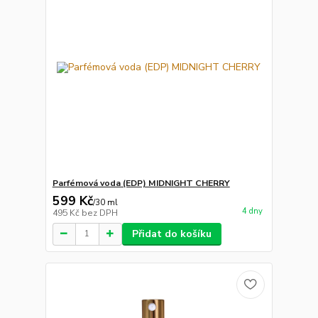
Parfémová voda (EDP) MIDNIGHT CHERRY
599 Kč
/
30 ml
4 dny
495 Kč
bez DPH
Přidat do košíku