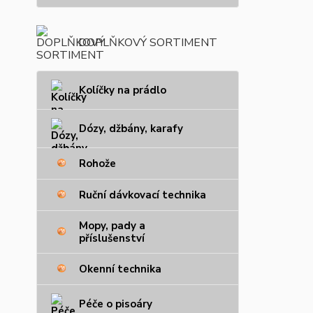
DOPLŇKOVÝ SORTIMENT
Kolíčky na prádlo
Dózy, džbány, karafy
Rohože
Ruční dávkovací technika
Mopy, pady a
příslušenství
Okenní technika
Péče o pisoáry