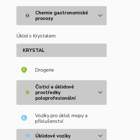
Chemie gastronomické
provozy
Úklid s Krystalem
KRYSTAL
Drogerie
Čisticí a úklidové
prostředky
poloprofesionální
Vozíky pro úklid, mopy a
příslušenství
Úklidové vozíky