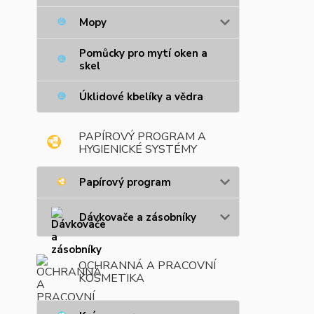
Mopy
Pomůcky pro mytí oken a
skel
Úklidové kbelíky a vědra
PAPÍROVÝ PROGRAM A
HYGIENICKÉ SYSTÉMY
Papírový program
Dávkovače a zásobníky
OCHRANNÁ A PRACOVNÍ
KOSMETIKA