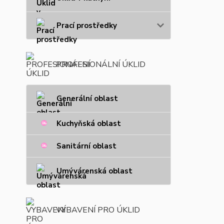
Prací prostředky
PROFESIONÁLNÍ ÚKLID
Generální oblast
Kuchyňská oblast
Sanitární oblast
Umývárenská oblast
VYBAVENÍ PRO ÚKLID