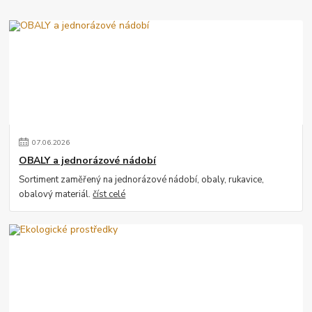
07
.
06
.
2026
OBALY a jednorázové nádobí
Sortiment zaměřený na jednorázové nádobí, obaly, rukavice,
obalový materiál.
číst celé