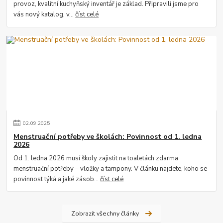
provoz, kvalitní kuchyňský inventář je základ. Připravili jsme pro
vás nový katalog, v...
číst celé
02
.
09
.
2025
Menstruační potřeby ve školách: Povinnost od 1. ledna
2026
Od 1. ledna 2026 musí školy zajistit na toaletách zdarma
menstruační potřeby – vložky a tampony. V článku najdete, koho se
povinnost týká a jaké zásob...
číst celé
Zobrazit všechny články