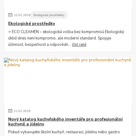
22
.
02
.
2026
Ekologické prostředky
Ekologické prostředky
⭐ ECO CLEAMEN – ekologická volba bez kompromisů Ekologický
úklid dnes není kompromis, ale moderní standard. Spojuje
účinnost, bezpečnost a odpovědn...
číst celé
21
.
02
.
2026
Nový katalog kuchyňského inventáře pro profesionální
kuchyně a jídelny
Pokud vybavujete školní kuchyň, restauraci, jídelnu nebo gastro