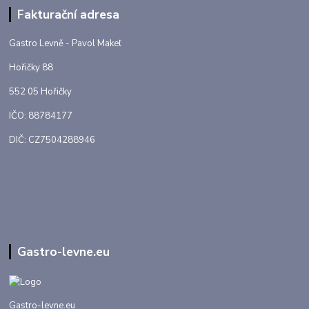
Fakturační adresa
Gastro Levně - Pavol Makeľ
Hořičky 88
552 05 Hořičky
IČO: 88784177
DIČ: CZ7504288946
Gastro-levne.eu
Gastro-levne.eu