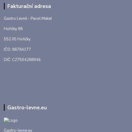
Fakturační adresa
Gastro Levně - Pavol Makeľ
Hořičky 88
552 05 Hořičky
IČO: 88784177
DIČ: CZ7504288946
Gastro-levne.eu
Gastro-levne.eu