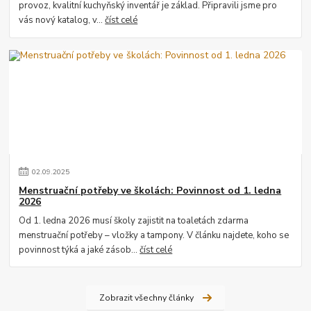
provoz, kvalitní kuchyňský inventář je základ. Připravili jsme pro
vás nový katalog, v...
číst celé
02
.
09
.
2025
Menstruační potřeby ve školách: Povinnost od 1. ledna
2026
Od 1. ledna 2026 musí školy zajistit na toaletách zdarma
menstruační potřeby – vložky a tampony. V článku najdete, koho se
povinnost týká a jaké zásob...
číst celé
Zobrazit všechny články