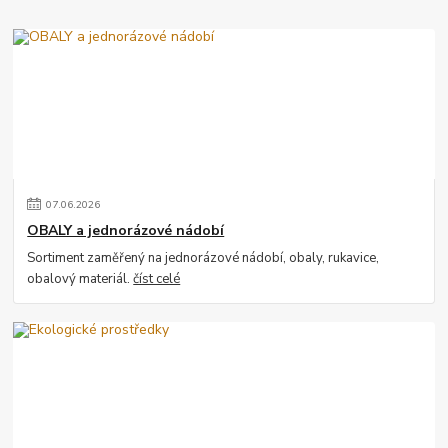
07
.
06
.
2026
OBALY a jednorázové nádobí
Sortiment zaměřený na jednorázové nádobí, obaly, rukavice,
obalový materiál.
číst celé