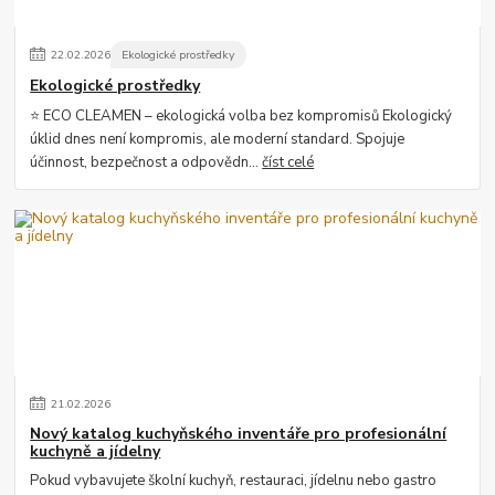
22
.
02
.
2026
Ekologické prostředky
Ekologické prostředky
⭐ ECO CLEAMEN – ekologická volba bez kompromisů Ekologický
úklid dnes není kompromis, ale moderní standard. Spojuje
účinnost, bezpečnost a odpovědn...
číst celé
21
.
02
.
2026
Nový katalog kuchyňského inventáře pro profesionální
kuchyně a jídelny
Pokud vybavujete školní kuchyň, restauraci, jídelnu nebo gastro