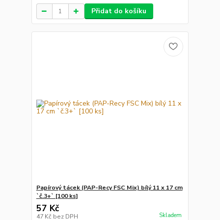
Přidat do košíku
Papírový tácek (PAP-Recy FSC Mix) bílý 11 x 17 cm
`č.3+` [100 ks]
57 Kč
Skladem
47 Kč
bez DPH