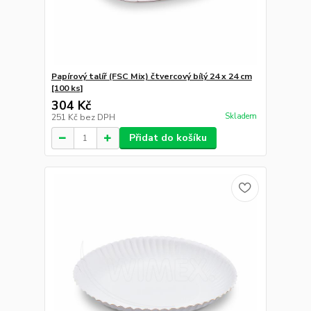
Papírový talíř (FSC Mix) čtvercový bílý 24 x 24 cm
[100 ks]
304 Kč
Skladem
251 Kč
bez DPH
Přidat do košíku