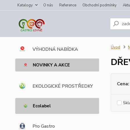
Katalogy
O nás
Reference
Obchodní podmínky
Aktu
Úvod
VÝHODNÁ NABÍDKA
DŘE
NOVINKY A AKCE
Cena:
EKOLOGICKÉ PROSTŘEDKY
Skl
Ecolabel
Pro Gastro