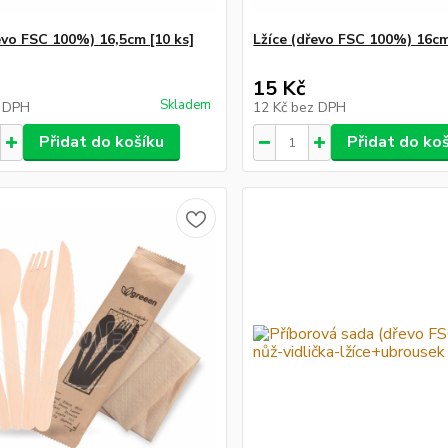
evo FSC 100%) 16,5cm [10 ks]
Lžíce (dřevo FSC 100%) 16cm
15 Kč
Skladem
 DPH
12 Kč
bez DPH
Přidat do košíku
Přidat do ko