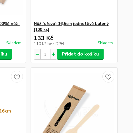
100%) nůž-
Nůž (dřevo) 16,5cm jednotlivě balený
[100 ks]
133 Kč
Skladem
Skladem
110 Kč
bez DPH
šíku
Přidat do košíku