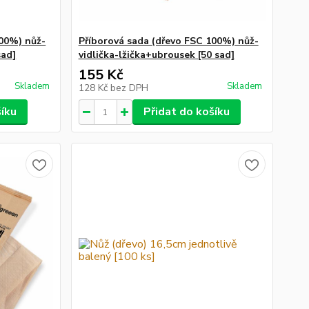
100%) nůž-
Příborová sada (dřevo FSC 100%) nůž-
sad]
vidlička-lžička+ubrousek [50 sad]
155 Kč
Skladem
Skladem
128 Kč
bez DPH
šíku
Přidat do košíku