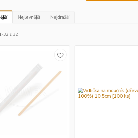
ější
Nejlevnější
Nejdražší
1-32 z 32