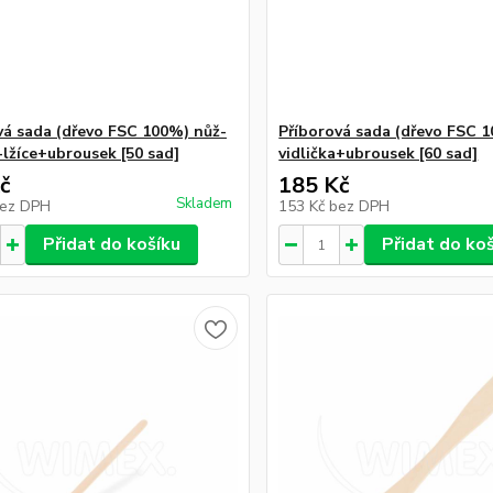
vá sada (dřevo FSC 100%) nůž-
Příborová sada (dřevo FSC 
-lžíce+ubrousek [50 sad]
vidlička+ubrousek [60 sad]
č
185 Kč
Skladem
ez DPH
153 Kč
bez DPH
Přidat do košíku
Přidat do ko