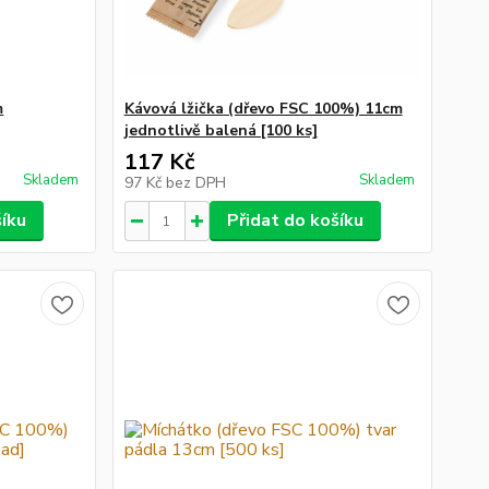
m
Kávová lžička (dřevo FSC 100%) 11cm
jednotlivě balená [100 ks]
117 Kč
Skladem
Skladem
97 Kč
bez DPH
šíku
Přidat do košíku