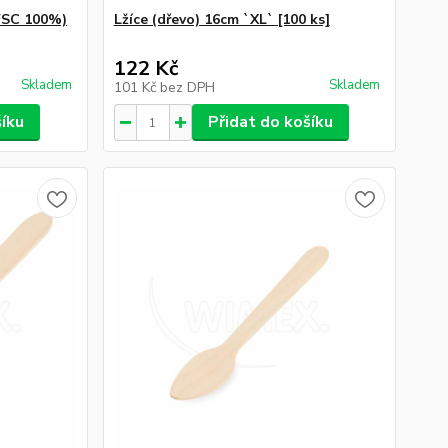
 FSC 100%)
Lžíce (dřevo) 16cm `XL` [100 ks]
122 Kč
Skladem
Skladem
101 Kč
bez DPH
šíku
Přidat do košíku