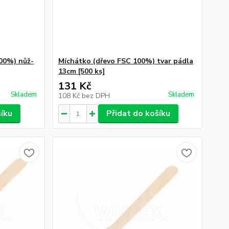
100%) nůž-
Míchátko (dřevo FSC 100%) tvar pádla
13cm [500 ks]
131 Kč
Skladem
Skladem
108 Kč
bez DPH
šíku
Přidat do košíku