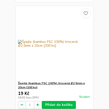
Špejle (bambus FSC 100%) hrocená Ø2,5mm x
20cm [200 ks]
19 Kč
Skladem
16 Kč
bez DPH
Přidat do košíku