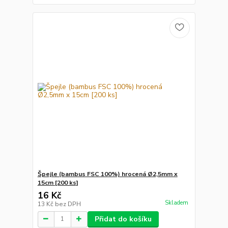
Špejle (bambus FSC 100%) hrocená Ø2,5mm x
15cm [200 ks]
16 Kč
Skladem
13 Kč
bez DPH
Přidat do košíku