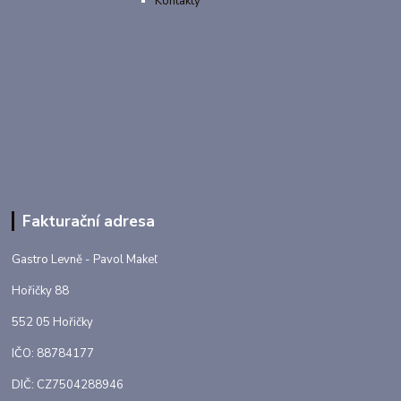
Kontakty
Fakturační adresa
Gastro Levně - Pavol Makeľ
Hořičky 88
552 05 Hořičky
IČO: 88784177
DIČ: CZ7504288946