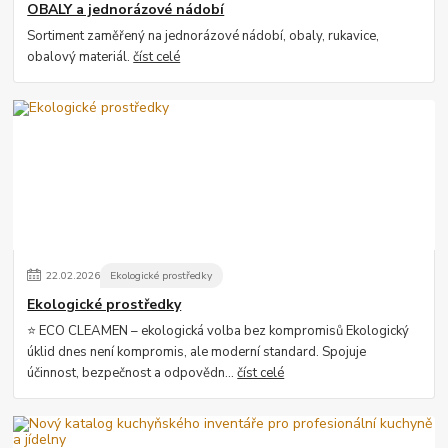
OBALY a jednorázové nádobí
Sortiment zaměřený na jednorázové nádobí, obaly, rukavice,
obalový materiál.
číst celé
22
.
02
.
2026
Ekologické prostředky
Ekologické prostředky
⭐ ECO CLEAMEN – ekologická volba bez kompromisů Ekologický
úklid dnes není kompromis, ale moderní standard. Spojuje
účinnost, bezpečnost a odpovědn...
číst celé