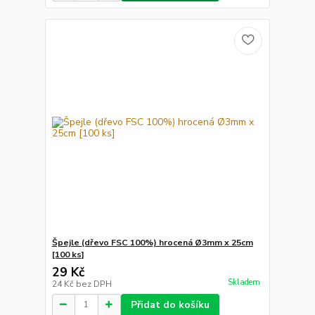
Špejle (dřevo FSC 100%) hrocená Ø3mm x 25cm
[100 ks]
29 Kč
Skladem
24 Kč
bez DPH
Přidat do košíku