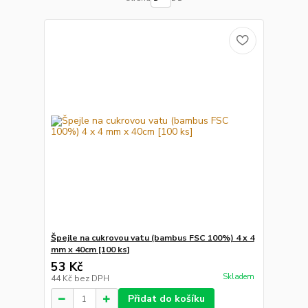
Špejle na cukrovou vatu (bambus FSC 100%) 4 x 4
mm x 40cm [100 ks]
53 Kč
Skladem
44 Kč
bez DPH
Přidat do košíku