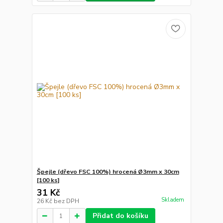
Špejle (dřevo FSC 100%) hrocená Ø3mm x 30cm
[100 ks]
31 Kč
Skladem
26 Kč
bez DPH
Přidat do košíku