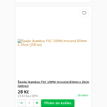
Špejle (bambus FSC 100%) hrocená Ø3mm x 25cm
[200 ks]
28 Kč
Skladem
23 Kč
bez DPH
Přidat do košíku