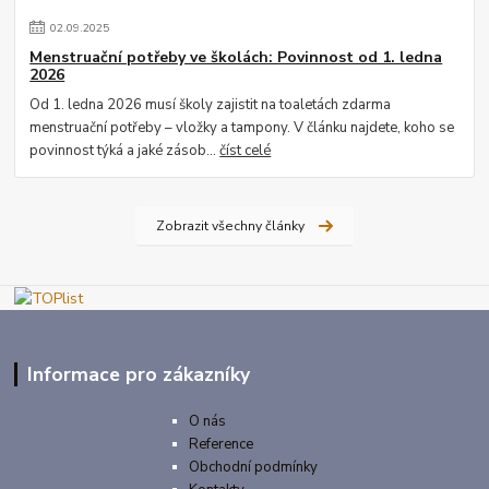
02
.
09
.
2025
Menstruační potřeby ve školách: Povinnost od 1. ledna
2026
Od 1. ledna 2026 musí školy zajistit na toaletách zdarma
menstruační potřeby – vložky a tampony. V článku najdete, koho se
povinnost týká a jaké zásob...
číst celé
Zobrazit všechny články
Informace pro zákazníky
O nás
Reference
Obchodní podmínky