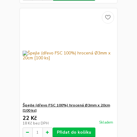
Špejle (dřevo FSC 100%) hrocená Ø3mm x 20cm
[100 ks]
22 Kč
Skladem
18 Kč
bez DPH
Přidat do košíku