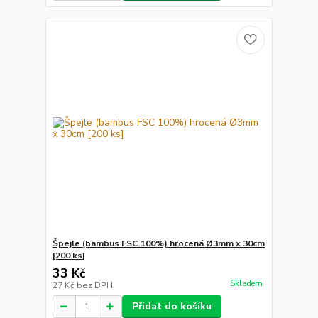
Špejle (bambus FSC 100%) hrocená Ø3mm x 30cm
[200 ks]
33 Kč
Skladem
27 Kč
bez DPH
Přidat do košíku