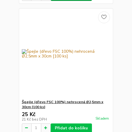
Špejle (dřevo FSC 100%) nehrocená Ø2,5mm x
30cm [100 ks]
25 Kč
Skladem
21 Kč
bez DPH
Přidat do košíku