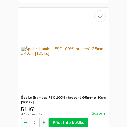
Špejle (bambus FSC 100%) hrocená Ø5mm x 40cm
[100 ks]
51 Kč
Skladem
42 Kč
bez DPH
Přidat do košíku