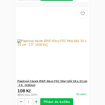
Papírový tácek (PAP-Recy FSC Mix) bílý 16 x 23 cm
`č.5` [100 ks]
108 Kč
Skladem
89 Kč
bez DPH
Přidat do košíku