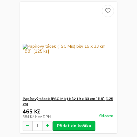
Papírový tácek (FSC Mix) bílý 19 x 33 cm `č.8` [125
ks]
465 Kč
Skladem
384 Kč
bez DPH
Přidat do košíku