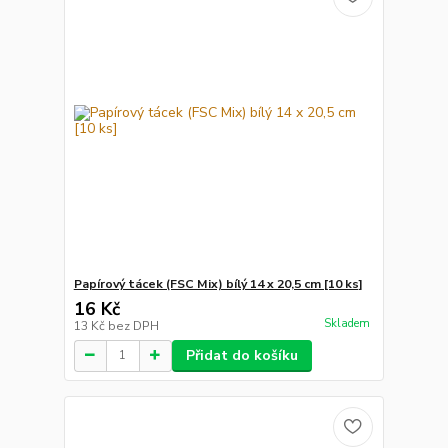
Papírový tácek (FSC Mix) bílý 14 x 20,5 cm [10 ks]
16 Kč
Skladem
13 Kč
bez DPH
Přidat do košíku