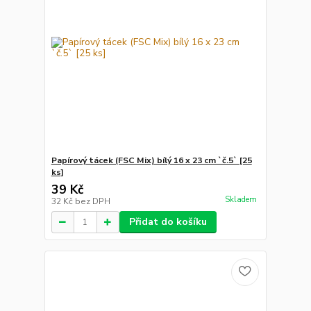
Papírový tácek (FSC Mix) bílý 16 x 23 cm `č.5` [25
ks]
39 Kč
Skladem
32 Kč
bez DPH
Přidat do košíku