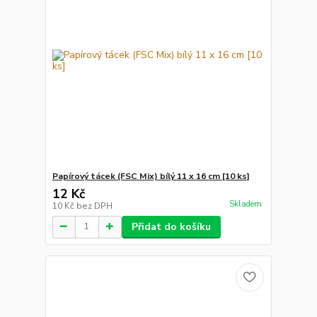
Papírový tácek (FSC Mix) bílý 11 x 16 cm [10 ks]
12 Kč
Skladem
10 Kč
bez DPH
Přidat do košíku