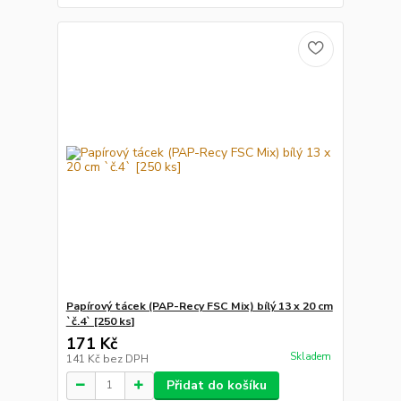
Papírový tácek (PAP-Recy FSC Mix) bílý 13 x 20 cm
`č.4` [250 ks]
171 Kč
Skladem
141 Kč
bez DPH
Přidat do košíku