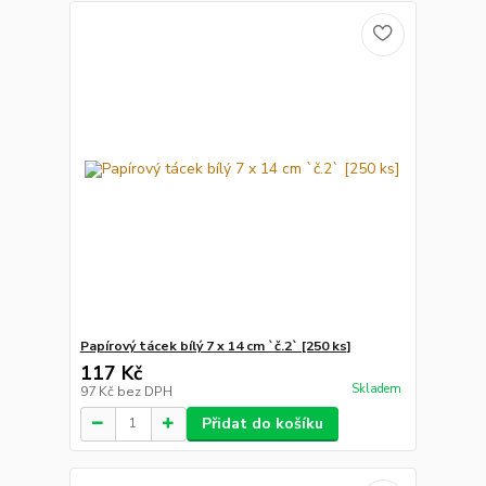
Papírový tácek bílý 7 x 14 cm `č.2` [250 ks]
117 Kč
Skladem
97 Kč
bez DPH
Přidat do košíku