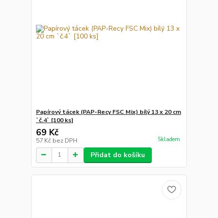
Papírový tácek (PAP-Recy FSC Mix) bílý 13 x 20 cm
`č.4` [100 ks]
69 Kč
Skladem
57 Kč
bez DPH
Přidat do košíku