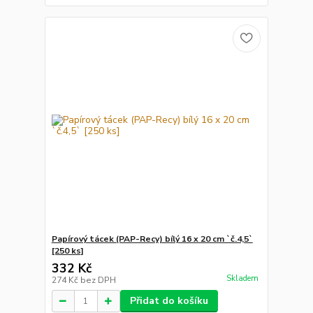
Papírový tácek (PAP-Recy) bílý 16 x 20 cm `č.4,5`
[250 ks]
332 Kč
Skladem
274 Kč
bez DPH
Přidat do košíku