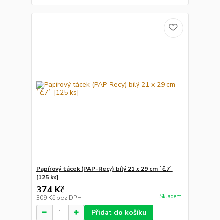
Papírový tácek (PAP-Recy) bílý 21 x 29 cm `č.7`
[125 ks]
374 Kč
Skladem
309 Kč
bez DPH
Přidat do košíku