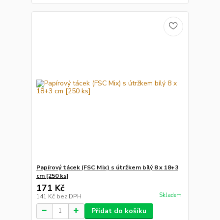
Papírový tácek (FSC Mix) s útržkem bílý 8 x 18+3
cm [250 ks]
171 Kč
Skladem
141 Kč
bez DPH
Přidat do košíku