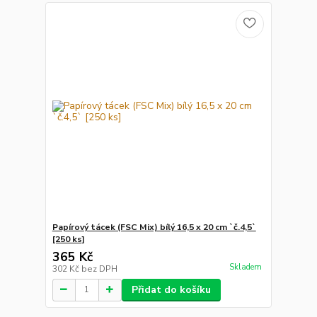
Papírový tácek (FSC Mix) bílý 16,5 x 20 cm `č.4,5`
[250 ks]
365 Kč
Skladem
302 Kč
bez DPH
Přidat do košíku