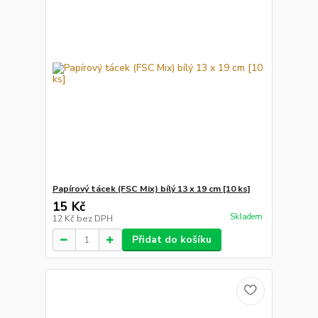
Papírový tácek (FSC Mix) bílý 13 x 19 cm [10 ks]
15 Kč
Skladem
12 Kč
bez DPH
Přidat do košíku