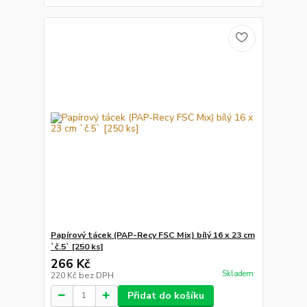
Papírový tácek (PAP-Recy FSC Mix) bílý 16 x 23 cm
`č.5` [250 ks]
266 Kč
Skladem
220 Kč
bez DPH
Přidat do košíku