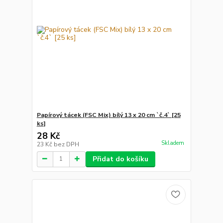
Papírový tácek (FSC Mix) bílý 13 x 20 cm `č.4` [25
ks]
28 Kč
Skladem
23 Kč
bez DPH
Přidat do košíku