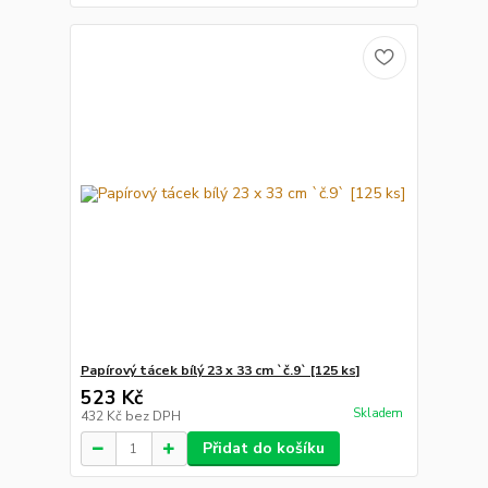
Papírový tácek bílý 23 x 33 cm `č.9` [125 ks]
523 Kč
Skladem
432 Kč
bez DPH
Přidat do košíku