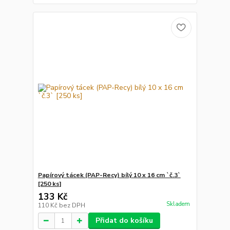
Papírový tácek (PAP-Recy) bílý 10 x 16 cm `č.3`
[250 ks]
133 Kč
Skladem
110 Kč
bez DPH
Přidat do košíku