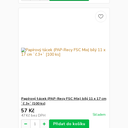
Papírový tácek (PAP-Recy FSC Mix) bílý 11 x 17 cm
`č.3+` [100 ks]
57 Kč
Skladem
47 Kč
bez DPH
Přidat do košíku