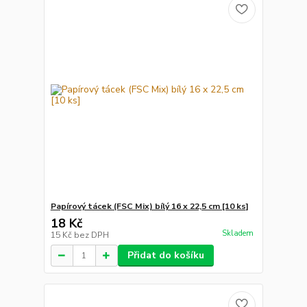
Papírový tácek (FSC Mix) bílý 16 x 22,5 cm [10 ks]
18 Kč
Skladem
15 Kč
bez DPH
Přidat do košíku