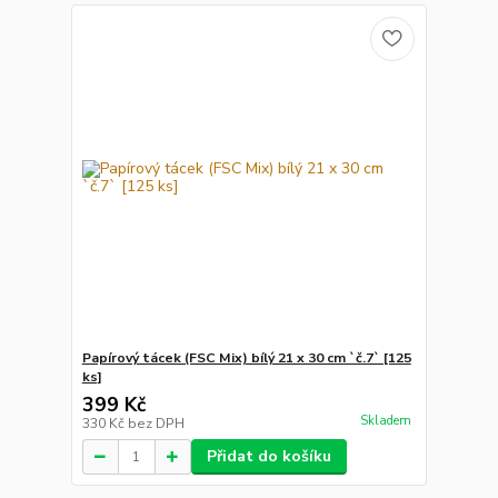
Papírový tácek (FSC Mix) bílý 21 x 30 cm `č.7` [125
ks]
399 Kč
Skladem
330 Kč
bez DPH
Přidat do košíku