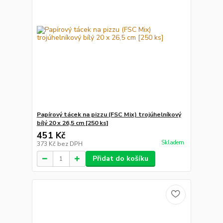
Papírový tácek na pizzu (FSC Mix) trojúhelníkový
bílý 20 x 26,5 cm [250 ks]
451 Kč
Skladem
373 Kč
bez DPH
Přidat do košíku