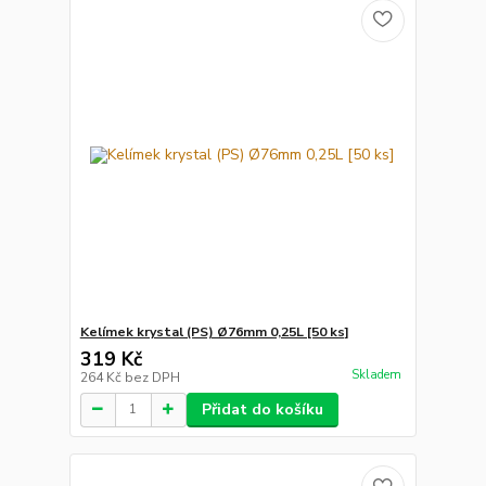
Kelímek krystal (PS) Ø76mm 0,25L [50 ks]
319 Kč
Skladem
264 Kč
bez DPH
Přidat do košíku