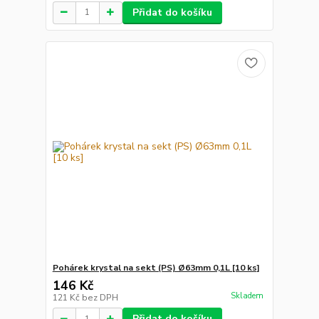
Přidat do košíku
Pohárek krystal na sekt (PS) Ø63mm 0,1L [10 ks]
146 Kč
Skladem
121 Kč
bez DPH
Přidat do košíku