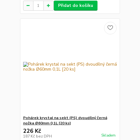
Přidat do košíku
Pohárek krystal na sekt (PS) dvoudílný černá
nožka Ø60mm 0,1L [20 ks]
226 Kč
Skladem
187 Kč
bez DPH