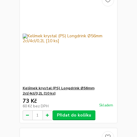
Kelímek krystal (PS) Longdrink Ø56mm
2cl/4cl/0,2L [10 ks]
73 Kč
Skladem
60 Kč
bez DPH
Přidat do košíku