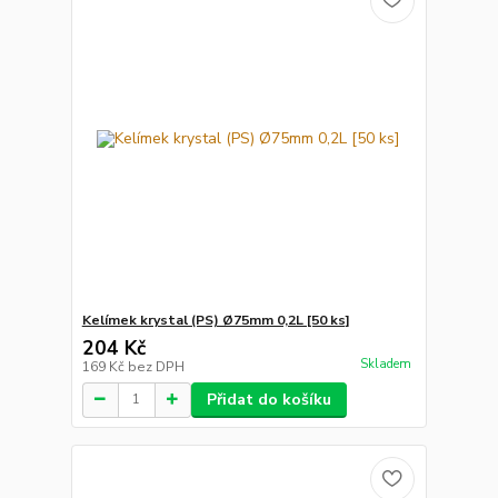
Kelímek krystal (PS) Ø75mm 0,2L [50 ks]
204 Kč
Skladem
169 Kč
bez DPH
Přidat do košíku