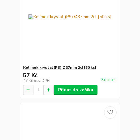
Kelímek krystal (PS) Ø37mm 2cl [50 ks]
57 Kč
Skladem
47 Kč
bez DPH
Přidat do košíku