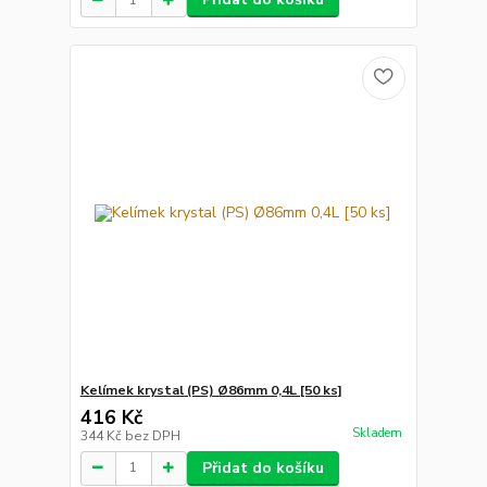
Kelímek krystal (PS) Ø86mm 0,4L [50 ks]
416 Kč
Skladem
344 Kč
bez DPH
Přidat do košíku