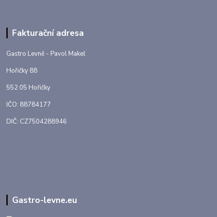
Fakturační adresa
Gastro Levně - Pavol Makeľ
Hořičky 88
552 05 Hořičky
IČO: 88784177
DIČ: CZ7504288946
Gastro-levne.eu