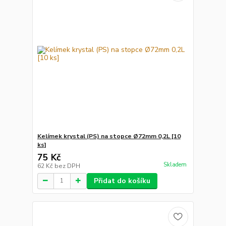
Kelímek krystal (PS) na stopce Ø72mm 0,2L [10
ks]
75 Kč
Skladem
62 Kč
bez DPH
Přidat do košíku