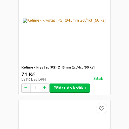
Kelímek krystal (PS) Ø43mm 2cl/4cl [50 ks]
71 Kč
Skladem
59 Kč
bez DPH
Přidat do košíku