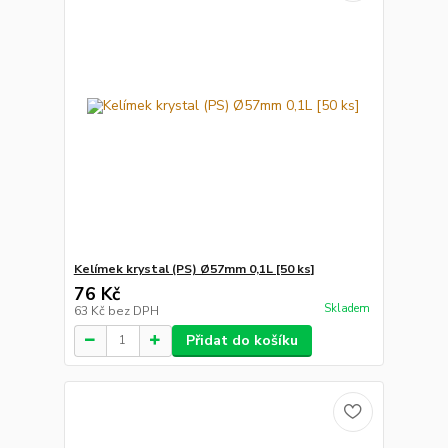
Kelímek krystal (PS) Ø57mm 0,1L [50 ks]
76 Kč
Skladem
63 Kč
bez DPH
Přidat do košíku