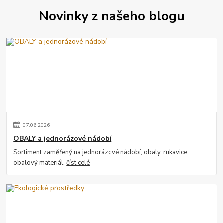
Novinky z našeho blogu
07
.
06
.
2026
OBALY a jednorázové nádobí
Sortiment zaměřený na jednorázové nádobí, obaly, rukavice,
obalový materiál.
číst celé