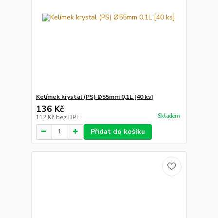
Kelímek krystal (PS) Ø55mm 0,1L [40 ks]
136 Kč
Skladem
112 Kč
bez DPH
Přidat do košíku