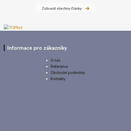
Zobrazit všechny články
Informace pro zákazníky
O nás
Reference
Obchodní podmínky
Kontakty