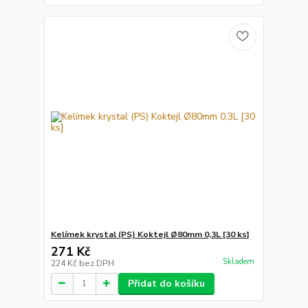
Kelímek krystal (PS) Koktejl Ø80mm 0,3L [30 ks]
271 Kč
Skladem
224 Kč
bez DPH
Přidat do košíku