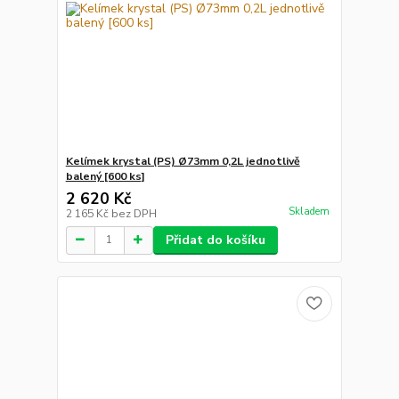
Kelímek krystal (PS) Ø73mm 0,2L jednotlivě
balený [600 ks]
2 620 Kč
Skladem
2 165 Kč
bez DPH
Přidat do košíku