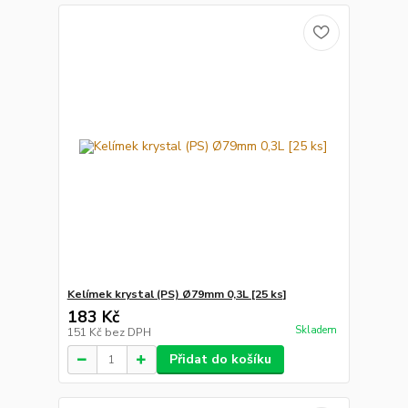
Kelímek krystal (PS) Ø79mm 0,3L [25 ks]
183 Kč
Skladem
151 Kč
bez DPH
Přidat do košíku