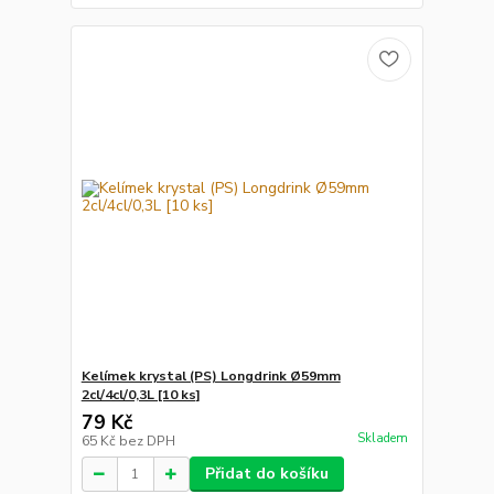
Kelímek krystal (PS) Longdrink Ø59mm
2cl/4cl/0,3L [10 ks]
79 Kč
Skladem
65 Kč
bez DPH
Přidat do košíku