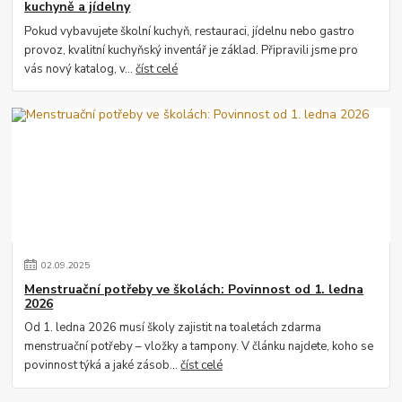
kuchyně a jídelny
Pokud vybavujete školní kuchyň, restauraci, jídelnu nebo gastro
provoz, kvalitní kuchyňský inventář je základ. Připravili jsme pro
vás nový katalog, v...
číst celé
02
.
09
.
2025
Menstruační potřeby ve školách: Povinnost od 1. ledna
2026
Od 1. ledna 2026 musí školy zajistit na toaletách zdarma
menstruační potřeby – vložky a tampony. V článku najdete, koho se
povinnost týká a jaké zásob...
číst celé