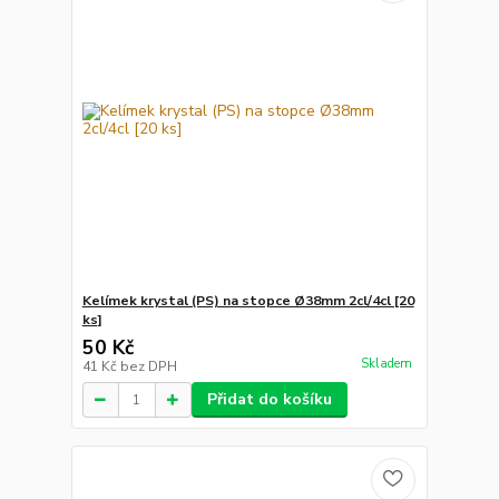
Kelímek krystal (PS) na stopce Ø38mm 2cl/4cl [20
ks]
50 Kč
Skladem
41 Kč
bez DPH
Přidat do košíku