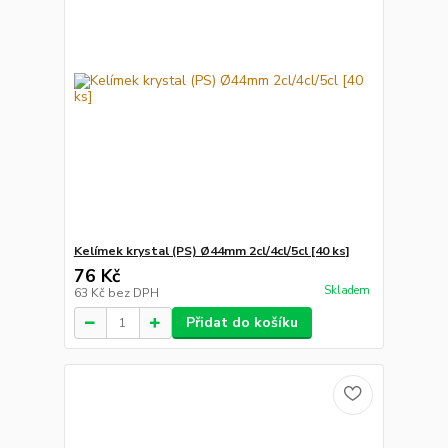
Kelímek krystal (PS) Ø44mm 2cl/4cl/5cl [40 ks]
76 Kč
Skladem
63 Kč
bez DPH
Přidat do košíku