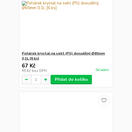
Pohárek krystal na sekt (PS) dvoudílný Ø65mm
0,1L [6 ks]
67 Kč
Skladem
55 Kč
bez DPH
Přidat do košíku