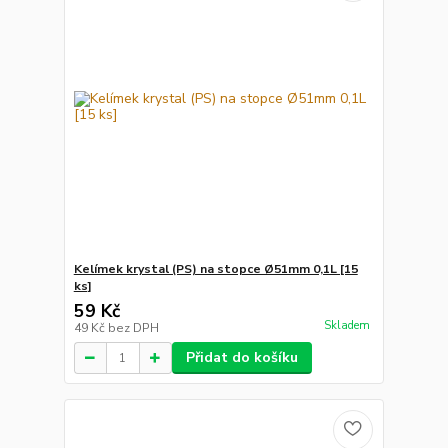
Kelímek krystal (PS) na stopce Ø51mm 0,1L [15
ks]
59 Kč
Skladem
49 Kč
bez DPH
Přidat do košíku