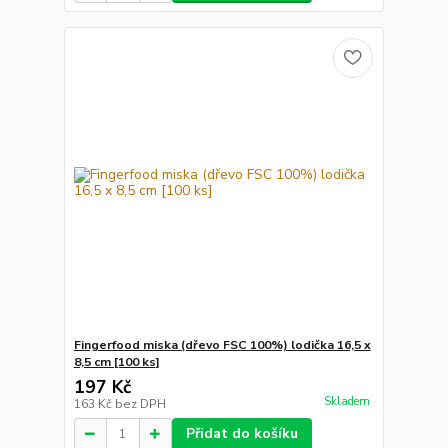
Fingerfood miska (dřevo FSC 100%) lodička 16,5 x
8,5 cm [100 ks]
197 Kč
Skladem
163 Kč
bez DPH
Přidat do košíku