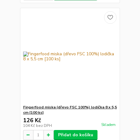
Fingerfood miska (dřevo FSC 100%) lodička 8 x 5,5
cm [100 ks]
126 Kč
Skladem
104 Kč
bez DPH
Přidat do košíku