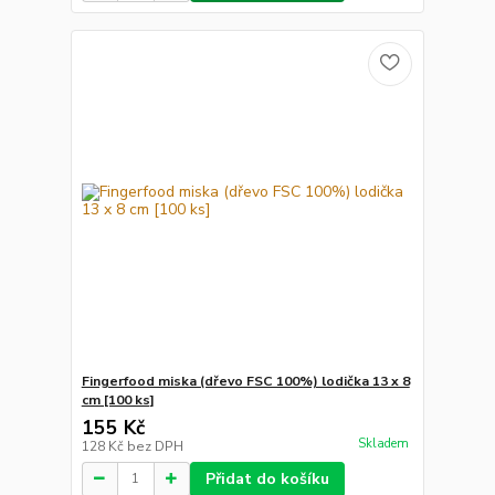
Fingerfood miska (dřevo FSC 100%) lodička 13 x 8
cm [100 ks]
155 Kč
Skladem
128 Kč
bez DPH
Přidat do košíku