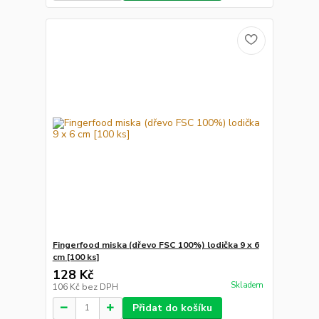
Fingerfood miska (dřevo FSC 100%) lodička 9 x 6
cm [100 ks]
128 Kč
Skladem
106 Kč
bez DPH
Přidat do košíku