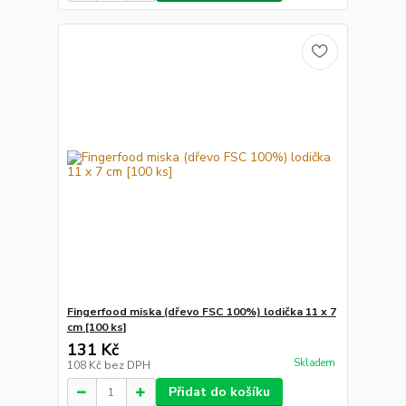
Fingerfood miska (dřevo FSC 100%) lodička 11 x 7
cm [100 ks]
131 Kč
Skladem
108 Kč
bez DPH
Přidat do košíku