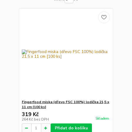
Fingerfood miska (dřevo FSC 100%) lodička 21,5 x
11 cm [100 ks]
319 Kč
Skladem
264 Kč
bez DPH
Přidat do košíku