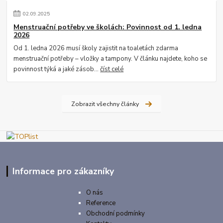
02
.
09
.
2025
Menstruační potřeby ve školách: Povinnost od 1. ledna
2026
Od 1. ledna 2026 musí školy zajistit na toaletách zdarma
menstruační potřeby – vložky a tampony. V článku najdete, koho se
povinnost týká a jaké zásob...
číst celé
Zobrazit všechny články
Informace pro zákazníky
O nás
Reference
Obchodní podmínky