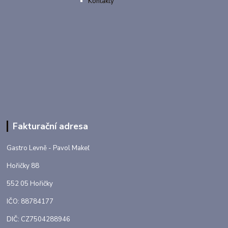
Kontakty
Fakturační adresa
Gastro Levně - Pavol Makeľ
Hořičky 88
552 05 Hořičky
IČO: 88784177
DIČ: CZ7504288946