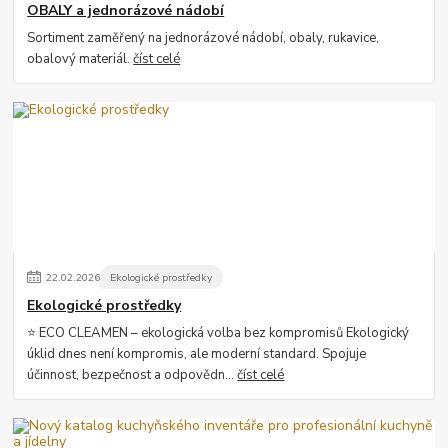
OBALY a jednorázové nádobí
Sortiment zaměřený na jednorázové nádobí, obaly, rukavice,
obalový materiál.
číst celé
22
.
02
.
2026
Ekologické prostředky
Ekologické prostředky
⭐ ECO CLEAMEN – ekologická volba bez kompromisů Ekologický
úklid dnes není kompromis, ale moderní standard. Spojuje
účinnost, bezpečnost a odpovědn...
číst celé