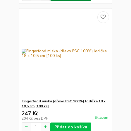
Fingerfood miska (dřevo FSC 100%) lodička 18 x
10,5 cm [100 ks]
247 Kč
Skladem
204 Kč
bez DPH
Přidat do košíku