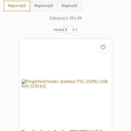
Nejnovější
Nejlevnější
Nejdražší
Zobrazuji 1-39 z 39
strana
z 1