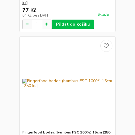
ks]
77 Kč
Skladem
64 Kč
bez DPH
Přidat do košíku
Fingerfood bodec (bambus FSC 100%) 15cm [250