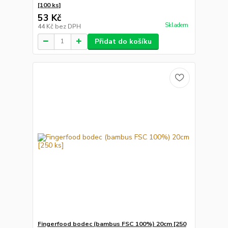
[100 ks]
53 Kč
Skladem
44 Kč
bez DPH
Přidat do košíku
Fingerfood bodec (bambus FSC 100%) 20cm [250