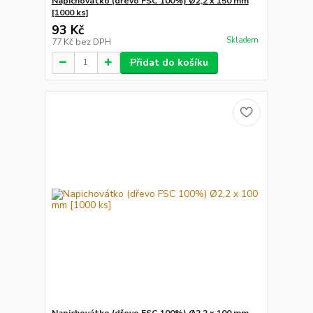
Napichovátko (dřevo FSC 100%) Ø2,2 x 150 mm
[1000 ks]
93 Kč
Skladem
77 Kč
bez DPH
Přidat do košíku