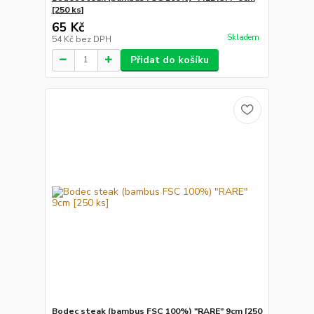
[250 ks]
65 Kč
Skladem
54 Kč
bez DPH
Přidat do košíku
Bodec steak (bambus FSC 100%) "RARE" 9cm [250