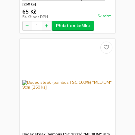
[250 ks]
65 Kč
Skladem
54 Kč
bez DPH
Přidat do košíku
Bodec steak (bambus FSC 100%) "MEDIUM" 9cm