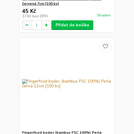
červená 7cm [100 ks]
45 Kč
Skladem
37 Kč
bez DPH
Přidat do košíku
Fingerfood bodec (bambus FSC 100%) Perla