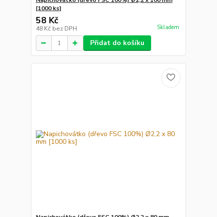
Napichovátko (dřevo FSC 100%) Ø2,2 x 100 mm
[1000 ks]
58 Kč
Skladem
48 Kč
bez DPH
Přidat do košíku
Napichovátko (dřevo FSC 100%) Ø2,2 x 80 mm