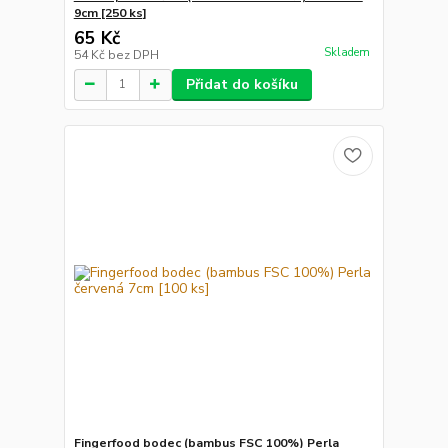
9cm [250 ks]
65 Kč
Skladem
54 Kč
bez DPH
Přidat do košíku
Fingerfood bodec (bambus FSC 100%) Perla