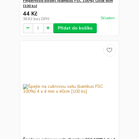
Fingerfood bodec (bambus FSC 100%) Uzlík 6cm
[100 ks]
44 Kč
Skladem
36 Kč
bez DPH
Přidat do košíku