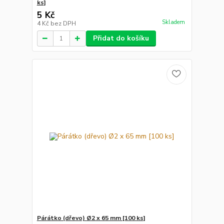
ks]
5 Kč
Skladem
4 Kč
bez DPH
Přidat do košíku
Párátko (dřevo) Ø2 x 65 mm [100 ks]