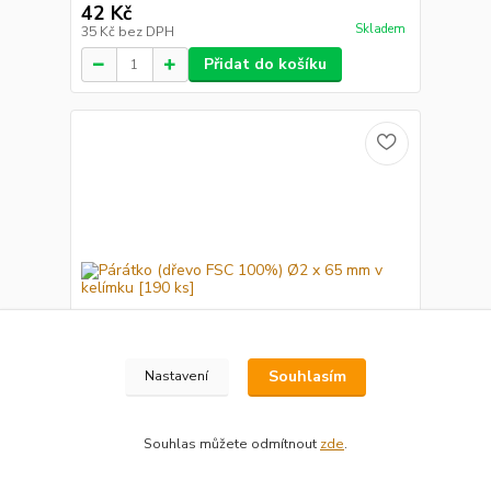
42 Kč
Skladem
35 Kč
bez DPH
Přidat do košíku
Souhlasím
Nastavení
Souhlas můžete odmítnout
zde
.
Párátko (dřevo FSC 100%) Ø2 x 65 mm v kelímku
[190 ks]