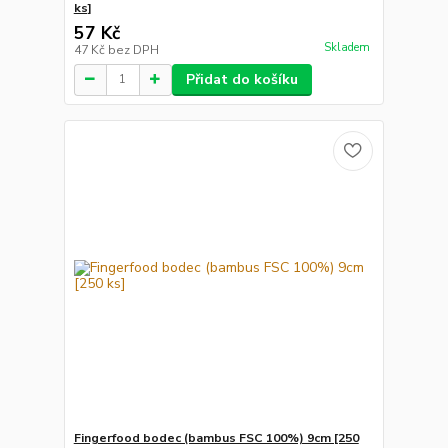
ks]
57 Kč
Skladem
47 Kč
bez DPH
Přidat do košíku
Fingerfood bodec (bambus FSC 100%) 9cm [250