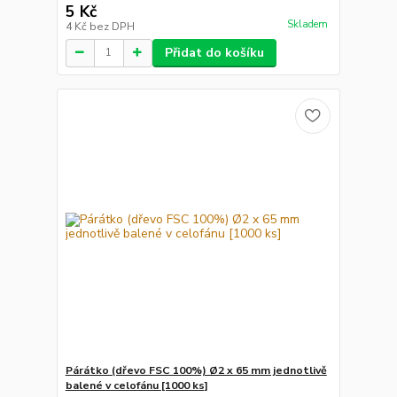
5 Kč
Skladem
4 Kč
bez DPH
Přidat do košíku
Párátko (dřevo FSC 100%) Ø2 x 65 mm jednotlivě
balené v celofánu [1000 ks]