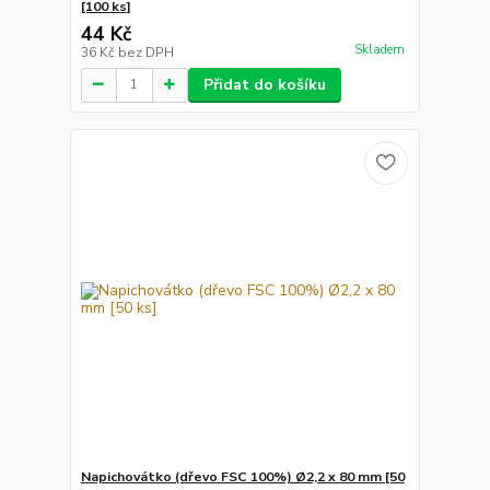
[100 ks]
44 Kč
Skladem
36 Kč
bez DPH
Přidat do košíku
Napichovátko (dřevo FSC 100%) Ø2,2 x 80 mm [50