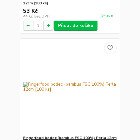
12cm [100 ks]
53 Kč
Skladem
44 Kč
bez DPH
Přidat do košíku
Fingerfood bodec (bambus FSC 100%) Perla 12cm