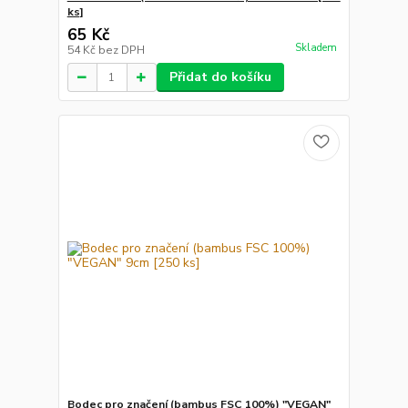
ks]
65 Kč
Skladem
54 Kč
bez DPH
Přidat do košíku
Bodec pro značení (bambus FSC 100%) "VEGAN"