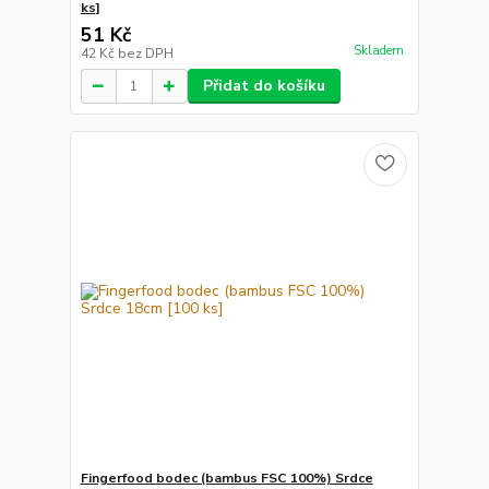
ks]
51 Kč
Skladem
42 Kč
bez DPH
Přidat do košíku
Fingerfood bodec (bambus FSC 100%) Srdce