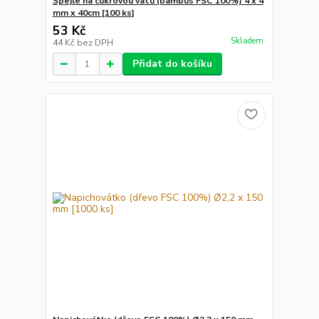
Špejle na cukrovou vatu (bambus FSC 100%) 4 x 4
mm x 40cm [100 ks]
53 Kč
Skladem
44 Kč
bez DPH
Přidat do košíku