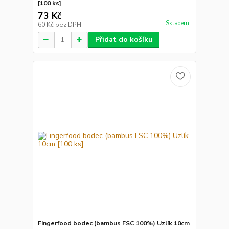
[100 ks]
73 Kč
Skladem
60 Kč
bez DPH
Přidat do košíku
Fingerfood bodec (bambus FSC 100%) Uzlík 10cm