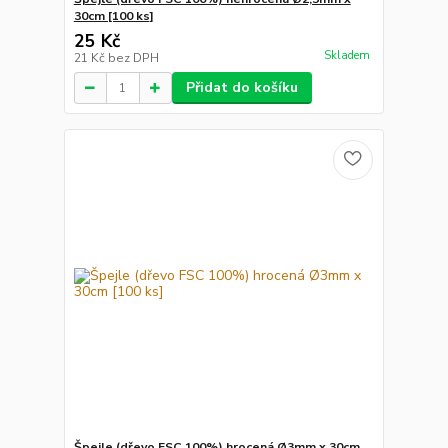
30cm [100 ks]
25 Kč
Skladem
21 Kč
bez DPH
Přidat do košíku
Špejle (dřevo FSC 100%) hrocená Ø3mm x 30cm