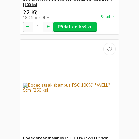
[100 ks]
22 Kč
Skladem
18 Kč
bez DPH
Přidat do košíku
Bodec steak (bambus FSC 100%) "WELL" 9cm