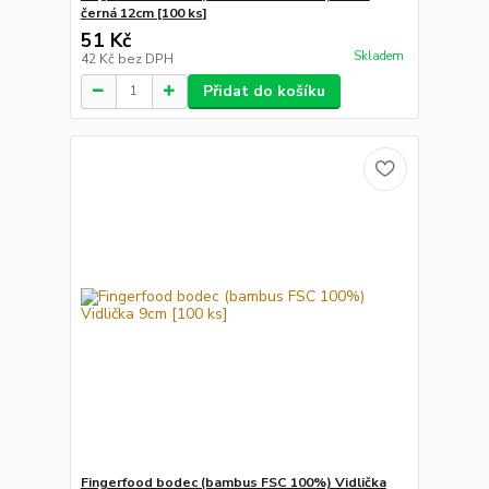
černá 12cm [100 ks]
51 Kč
Skladem
42 Kč
bez DPH
Přidat do košíku
Fingerfood bodec (bambus FSC 100%) Vidlička