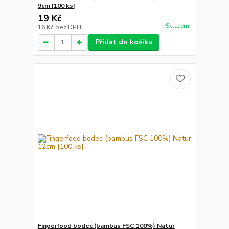
9cm [100 ks]
19 Kč
Skladem
16 Kč
bez DPH
Přidat do košíku
Fingerfood bodec (bambus FSC 100%) Natur