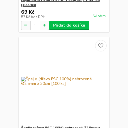
[1000 ks]
69 Kč
Skladem
57 Kč
bez DPH
Přidat do košíku
Špejle (dřevo FSC 100%) nehrocená Ø2,5mm x