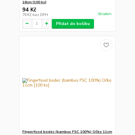
18cm [100 ks]
94 Kč
Skladem
78 Kč
bez DPH
Přidat do košíku
Fingerfood bodec (bambus FSC 100%) Očko 11cm