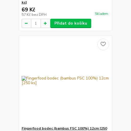
ks]
69 Kč
Skladem
57 Kč
bez DPH
Přidat do košíku
Fingerfood bodec (bambus FSC 100%) 12cm [250