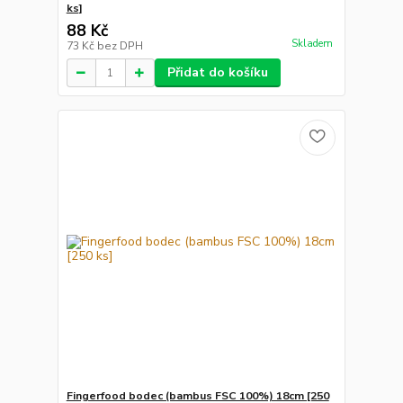
ks]
88 Kč
Skladem
73 Kč
bez DPH
Přidat do košíku
Fingerfood bodec (bambus FSC 100%) 18cm [250