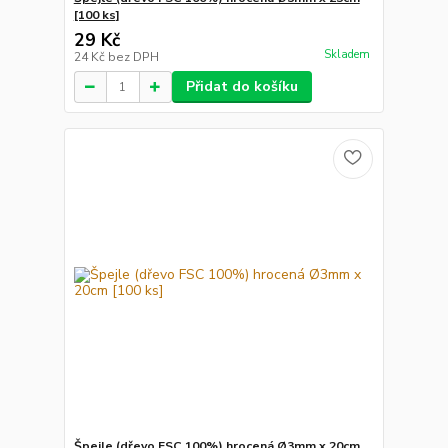
[100 ks]
29 Kč
Skladem
24 Kč
bez DPH
Přidat do košíku
Špejle (dřevo FSC 100%) hrocená Ø3mm x 20cm