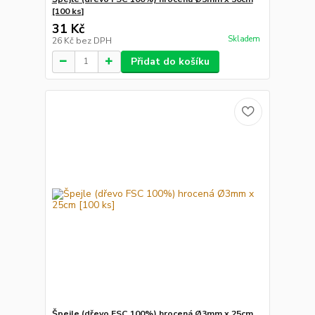
[100 ks]
31 Kč
Skladem
26 Kč
bez DPH
Přidat do košíku
Špejle (dřevo FSC 100%) hrocená Ø3mm x 25cm