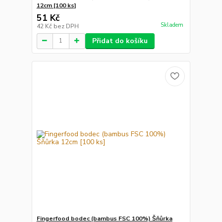
12cm [100 ks]
51 Kč
Skladem
42 Kč
bez DPH
Přidat do košíku
Fingerfood bodec (bambus FSC 100%) Šňůrka