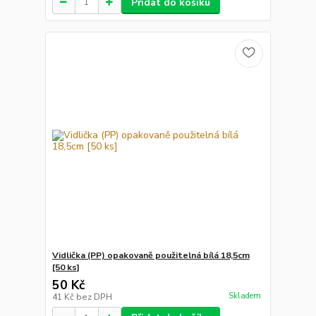
Přidat do košíku
Vidlička (PP) opakovaně použitelná bílá 18,5cm
[50 ks]
50 Kč
Skladem
41 Kč
bez DPH