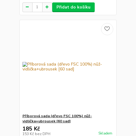
Přidat do košíku
Příborová sada (dřevo FSC 100%) nůž-
vidlička+ubrousek [60 sad]
185 Kč
Skladem
153 Kč
bez DPH