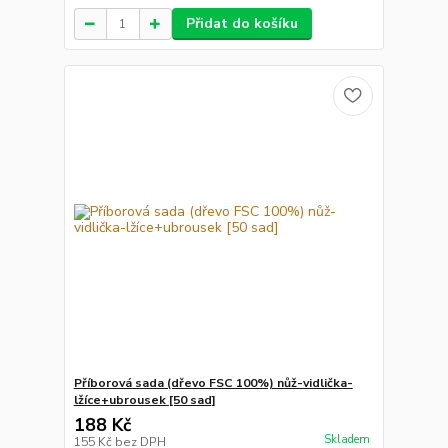
Přidat do košíku
Příborová sada (dřevo FSC 100%) nůž-vidlička-
lžíce+ubrousek [50 sad]
188 Kč
Skladem
155 Kč
bez DPH