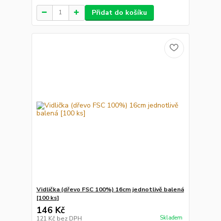
Přidat do košíku
Vidlička (dřevo FSC 100%) 16cm jednotlivě balená
[100 ks]
146 Kč
Skladem
121 Kč
bez DPH