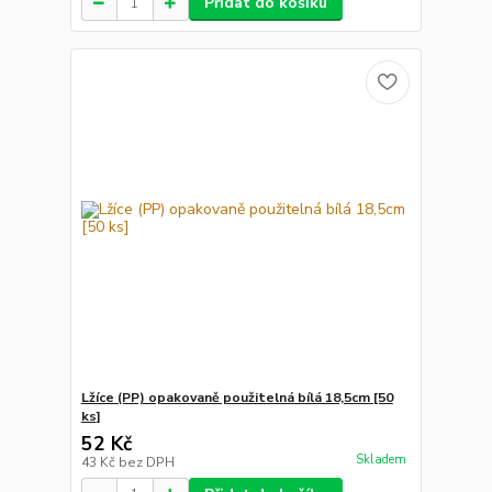
Přidat do košíku
Lžíce (PP) opakovaně použitelná bílá 18,5cm [50
ks]
52 Kč
Skladem
43 Kč
bez DPH