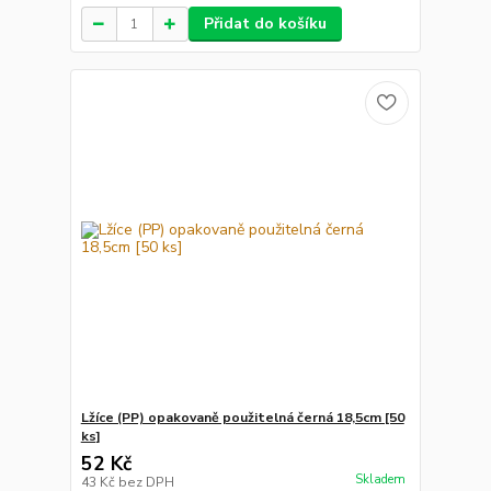
Přidat do košíku
Lžíce (PP) opakovaně použitelná černá 18,5cm [50
ks]
52 Kč
Skladem
43 Kč
bez DPH