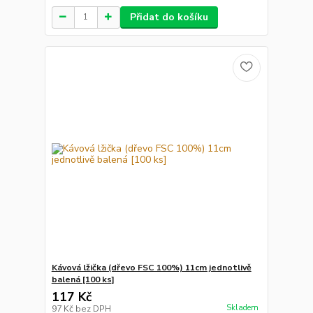
Přidat do košíku
Kávová lžička (dřevo FSC 100%) 11cm jednotlivě
balená [100 ks]
117 Kč
Skladem
97 Kč
bez DPH