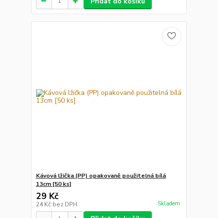
Přidat do košíku
Kávová lžička (PP) opakovaně použitelná bílá
13cm [50 ks]
29 Kč
Skladem
24 Kč
bez DPH