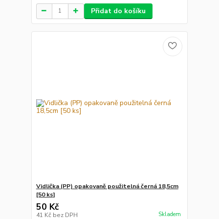
Přidat do košíku
Vidlička (PP) opakovaně použitelná černá 18,5cm
[50 ks]
50 Kč
Skladem
41 Kč
bez DPH