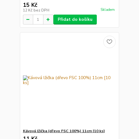
15 Kč
Skladem
12 Kč
bez DPH
Přidat do košíku
Kávová lžička (dřevo FSC 100%) 11cm [10 ks]
11 Kč