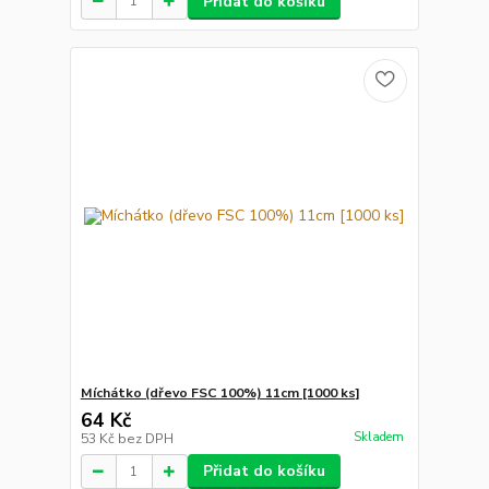
Přidat do košíku
Míchátko (dřevo FSC 100%) 11cm [1000 ks]
64 Kč
Skladem
53 Kč
bez DPH
Přidat do košíku