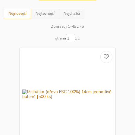
Nejnovější
Nejlevnější
Nejdražší
Zobrazuji 1-45 z 45
strana
z 1