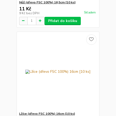
Nůž (dřevo FSC 100%) 16,5cm [10 ks]
11 Kč
Skladem
9 Kč
bez DPH
Přidat do košíku
Lžíce (dřevo FSC 100%) 16cm [10 ks]