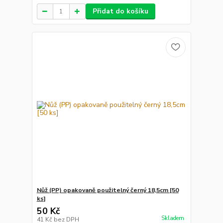
Přidat do košíku
Nůž (PP) opakovaně použitelný černý 18,5cm [50
ks]
50 Kč
Skladem
41 Kč
bez DPH