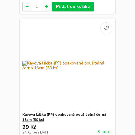
Přidat do košíku
Kávová lžička (PP) opakovaně použitelná černá
13cm [50 ks]
29 Kč
Skladem
24 Kč
bez DPH