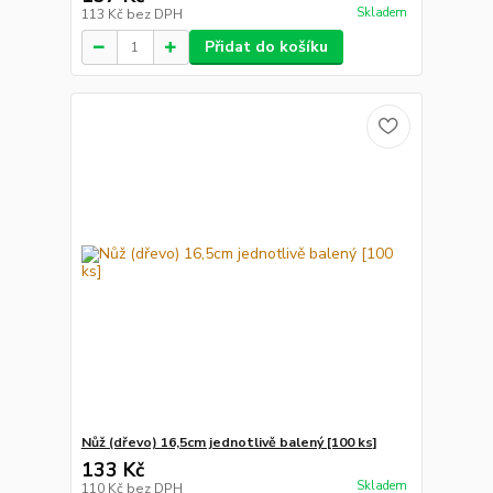
Skladem
113 Kč
bez DPH
Přidat do košíku
Nůž (dřevo) 16,5cm jednotlivě balený [100 ks]
133 Kč
Skladem
110 Kč
bez DPH