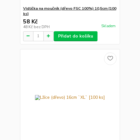
Vidlička na moučník (dřevo FSC 100%) 10,5cm [100
ks]
58 Kč
Skladem
48 Kč
bez DPH
Přidat do košíku