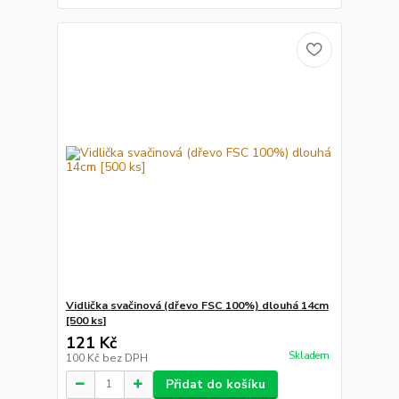
Vidlička svačinová (dřevo FSC 100%) dlouhá 14cm
[500 ks]
121 Kč
Skladem
100 Kč
bez DPH
Přidat do košíku