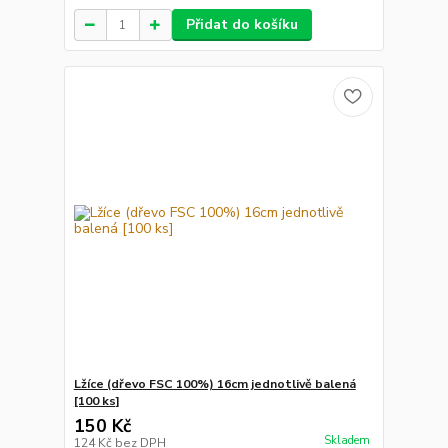
Přidat do košíku
Lžíce (dřevo FSC 100%) 16cm jednotlivě balená
[100 ks]
150 Kč
Skladem
124 Kč
bez DPH