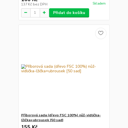
Skladem
137 Kč
bez DPH
Přidat do košíku
Příborová sada (dřevo FSC 100%) nůž-vidlička-
lžička+ubrousek [50 sad]
155 Kč