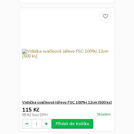
Vidlička svačinová (dřevo FSC 100%) 12cm [500 ks]
115 Kč
Skladem
95 Kč
bez DPH
Přidat do košíku