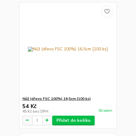
Nůž (dřevo FSC 100%) 16,5cm [100 ks]
54 Kč
Skladem
45 Kč
bez DPH
Přidat do košíku