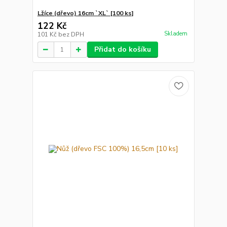
Lžíce (dřevo) 16cm `XL` [100 ks]
122 Kč
Skladem
101 Kč
bez DPH
Přidat do košíku