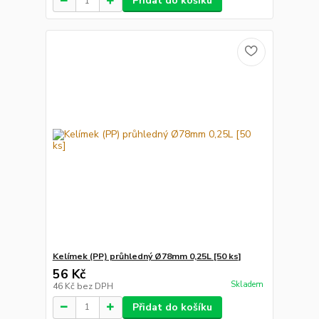
Přidat do košíku
Kelímek (PP) průhledný Ø78mm 0,25L [50 ks]
56 Kč
Skladem
46 Kč
bez DPH
Přidat do košíku