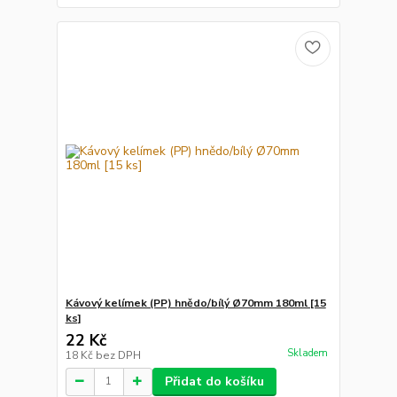
Kávový kelímek (PP) hnědo/bílý Ø70mm 180ml [15
ks]
22 Kč
Skladem
18 Kč
bez DPH
Přidat do košíku