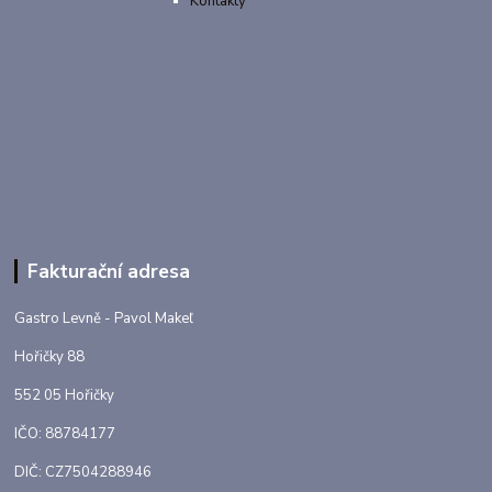
Kontakty
Fakturační adresa
Gastro Levně - Pavol Makeľ
Hořičky 88
552 05 Hořičky
IČO: 88784177
DIČ: CZ7504288946