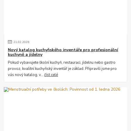
21
.
02
.
2026
Nový katalog kuchyňského inventáře pro profesionální
kuchyně a jídelny
Pokud vybavujete školní kuchyň, restauraci, jídelnu nebo gastro
provoz, kvalitní kuchyňský inventář je základ. Připravili jsme pro
vás nový katalog, v...
číst celé