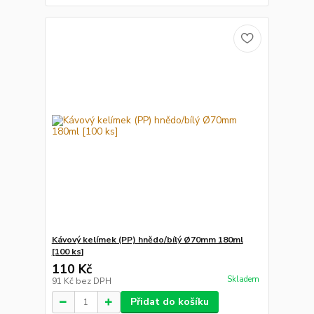
Kávový kelímek (PP) hnědo/bílý Ø70mm 180ml
[100 ks]
110 Kč
Skladem
91 Kč
bez DPH
Přidat do košíku