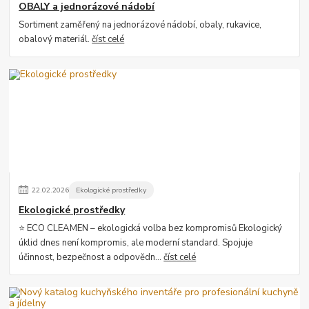
OBALY a jednorázové nádobí
Sortiment zaměřený na jednorázové nádobí, obaly, rukavice,
obalový materiál.
číst celé
22
.
02
.
2026
Ekologické prostředky
Ekologické prostředky
⭐ ECO CLEAMEN – ekologická volba bez kompromisů Ekologický
úklid dnes není kompromis, ale moderní standard. Spojuje
účinnost, bezpečnost a odpovědn...
číst celé