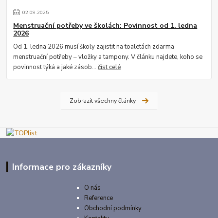
02
.
09
.
2025
Menstruační potřeby ve školách: Povinnost od 1. ledna
2026
Od 1. ledna 2026 musí školy zajistit na toaletách zdarma
menstruační potřeby – vložky a tampony. V článku najdete, koho se
povinnost týká a jaké zásob...
číst celé
Zobrazit všechny články
Informace pro zákazníky
O nás
Reference
Obchodní podmínky