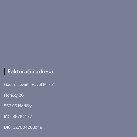
Fakturační adresa
Gastro Levně - Pavol Makeľ
Hořičky 88
552 05 Hořičky
IČO: 88784177
DIČ: CZ7504288946