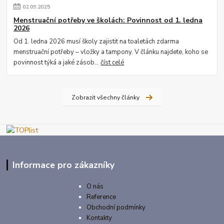
02
.
09
.
2025
Menstruační potřeby ve školách: Povinnost od 1. ledna
2026
Od 1. ledna 2026 musí školy zajistit na toaletách zdarma
menstruační potřeby – vložky a tampony. V článku najdete, koho se
povinnost týká a jaké zásob...
číst celé
Zobrazit všechny články
Informace pro zákazníky
O nás
Reference
Obchodní podmínky
Kontakty