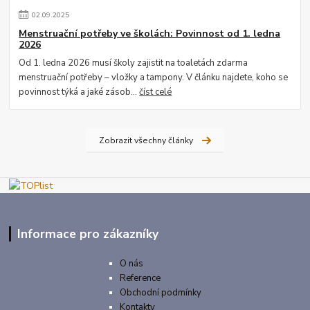
02
.
09
.
2025
Menstruační potřeby ve školách: Povinnost od 1. ledna
2026
Od 1. ledna 2026 musí školy zajistit na toaletách zdarma
menstruační potřeby – vložky a tampony. V článku najdete, koho se
povinnost týká a jaké zásob...
číst celé
Zobrazit všechny články
Informace pro zákazníky
O nás
Reference
Obchodní podmínky
Kontakty