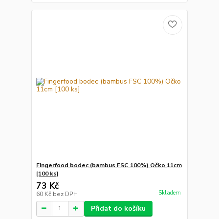
Fingerfood bodec (bambus FSC 100%) Očko 11cm
[100 ks]
73 Kč
Skladem
60 Kč
bez DPH
Přidat do košíku