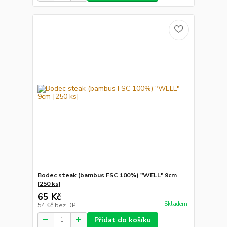
Bodec steak (bambus FSC 100%) "WELL" 9cm
[250 ks]
65 Kč
Skladem
54 Kč
bez DPH
Přidat do košíku