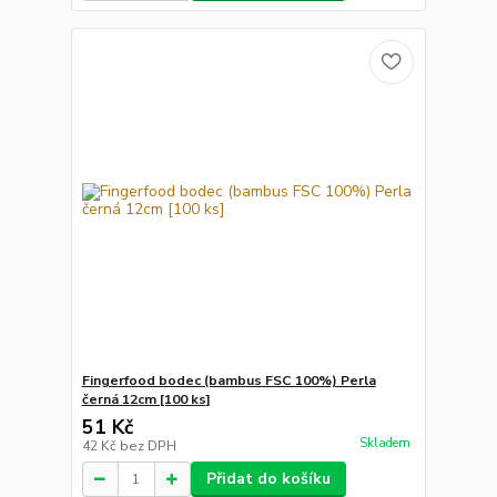
Fingerfood bodec (bambus FSC 100%) Perla
černá 12cm [100 ks]
51 Kč
Skladem
42 Kč
bez DPH
Přidat do košíku