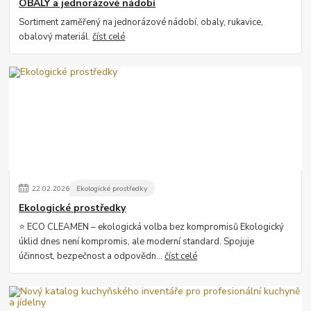
OBALY a jednorázové nádobí
Sortiment zaměřený na jednorázové nádobí, obaly, rukavice,
obalový materiál.
číst celé
22
.
02
.
2026
Ekologické prostředky
Ekologické prostředky
⭐ ECO CLEAMEN – ekologická volba bez kompromisů Ekologický
úklid dnes není kompromis, ale moderní standard. Spojuje
účinnost, bezpečnost a odpovědn...
číst celé