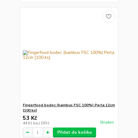
Fingerfood bodec (bambus FSC 100%) Perla 12cm
[100 ks]
53 Kč
Skladem
44 Kč
bez DPH
Přidat do košíku