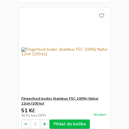
Fingerfood bodec (bambus FSC 100%) Natur
12cm [100 ks]
51 Kč
Skladem
42 Kč
bez DPH
Přidat do košíku