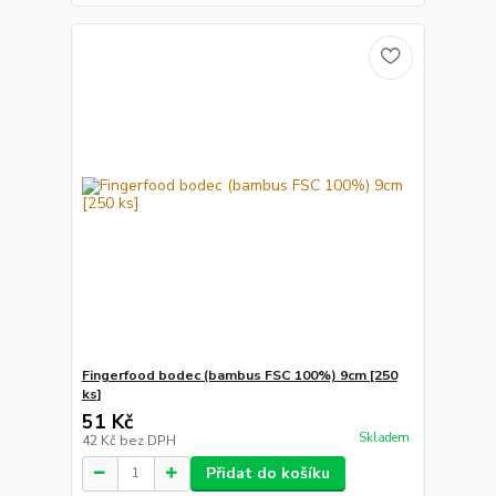
Fingerfood bodec (bambus FSC 100%) 9cm [250
ks]
51 Kč
Skladem
42 Kč
bez DPH
Přidat do košíku