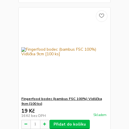
Fingerfood bodec (bambus FSC 100%) Vidlička
9cm [100 ks]
19 Kč
Skladem
16 Kč
bez DPH
Přidat do košíku