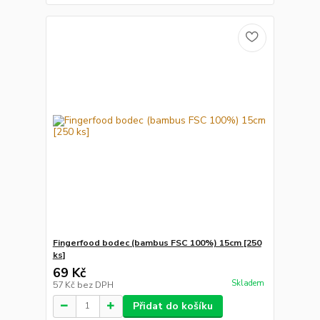
Fingerfood bodec (bambus FSC 100%) 15cm [250
ks]
69 Kč
Skladem
57 Kč
bez DPH
Přidat do košíku