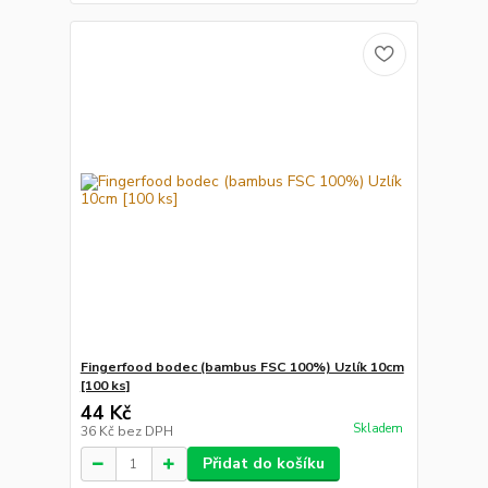
Fingerfood bodec (bambus FSC 100%) Uzlík 10cm
[100 ks]
44 Kč
Skladem
36 Kč
bez DPH
Přidat do košíku