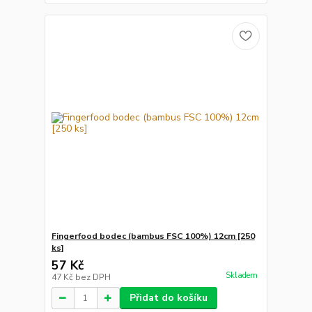
Fingerfood bodec (bambus FSC 100%) 12cm [250
ks]
57 Kč
Skladem
47 Kč
bez DPH
Přidat do košíku