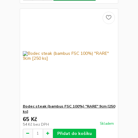
Bodec steak (bambus FSC 100%) "RARE" 9cm [250
ks]
65 Kč
Skladem
54 Kč
bez DPH
Přidat do košíku