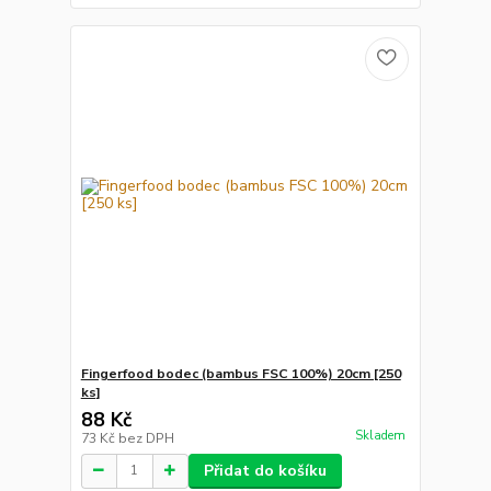
Fingerfood bodec (bambus FSC 100%) 20cm [250
ks]
88 Kč
Skladem
73 Kč
bez DPH
Přidat do košíku