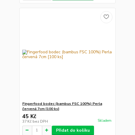
Fingerfood bodec (bambus FSC 100%) Perla
červená 7cm [100 ks]
45 Kč
Skladem
37 Kč
bez DPH
Přidat do košíku