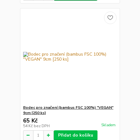
Bodec pro značení (bambus FSC 100%) "VEGAN"
9cm [250 ks]
65 Kč
Skladem
54 Kč
bez DPH
Přidat do košíku