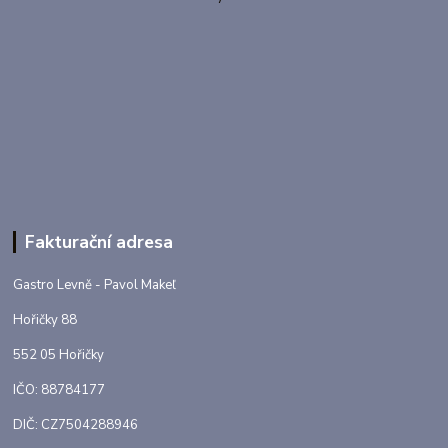
Fakturační adresa
Gastro Levně - Pavol Makeľ
Hořičky 88
552 05 Hořičky
IČO: 88784177
DIČ: CZ7504288946