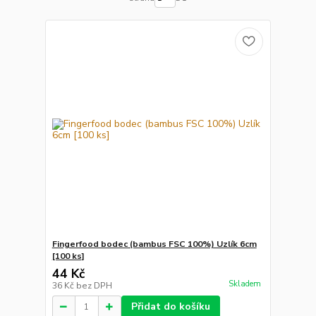
Fingerfood bodec (bambus FSC 100%) Uzlík 6cm
[100 ks]
44 Kč
Skladem
36 Kč
bez DPH
Přidat do košíku