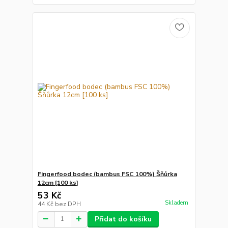
Fingerfood bodec (bambus FSC 100%) Šňůrka
12cm [100 ks]
53 Kč
Skladem
44 Kč
bez DPH
Přidat do košíku