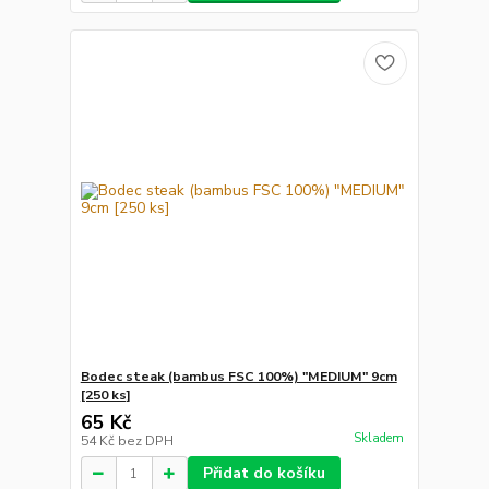
Bodec steak (bambus FSC 100%) "MEDIUM" 9cm
[250 ks]
65 Kč
Skladem
54 Kč
bez DPH
Přidat do košíku