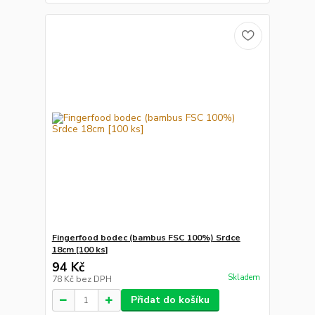
Fingerfood bodec (bambus FSC 100%) Srdce
18cm [100 ks]
94 Kč
Skladem
78 Kč
bez DPH
Přidat do košíku