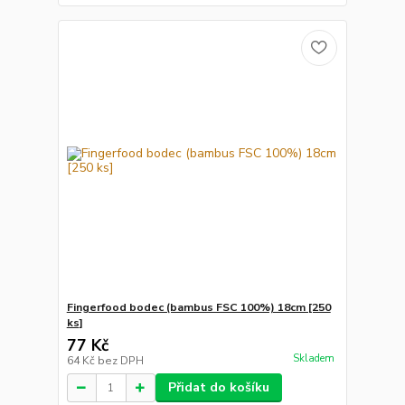
Fingerfood bodec (bambus FSC 100%) 18cm [250
ks]
77 Kč
Skladem
64 Kč
bez DPH
Přidat do košíku