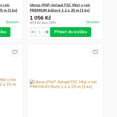
v roli
Ubrus (PAP-Airlaid FSC Mix) v roli
5 m [1 ks]
PREMIUM béžový 1,2 x 25 m [1 ks]
1 056 Kč
Skladem
Skladem
873 Kč
bez DPH
šíku
Přidat do košíku