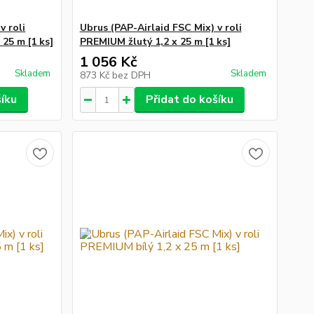
v roli
Ubrus (PAP-Airlaid FSC Mix) v roli
25 m [1 ks]
PREMIUM žlutý 1,2 x 25 m [1 ks]
1 056 Kč
Skladem
Skladem
873 Kč
bez DPH
šíku
Přidat do košíku