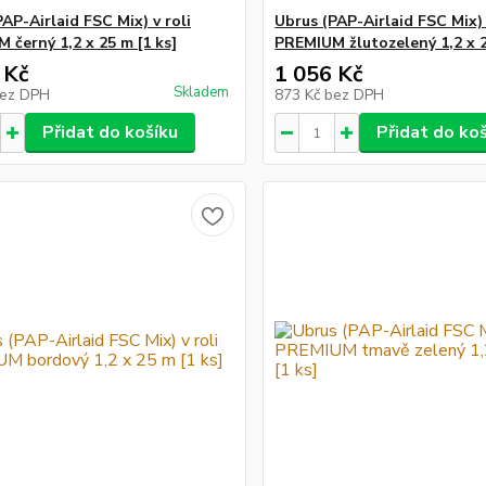
AP-Airlaid FSC Mix) v roli
Ubrus (PAP-Airlaid FSC Mix) 
 černý 1,2 x 25 m [1 ks]
PREMIUM žlutozelený 1,2 x 2
 Kč
1 056 Kč
Skladem
ez DPH
873 Kč
bez DPH
Přidat do košíku
Přidat do ko