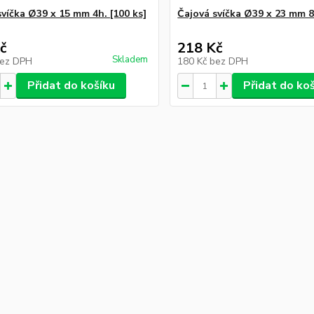
svíčka Ø39 x 15 mm 4h. [100 ks]
Čajová svíčka Ø39 x 23 mm 8h
č
218 Kč
Skladem
ez DPH
180 Kč
bez DPH
Přidat do košíku
Přidat do ko