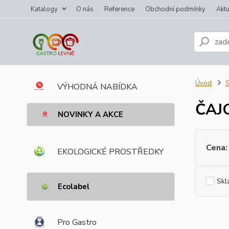
Katalogy
O nás
Reference
Obchodní podmínky
Aktu
Úvod
VÝHODNÁ NABÍDKA
ČAJ
NOVINKY A AKCE
Cena:
EKOLOGICKÉ PROSTŘEDKY
Skl
Ecolabel
Pro Gastro