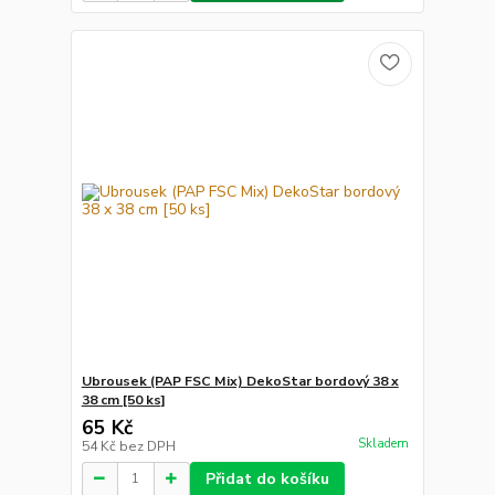
Ubrousek (PAP FSC Mix) DekoStar bordový 38 x
38 cm [50 ks]
65 Kč
Skladem
54 Kč
bez DPH
Přidat do košíku