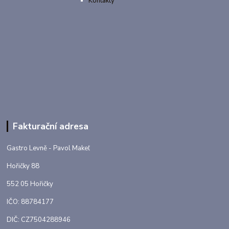
Kontakty
Fakturační adresa
Gastro Levně - Pavol Makeľ
Hořičky 88
552 05 Hořičky
IČO: 88784177
DIČ: CZ7504288946