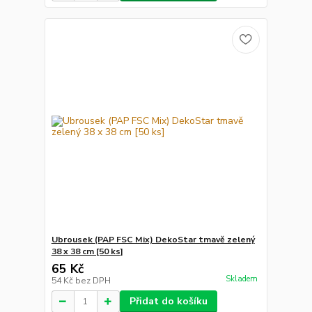
Ubrousek (PAP FSC Mix) DekoStar tmavě zelený
38 x 38 cm [50 ks]
65 Kč
Skladem
54 Kč
bez DPH
Přidat do košíku