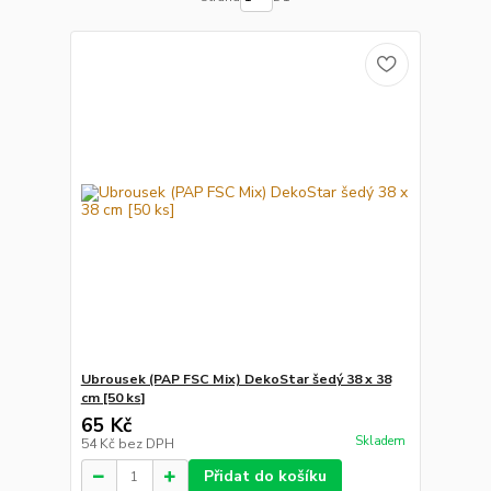
Ubrousek (PAP FSC Mix) DekoStar šedý 38 x 38
cm [50 ks]
65 Kč
Skladem
54 Kč
bez DPH
Přidat do košíku