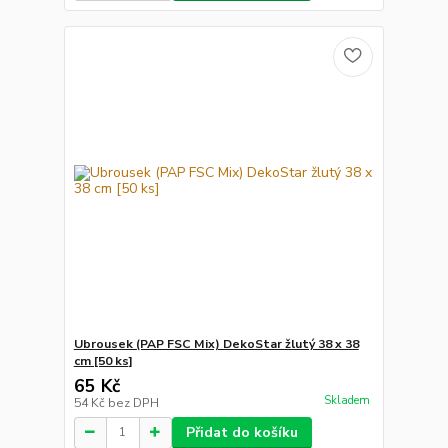
Ubrousek (PAP FSC Mix) DekoStar žlutý 38 x 38
cm [50 ks]
65 Kč
Skladem
54 Kč
bez DPH
Přidat do košíku