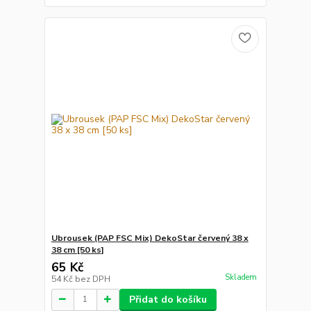
Ubrousek (PAP FSC Mix) DekoStar červený 38 x
38 cm [50 ks]
65 Kč
Skladem
54 Kč
bez DPH
Přidat do košíku