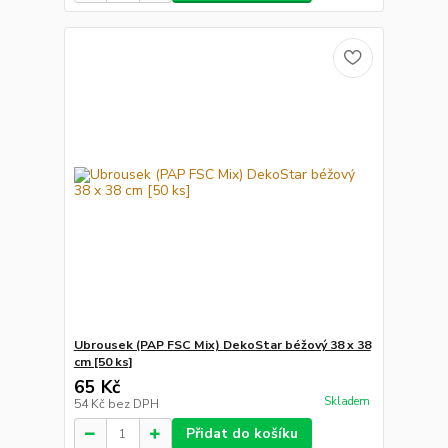
Ubrousek (PAP FSC Mix) DekoStar béžový 38 x 38
cm [50 ks]
65 Kč
Skladem
54 Kč
bez DPH
Přidat do košíku