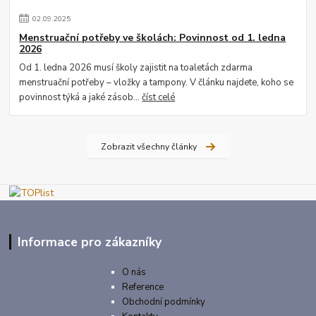
02
.
09
.
2025
Menstruační potřeby ve školách: Povinnost od 1. ledna
2026
Od 1. ledna 2026 musí školy zajistit na toaletách zdarma
menstruační potřeby – vložky a tampony. V článku najdete, koho se
povinnost týká a jaké zásob...
číst celé
Zobrazit všechny články
Informace pro zákazníky
O nás
Reference
Obchodní podmínky