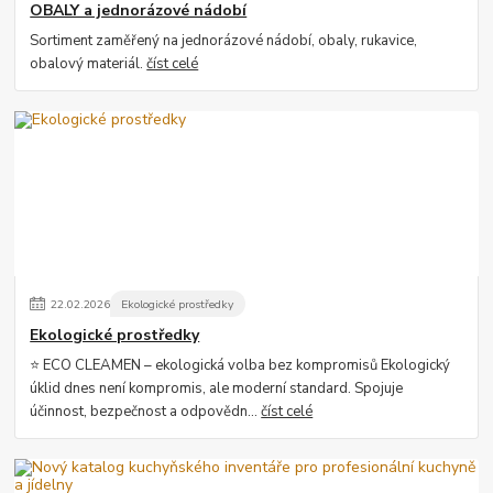
OBALY a jednorázové nádobí
Sortiment zaměřený na jednorázové nádobí, obaly, rukavice,
obalový materiál.
číst celé
22
.
02
.
2026
Ekologické prostředky
Ekologické prostředky
⭐ ECO CLEAMEN – ekologická volba bez kompromisů Ekologický
úklid dnes není kompromis, ale moderní standard. Spojuje
účinnost, bezpečnost a odpovědn...
číst celé