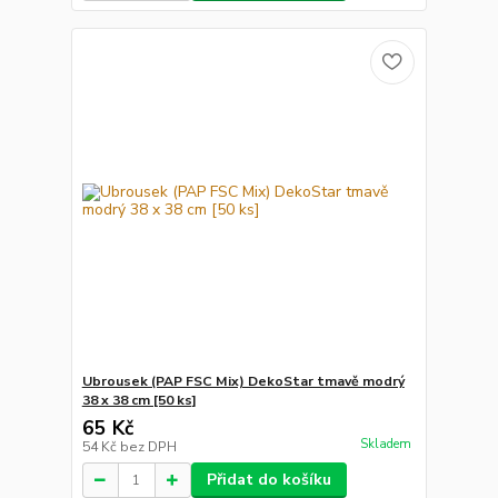
Ubrousek (PAP FSC Mix) DekoStar tmavě modrý
38 x 38 cm [50 ks]
65 Kč
Skladem
54 Kč
bez DPH
Přidat do košíku