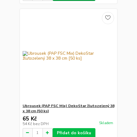
Ubrousek (PAP FSC Mix) DekoStar žlutozelený 38
x 38 cm [50 ks]
65 Kč
Skladem
54 Kč
bez DPH
Přidat do košíku