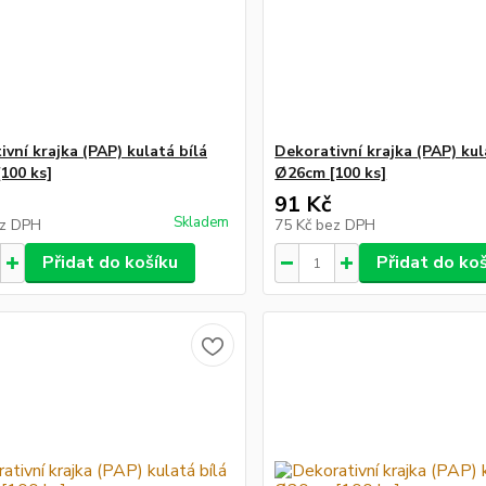
vní krajka (PAP) kulatá bílá
Dekorativní krajka (PAP) kul
100 ks]
Ø26cm [100 ks]
91 Kč
Skladem
z DPH
75 Kč
bez DPH
Přidat do košíku
Přidat do ko