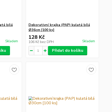
atá bílá
Dekorativní krajka (PAP) kulatá bílá
Ø36cm [100 ks]
128 Kč
Skladem
Skladem
106 Kč
bez DPH
šíku
Přidat do košíku