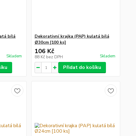
atá bílá
Dekorativní krajka (PAP) kulatá bílá
Ø30cm [100 ks]
106 Kč
Skladem
Skladem
88 Kč
bez DPH
šíku
Přidat do košíku