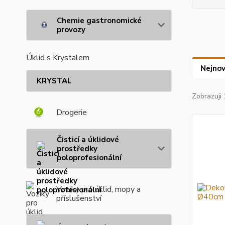
Chemie gastronomické
provozy
Úklid s Krystalem
Nejnov
KRYSTAL
Zobrazuji 
Drogerie
Čisticí a úklidové
prostředky
poloprofesionální
Vozíky pro úklid, mopy a
příslušenství