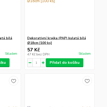
atá bílá
Dekorativní krajka (PAP) kulatá bílá
Ø18cm [100 ks]
57 Kč
Skladem
Skladem
47 Kč
bez DPH
šíku
Přidat do košíku