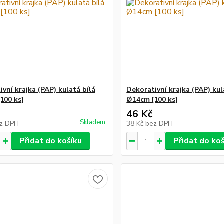
vní krajka (PAP) kulatá bílá
Dekorativní krajka (PAP) kul
100 ks]
Ø14cm [100 ks]
46 Kč
Skladem
z DPH
38 Kč
bez DPH
Přidat do košíku
Přidat do ko