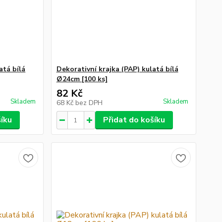
atá bílá
Dekorativní krajka (PAP) kulatá bílá
Ø24cm [100 ks]
82 Kč
Skladem
Skladem
68 Kč
bez DPH
šíku
Přidat do košíku