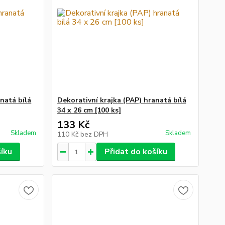
natá bílá
Dekorativní krajka (PAP) hranatá bílá
34 x 26 cm [100 ks]
133 Kč
Skladem
Skladem
110 Kč
bez DPH
šíku
Přidat do košíku