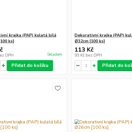
vní krajka (PAP) kulatá bílá
Dekorativní krajka (PAP) kul
100 ks]
Ø32cm [100 ks]
č
113 Kč
Skladem
ez DPH
93 Kč
bez DPH
Přidat do košíku
Přidat do ko