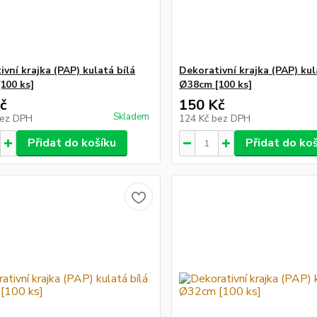
vní krajka (PAP) kulatá bílá
Dekorativní krajka (PAP) kul
100 ks]
Ø38cm [100 ks]
č
150 Kč
Skladem
ez DPH
124 Kč
bez DPH
Přidat do košíku
Přidat do ko