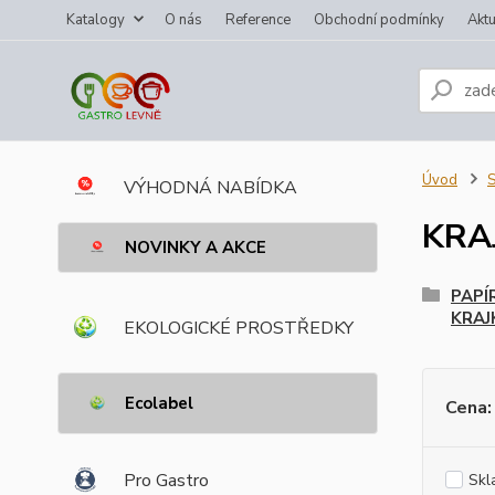
Katalogy
O nás
Reference
Obchodní podmínky
Aktu
Úvod
VÝHODNÁ NABÍDKA
KRA
NOVINKY A AKCE
PAPÍ
KRAJ
EKOLOGICKÉ PROSTŘEDKY
Ecolabel
Cena:
Pro Gastro
Skl