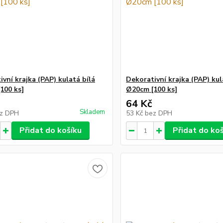
vní krajka (PAP) kulatá bílá
Dekorativní krajka (PAP) kul
100 ks]
Ø20cm [100 ks]
64 Kč
Skladem
z DPH
53 Kč
bez DPH
Přidat do košíku
Přidat do ko