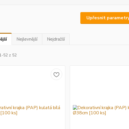
Upřesnit parametr
ější
Nejlevnější
Nejdražší
1-52 z 52