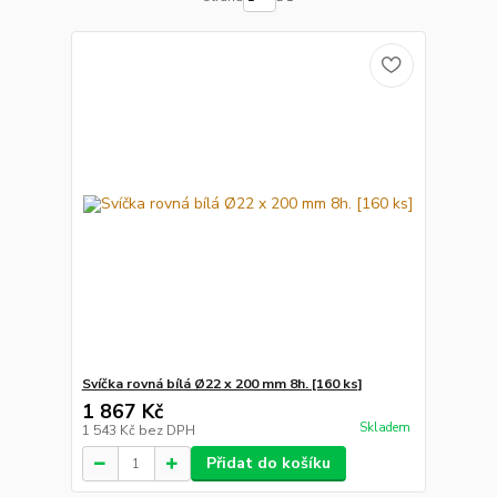
Svíčka rovná bílá Ø22 x 200 mm 8h. [160 ks]
1 867 Kč
Skladem
1 543 Kč
bez DPH
Přidat do košíku