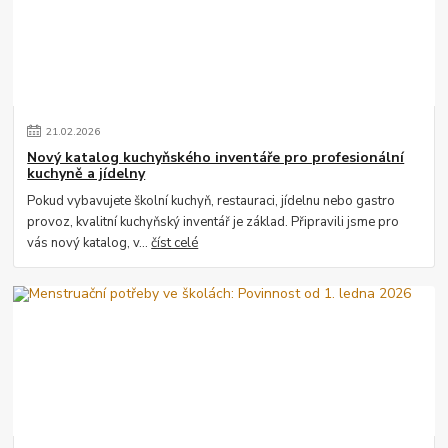
21
.
02
.
2026
Nový katalog kuchyňského inventáře pro profesionální
kuchyně a jídelny
Pokud vybavujete školní kuchyň, restauraci, jídelnu nebo gastro
provoz, kvalitní kuchyňský inventář je základ. Připravili jsme pro
vás nový katalog, v...
číst celé