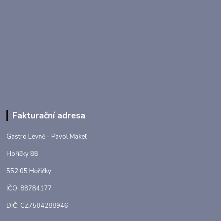
Fakturační adresa
Gastro Levně - Pavol Makeľ
Hořičky 88
552 05 Hořičky
IČO: 88784177
DIČ: CZ7504288946