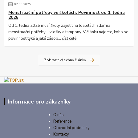
02
.
09
.
2025
Menstruační potřeby ve školách: Povinnost od 1. ledna
2026
Od 1. ledna 2026 musí školy zajistit na toaletách zdarma
menstruační potřeby – vložky a tampony. V článku najdete, koho se
povinnost týká a jaké zásob...
číst celé
Zobrazit všechny články
Informace pro zákazníky
O nás
Reference
Obchodní podmínky
Kontakty