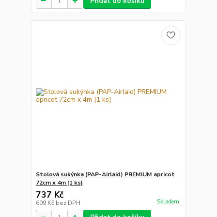
Přidat do košíku
Stolová sukýnka (PAP-Airlaid) PREMIUM apricot
72cm x 4m [1 ks]
737 Kč
Skladem
609 Kč
bez DPH