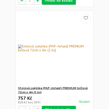
Přidat do košíku
Stolová sukýnka (PAP-Airlaid) PREMIUM béžová
72cm x 4m [1 ks]
757 Kč
Skladem
626 Kč
bez DPH