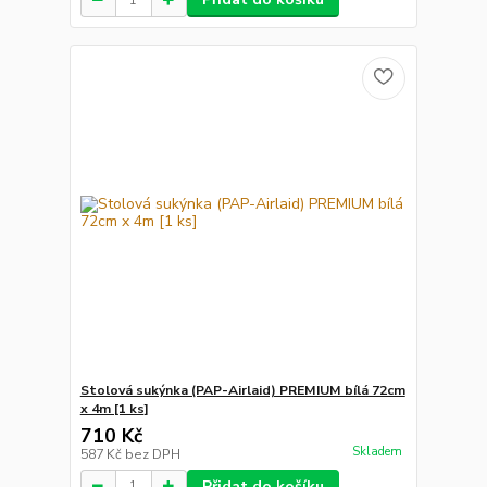
Stolová sukýnka (PAP-Airlaid) PREMIUM bílá 72cm
x 4m [1 ks]
710 Kč
Skladem
587 Kč
bez DPH
Přidat do košíku