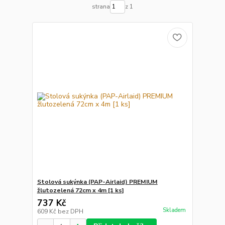
strana
z 1
Stolová sukýnka (PAP-Airlaid) PREMIUM
žlutozelená 72cm x 4m [1 ks]
737 Kč
Skladem
609 Kč
bez DPH