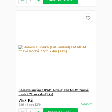
Přidat do košíku
Stolová sukýnka (PAP-Airlaid) PREMIUM tmavě
modrá 72cm x 4m [1 ks]
757 Kč
Skladem
626 Kč
bez DPH