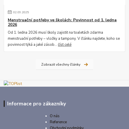
02
.
09
.
2025
Menstruační potřeby ve školách: Povinnost od 1. ledna
2026
Od 1. ledna 2026 musí školy zajistit na toaletách zdarma
menstruační potřeby – vložky a tampony. V článku najdete, koho se
povinnost týká a jaké zásob...
číst celé
Zobrazit všechny články
Informace pro zákazníky
O nás
Reference
Obchodní podmínky