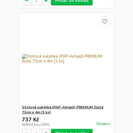
Přidat do košíku
Stolová sukýnka (PAP-Airlaid) PREMIUM žlutá
72cm x 4m [1 ks]
737 Kč
Skladem
609 Kč
bez DPH