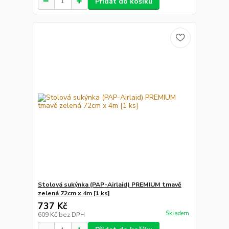
Přidat do košíku
Stolová sukýnka (PAP-Airlaid) PREMIUM tmavě
zelená 72cm x 4m [1 ks]
737 Kč
Skladem
609 Kč
bez DPH