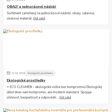
OBALY a jednorázové nádobí
Sortiment zaměřený na jednorázové nádobí, obaly, rukavice,
obalový materiál.
číst celé
22
.
02
.
2026
Ekologické prostředky
Ekologické prostředky
⭐ ECO CLEAMEN – ekologická volba bez kompromisů Ekologický
úklid dnes není kompromis, ale moderní standard. Spojuje
účinnost, bezpečnost a odpovědn...
číst celé