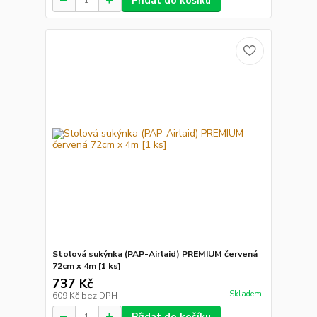
Přidat do košíku
Stolová sukýnka (PAP-Airlaid) PREMIUM červená
72cm x 4m [1 ks]
737 Kč
Skladem
609 Kč
bez DPH
Přidat do košíku