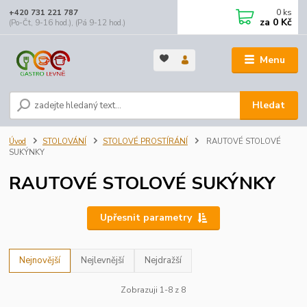
0
ks
+420 731 221 787
za
0 Kč
(Po-Čt, 9-16 hod.), (Pá 9-12 hod.)
Menu
Hledat
Úvod
STOLOVÁNÍ
STOLOVÉ PROSTÍRÁNÍ
RAUTOVÉ STOLOVÉ
SUKÝNKY
RAUTOVÉ STOLOVÉ SUKÝNKY
Upřesnit parametry
Nejnovější
Nejlevnější
Nejdražší
Zobrazuji 1-8 z 8