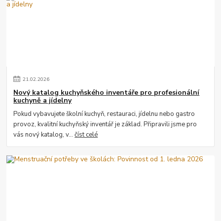
21
.
02
.
2026
Nový katalog kuchyňského inventáře pro profesionální
kuchyně a jídelny
Pokud vybavujete školní kuchyň, restauraci, jídelnu nebo gastro
provoz, kvalitní kuchyňský inventář je základ. Připravili jsme pro
vás nový katalog, v...
číst celé