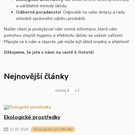
a udržitelné metody úklidu.
Odborné poradenství
: Odpovědi na vaše dotazy a rady
ohledně správného výběru produktů.
Naším cílem je poskytovat vám cenné informace, které vám
pomohou zlepšit hygienu a efektivitu úklidu ve vašem zařízení.
Připojte se k nám a objevte, jak může být úklid snadný a efektivní!
Děkujeme, že jste s námi na cestě k čistotě!
Nejnovější články
strana
z 1
Ekologické prostředky
22
.
02
.
2026
Ekologické prostředky