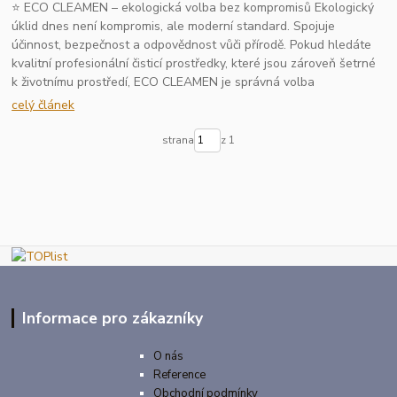
⭐ ECO CLEAMEN – ekologická volba bez kompromisů Ekologický
úklid dnes není kompromis, ale moderní standard. Spojuje
účinnost, bezpečnost a odpovědnost vůči přírodě. Pokud hledáte
kvalitní profesionální čisticí prostředky, které jsou zároveň šetrné
k životnímu prostředí, ECO CLEAMEN je správná volba
celý článek
strana
z 1
Informace pro zákazníky
O nás
Reference
Obchodní podmínky