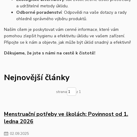
a udržitelné metody úklidu.
Odborné poradenství
: Odpovědi na vaše dotazy a rady
ohledně správného výběru produktů.
Naším cílem je poskytovat vám cenné informace, které vám
pomohou zlepšit hygienu a efektivitu úklidu ve vašem zařízení.
Připojte se k nám a objevte, jak může být úklid snadný a efektivní!
Děkujeme, že jste s námi na cestě k čistotě!
Nejnovější články
strana
z 1
Menstruační potřeby ve školách: Povinnost od 1.
ledna 2026
02
.
09
.
2025