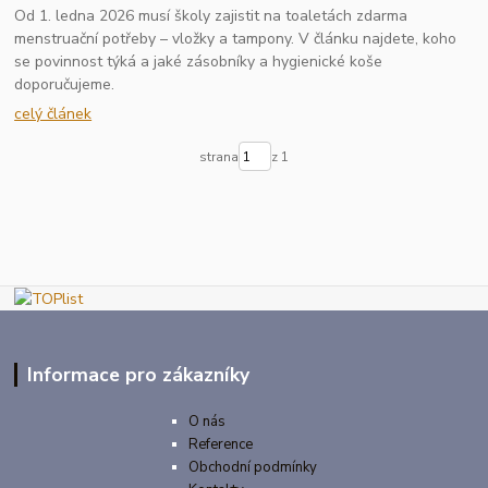
Od 1. ledna 2026 musí školy zajistit na toaletách zdarma
menstruační potřeby – vložky a tampony. V článku najdete, koho
se povinnost týká a jaké zásobníky a hygienické koše
doporučujeme.
celý článek
strana
z 1
Informace pro zákazníky
O nás
Reference
Obchodní podmínky