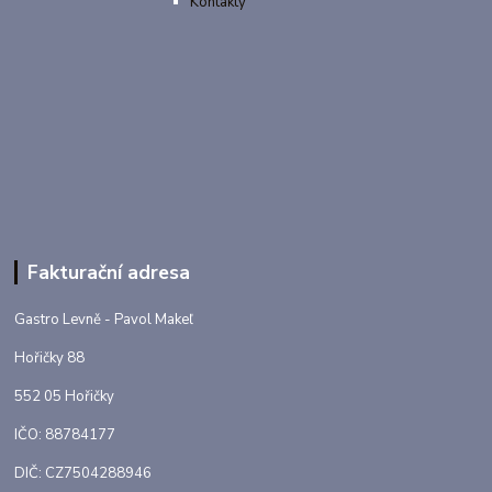
Kontakty
Fakturační adresa
Gastro Levně - Pavol Makeľ
Hořičky 88
552 05 Hořičky
IČO: 88784177
DIČ: CZ7504288946