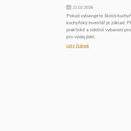
21
.
02
.
2026
Pokud vybavujete školní kuchyň, 
kuchyňský inventář je základ. P
praktické a odolné vybavení pr
pro výdej jídel.
celý článek