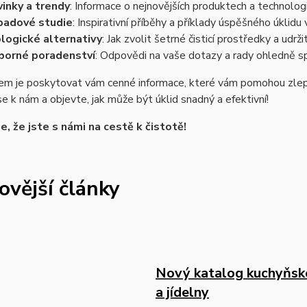
inky a trendy
: Informace o nejnovějších produktech a technologií
padové studie
: Inspirativní příběhy a příklady úspěšného úklidu
logické alternativy
: Jak zvolit šetrné čisticí prostředky a udr
borné poradenství
: Odpovědi na vaše dotazy a rady ohledně s
em je poskytovat vám cenné informace, které vám pomohou zlepši
se k nám a objevte, jak může být úklid snadný a efektivní!
, že jste s námi na cestě k čistotě!
ovější články
Nový katalog kuchyňské
a jídelny