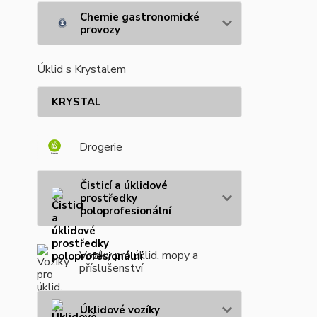
Chemie gastronomické
provozy
Úklid s Krystalem
KRYSTAL
Drogerie
Čisticí a úklidové
prostředky
poloprofesionální
Vozíky pro úklid, mopy a
příslušenství
Úklidové vozíky