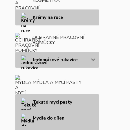
KOSMETIKA
Krémy na ruce
OCHRANNÉ PRACOVNÍ
POMŮCKY
Jednorázové rukavice
MÝDLA A MYCÍ PASTY
Tekuté mycí pasty
Mýdla do dílen