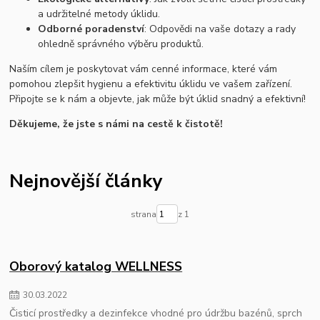
a udržitelné metody úklidu.
Odborné poradenství
: Odpovědi na vaše dotazy a rady
ohledně správného výběru produktů.
Naším cílem je poskytovat vám cenné informace, které vám
pomohou zlepšit hygienu a efektivitu úklidu ve vašem zařízení.
Připojte se k nám a objevte, jak může být úklid snadný a efektivní!
Děkujeme, že jste s námi na cestě k čistotě!
Nejnovější články
strana
z 1
Oborový katalog WELLNESS
30
.
03
.
2022
Čisticí prostředky a dezinfekce vhodné pro údržbu bazénů, sprch