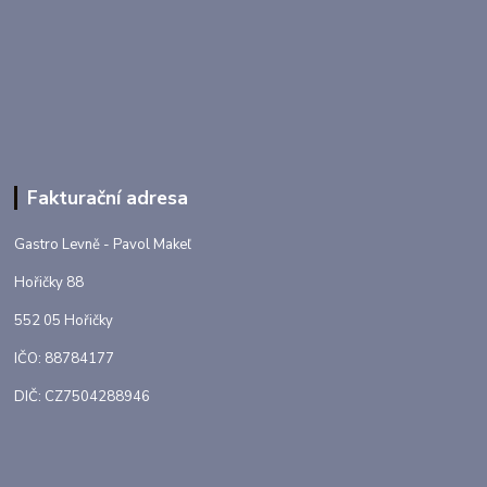
Fakturační adresa
Gastro Levně - Pavol Makeľ
Hořičky 88
552 05 Hořičky
IČO: 88784177
DIČ: CZ7504288946