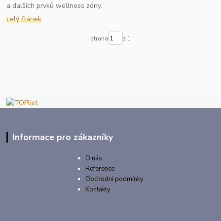
a dalších prvků wellness zóny.
celý článek
strana
z 1
Informace pro zákazníky
O nás
Reference
Obchodní podmínky
Kontakty