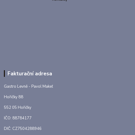
Fakturační adresa
Gastro Levně - Pavol Makeľ
Hořičky 88
552 05 Hořičky
IČO: 88784177
DIČ: CZ7504288946