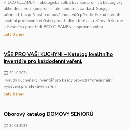
⭐ ECO CLEAMEN – ekologická volba bez kompromisů Ekologický
úklid dnes není kompromis, ale moderní standard. Spojuje
účinnost, bezpečnost a odpovědnost vůči přírodě. Pokud hledáte
kvalitní profesionální čisticí prostředky, které jsou zároveň šetrné
k životnímu prostředí, ECO CLEAMEN je správná volba
celý článek
VŠE PRO VAŠI KUCHYNI – Katalog kvalitního
inventáře pro každodenní vaření.
29
.
10
.
2024
Kvalitní kuchyňský inventář pro každý provoz! Profesionální
vybavení pro efektivní vaření
celý článek
Oborový katalog DOMOVY SENIORŮ
30
.
03
.
2022