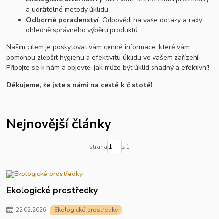
a udržitelné metody úklidu.
Odborné poradenství
: Odpovědi na vaše dotazy a rady
ohledně správného výběru produktů.
Naším cílem je poskytovat vám cenné informace, které vám
pomohou zlepšit hygienu a efektivitu úklidu ve vašem zařízení.
Připojte se k nám a objevte, jak může být úklid snadný a efektivní!
Děkujeme, že jste s námi na cestě k čistotě!
Nejnovější články
strana
z 1
Ekologické prostředky
22
.
02
.
2026
Ekologické prostředky