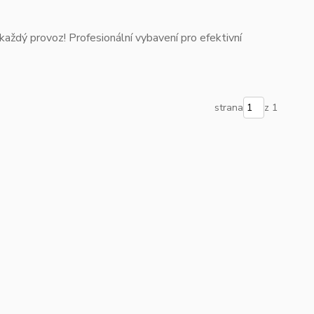
každý provoz! Profesionální vybavení pro efektivní
strana
z 1