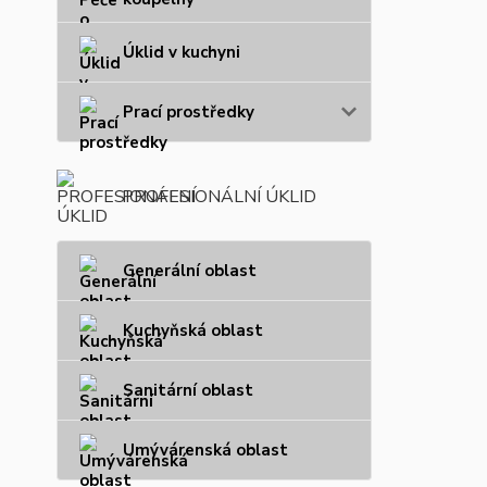
Úklid v kuchyni
Prací prostředky
PROFESIONÁLNÍ ÚKLID
Generální oblast
Kuchyňská oblast
Sanitární oblast
Umývárenská oblast