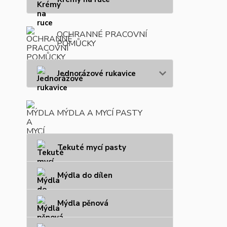
OCHRANNÉ PRACOVNÍ
POMŮCKY
Jednorázové rukavice
MÝDLA A MYCÍ PASTY
Tekuté mycí pasty
Mýdla do dílen
Mýdla pěnová