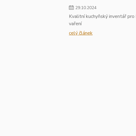
29
.
10
.
2024
Kvalitní kuchyňský inventář pro 
vaření
celý článek