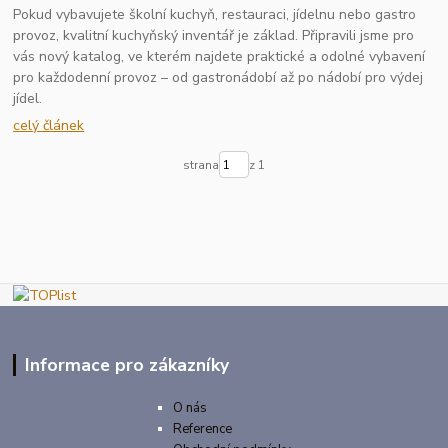
Pokud vybavujete školní kuchyň, restauraci, jídelnu nebo gastro
provoz, kvalitní kuchyňský inventář je základ. Připravili jsme pro
vás nový katalog, ve kterém najdete praktické a odolné vybavení
pro každodenní provoz – od gastronádobí až po nádobí pro výdej
jídel.
celý článek
strana
z 1
Informace pro zákazníky
O nás
Reference