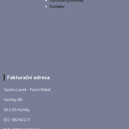
Obchodní podmínky
Kontakty
Fakturační adresa
Gastro Levně - Pavol Makeľ
Hořičky 88
552 05 Hořičky
IČO: 88784177