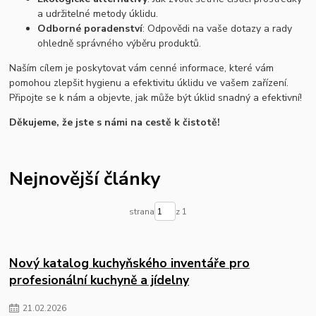
a udržitelné metody úklidu.
Odborné poradenství
: Odpovědi na vaše dotazy a rady
ohledně správného výběru produktů.
Naším cílem je poskytovat vám cenné informace, které vám
pomohou zlepšit hygienu a efektivitu úklidu ve vašem zařízení.
Připojte se k nám a objevte, jak může být úklid snadný a efektivní!
Děkujeme, že jste s námi na cestě k čistotě!
Nejnovější články
strana
z 1
Nový katalog kuchyňského inventáře pro
profesionální kuchyně a jídelny
21
.
02
.
2026