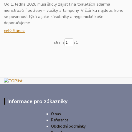
Od 1. ledna 2026 musí školy zajistit na toaletách zdarma
menstruační potřeby – vložky a tampony. V článku najdete, koho
se povinnost týká a jaké zásobníky a hygienické koše
doporučujeme.
celý článek
strana
z 1
Informace pro zákazníky
O nás
Reference
Obchodní podmínky