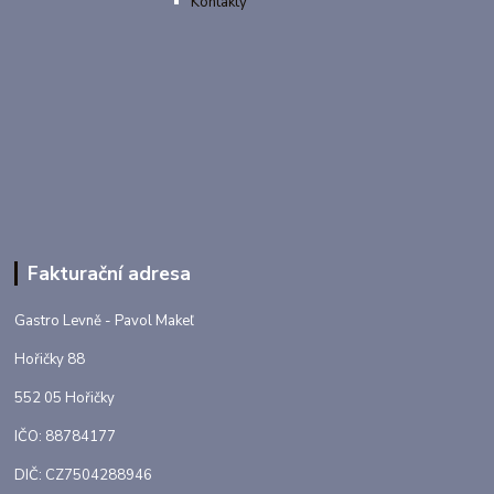
Kontakty
Fakturační adresa
Gastro Levně - Pavol Makeľ
Hořičky 88
552 05 Hořičky
IČO: 88784177
DIČ: CZ7504288946