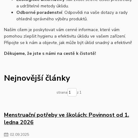
a udržitelné metody úklidu.
Odborné poradenství
: Odpovědi na vaše dotazy a rady
ohledně správného výběru produktů.
Naším cílem je poskytovat vám cenné informace, které vám
pomohou zlepšit hygienu a efektivitu úklidu ve vašem zařízení.
Připojte se k nám a objevte, jak může být úklid snadný a efektivní!
Děkujeme, že jste s námi na cestě k čistotě!
Nejnovější články
strana
z 1
Menstruační potřeby ve školách: Povinnost od 1.
ledna 2026
02
.
09
.
2025