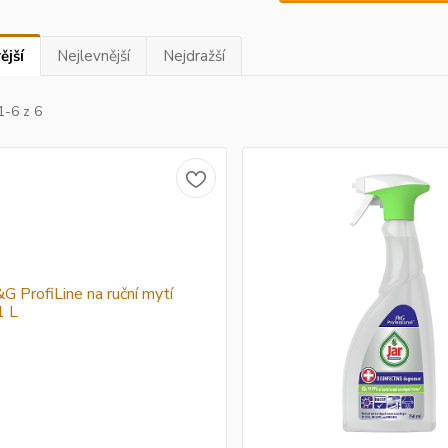
ější
Nejlevnější
Nejdražší
1-6 z 6