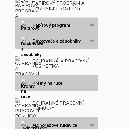
PAPÍROVÝ PROGRAM A
HYGIENICKÉ SYSTÉMY
Papírový program
Dávkovače a zásobníky
OCHRANNÁ A PRACOVNÍ
KOSMETIKA
Krémy na ruce
OCHRANNÉ PRACOVNÍ
POMŮCKY
Jednorázové rukavice