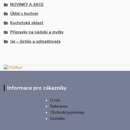
NOVINKY A AKCE
Úklid v kuchyni
Kuchyňská oblast
Přípravky na nádobí a myčky
Jar – čističe a odmašťovače
Informace pro zákazníky
O nás
Reference
Obchodní podmínky
Kontakty