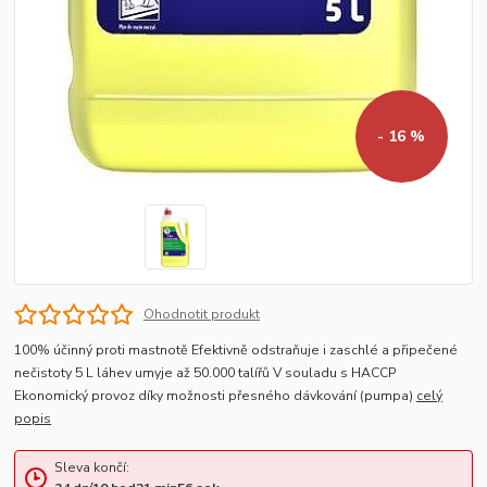
- 16 %
Ohodnotit produkt
100% účinný proti mastnotě Efektivně odstraňuje i zaschlé a připečené
nečistoty 5 L láhev umyje až 50.000 talířů V souladu s HACCP
Ekonomický provoz díky možnosti přesného dávkování (pumpa)
celý
popis
Sleva končí: