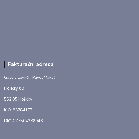
Fakturační adresa
Gastro Levně - Pavol Makeľ
Hořičky 88
552 05 Hořičky
IČO: 88784177
DIČ: CZ7504288946