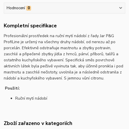
Hodnocení
0
Kompletní specifikace
Profesionální prostředek na ruční mytí nádobí z řady Jar P&G
ProfiLine je určený na všechny druhy nádobí, od nerezu až po
porcelán. Efektivně odstraňuje mastnotu a zbytky potravin,
zaschlé a připečené zbytky jídla z hrnců, pánví, příborů, talířů a
ostatního kuchyňského vybavení. Specifická směs povrchově
aktivních látek byla pečlivě vyvinuta tak, aby účinně pronikla i pod
mastnotu a zaschlé nečistoty, uvolnila je a následně odstranila z
nádobí a kuchyňského vybavení. S jemnou vůní citronu.
Použití:
Ruční mytí nádobí
Zboží zařazeno v kategoriích