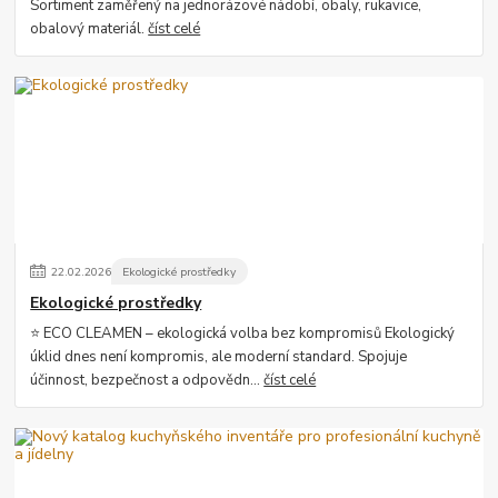
Sortiment zaměřený na jednorázové nádobí, obaly, rukavice,
obalový materiál.
číst celé
22
.
02
.
2026
Ekologické prostředky
Ekologické prostředky
⭐ ECO CLEAMEN – ekologická volba bez kompromisů Ekologický
úklid dnes není kompromis, ale moderní standard. Spojuje
účinnost, bezpečnost a odpovědn...
číst celé