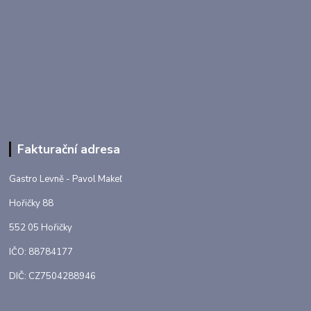
Fakturační adresa
Gastro Levně - Pavol Makeľ
Hořičky 88
552 05 Hořičky
IČO: 88784177
DIČ: CZ7504288946