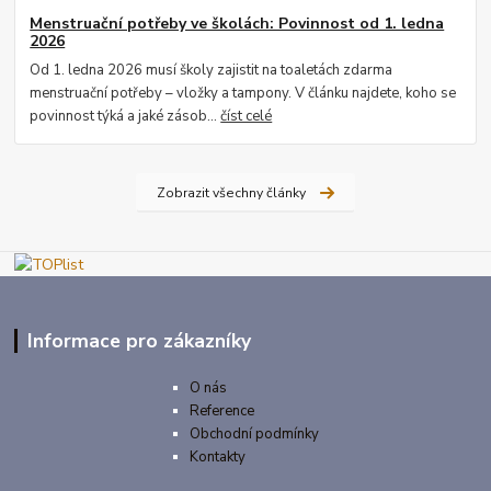
Menstruační potřeby ve školách: Povinnost od 1. ledna
2026
Od 1. ledna 2026 musí školy zajistit na toaletách zdarma
menstruační potřeby – vložky a tampony. V článku najdete, koho se
povinnost týká a jaké zásob...
číst celé
Zobrazit všechny články
Informace pro zákazníky
O nás
Reference
Obchodní podmínky
Kontakty