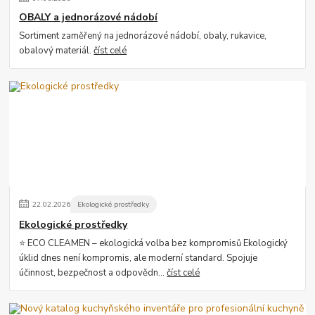
OBALY a jednorázové nádobí
Sortiment zaměřený na jednorázové nádobí, obaly, rukavice,
obalový materiál.
číst celé
22
.
02
.
2026
Ekologické prostředky
Ekologické prostředky
⭐ ECO CLEAMEN – ekologická volba bez kompromisů Ekologický
úklid dnes není kompromis, ale moderní standard. Spojuje
účinnost, bezpečnost a odpovědn...
číst celé