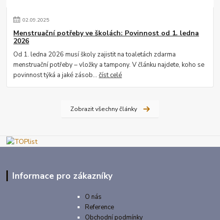
02
.
09
.
2025
Menstruační potřeby ve školách: Povinnost od 1. ledna
2026
Od 1. ledna 2026 musí školy zajistit na toaletách zdarma
menstruační potřeby – vložky a tampony. V článku najdete, koho se
povinnost týká a jaké zásob...
číst celé
Zobrazit všechny články
Informace pro zákazníky
O nás
Reference
Obchodní podmínky