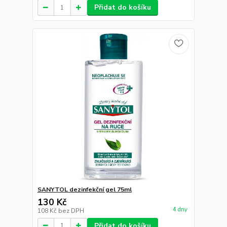
Přidat do košíku
SANYTOL dezinfekční gel 75ml
130 Kč
4 dny
108 Kč
bez DPH
Přidat do košíku