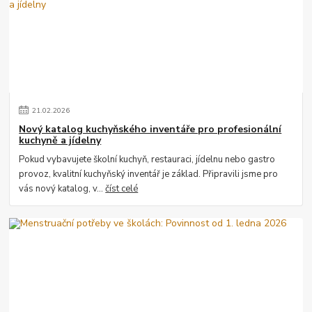
21
.
02
.
2026
Nový katalog kuchyňského inventáře pro profesionální
kuchyně a jídelny
Pokud vybavujete školní kuchyň, restauraci, jídelnu nebo gastro
provoz, kvalitní kuchyňský inventář je základ. Připravili jsme pro
vás nový katalog, v...
číst celé