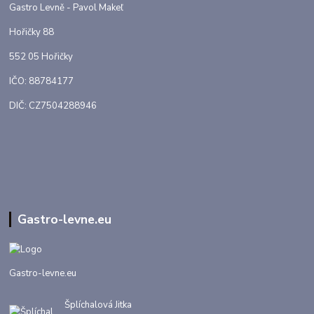
Gastro Levně - Pavol Makeľ
Hořičky 88
552 05 Hořičky
IČO: 88784177
DIČ: CZ7504288946
Gastro-levne.eu
Gastro-levne.eu
Šplíchalová Jitka