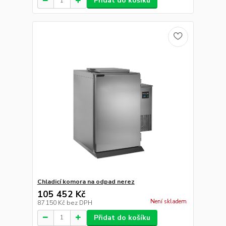
Přidat do košíku
Chladicí komora na odpad nerez
105 452 Kč
Není skladem
87 150 Kč
bez DPH
Přidat do košíku