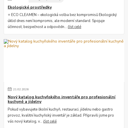
Ekologické prostředky
⭐ ECO CLEAMEN – ekologická volba bez kompromisů Ekologický
úklid dnes není kompromis, ale moderní standard. Spojuje
účinnost, bezpečnost a odpovědn...
číst celé
21
.
02
.
2026
Nový katalog kuchyňského inventáře pro profesionální
kuchyně a jídelny
Pokud vybavujete školní kuchyň, restauraci, jídelnu nebo gastro
provoz, kvalitní kuchyňský inventář je základ. Připravili jsme pro
vás nový katalog, v...
číst celé