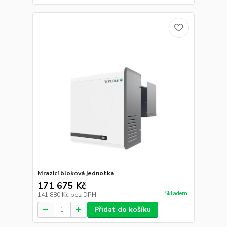
Mrazicí bloková jednotka
171 675 Kč
Skladem
141 880 Kč
bez DPH
Přidat do košíku