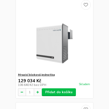
Mrazicí bloková jednotka
129 034 Kč
Skladem
106 640 Kč
bez DPH
Přidat do košíku