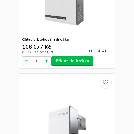
Chladicí bloková jednotka
108 077 Kč
Není skladem
89 320 Kč
bez DPH
Přidat do košíku