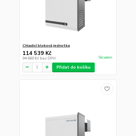
Chladicí bloková jednotka
114 539 Kč
Skladem
94 660 Kč
bez DPH
Přidat do košíku