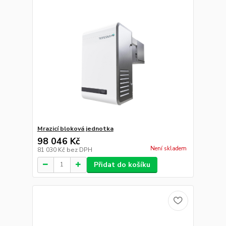
Mrazicí bloková jednotka
98 046 Kč
Není skladem
81 030 Kč
bez DPH
Přidat do košíku