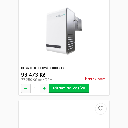
Mrazicí bloková jednotka
93 473 Kč
Není skladem
77 250 Kč
bez DPH
Přidat do košíku