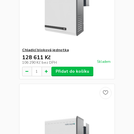
Chladicí bloková jednotka
128 611 Kč
Skladem
106 290 Kč
bez DPH
Přidat do košíku