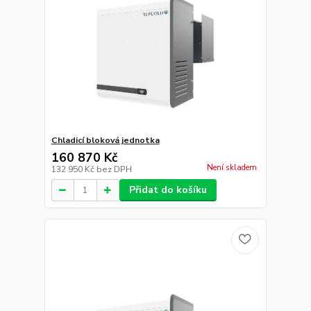
Chladicí bloková jednotka
160 870 Kč
Není skladem
132 950 Kč
bez DPH
Přidat do košíku