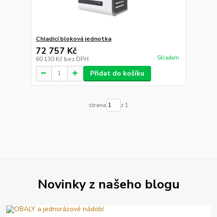
Chladicí bloková jednotka
72 757 Kč
Skladem
60 130 Kč
bez DPH
Přidat do košíku
strana
z 1
Novinky z našeho blogu