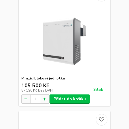
Mrazicí bloková jednotka
105 500 Kč
Skladem
87 190 Kč
bez DPH
Přidat do košíku