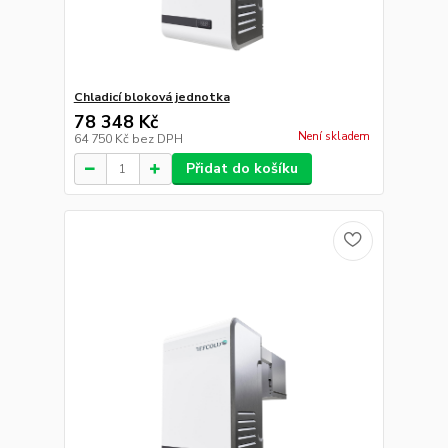
Chladicí bloková jednotka
78 348 Kč
Není skladem
64 750 Kč
bez DPH
Přidat do košíku