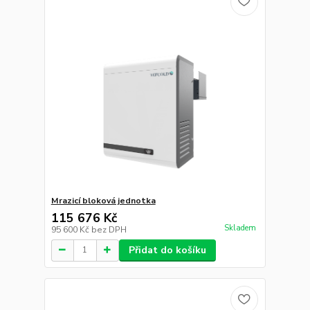
Mrazicí bloková jednotka
115 676 Kč
Skladem
95 600 Kč
bez DPH
Přidat do košíku