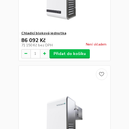
Chladicí bloková jednotka
86 092 Kč
Není skladem
71 150 Kč
bez DPH
Přidat do košíku