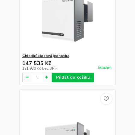
Chladicí bloková jednotka
147 535 Kč
Skladem
121 930 Kč
bez DPH
Přidat do košíku