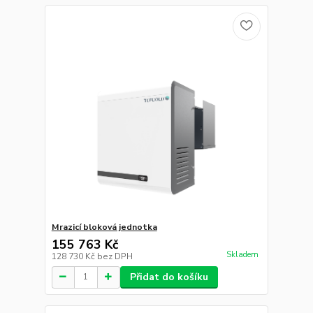
Mrazicí bloková jednotka
155 763 Kč
Skladem
128 730 Kč
bez DPH
Přidat do košíku