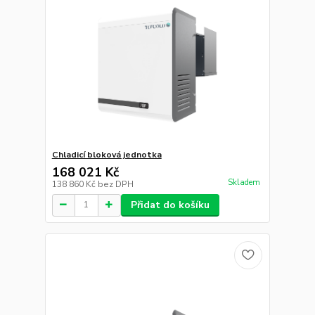
Chladicí bloková jednotka
168 021 Kč
Skladem
138 860 Kč
bez DPH
Přidat do košíku