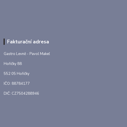
Fakturační adresa
Gastro Levně - Pavol Makeľ
Hořičky 88
552 05 Hořičky
IČO: 88784177
DIČ: CZ7504288946