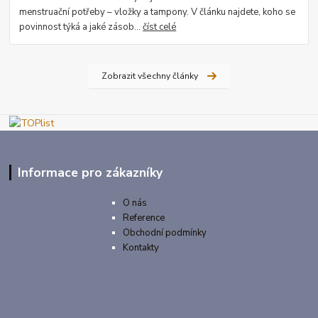
menstruační potřeby – vložky a tampony. V článku najdete, koho se
povinnost týká a jaké zásob...
číst celé
Zobrazit všechny články
Informace pro zákazníky
O nás
Reference
Obchodní podmínky
Kontakty