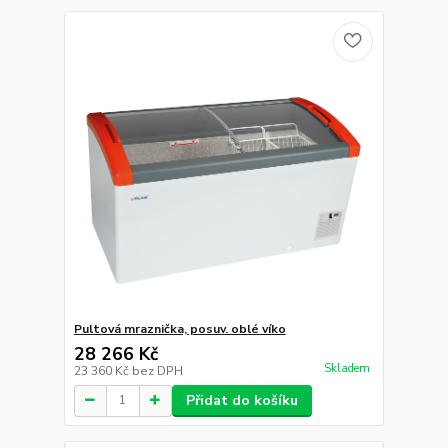
Pultová mraznička, posuv. oblé víko
28 266 Kč
Skladem
23 360 Kč
bez DPH
Přidat do košíku