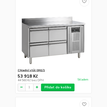
Chladicí stůl GN1/1
53 918 Kč
Skladem
44 560 Kč
bez DPH
Přidat do košíku