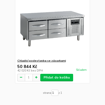
Chladicí podestavba se zásuvkami
50 844 Kč
Skladem
42 020 Kč
bez DPH
Přidat do košíku
strana
z 1