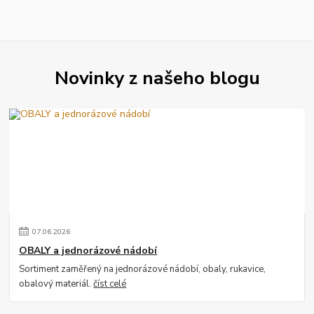
Novinky z našeho blogu
07
.
06
.
2026
OBALY a jednorázové nádobí
Sortiment zaměřený na jednorázové nádobí, obaly, rukavice,
obalový materiál.
číst celé