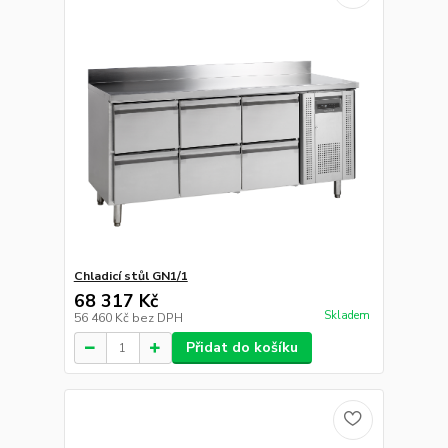
Chladicí stůl GN1/1
68 317 Kč
Skladem
56 460 Kč
bez DPH
Přidat do košíku