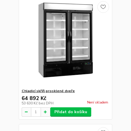
Chladicí skříň prosklené dveře
64 892 Kč
Není skladem
53 630 Kč
bez DPH
Přidat do košíku