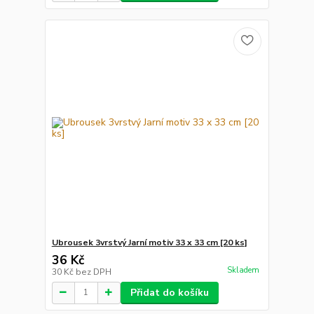
Ubrousek 3vrstvý Jarní motiv 33 x 33 cm [20 ks]
36 Kč
Skladem
30 Kč
bez DPH
Přidat do košíku