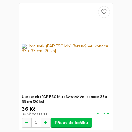
Ubrousek (PAP FSC Mix) 3vrstvý Velikonoce 33 x
33 cm [20 ks]
36 Kč
Skladem
30 Kč
bez DPH
Přidat do košíku