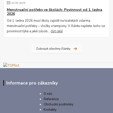
02
.
09
.
2025
Menstruační potřeby ve školách: Povinnost od 1. ledna
2026
Od 1. ledna 2026 musí školy zajistit na toaletách zdarma
menstruační potřeby – vložky a tampony. V článku najdete, koho se
povinnost týká a jaké zásob...
číst celé
Zobrazit všechny články
Informace pro zákazníky
O nás
Reference
Obchodní podmínky
Kontakty