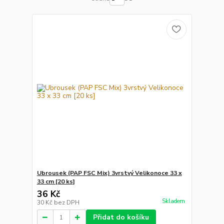
Ubrousek (PAP FSC Mix) 3vrstvý Velikonoce 33 x
33 cm [20 ks]
36 Kč
Skladem
30 Kč
bez DPH
Přidat do košíku