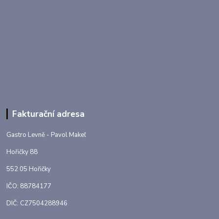
Fakturační adresa
Gastro Levně - Pavol Makeľ
Hořičky 88
552 05 Hořičky
IČO: 88784177
DIČ: CZ7504288946