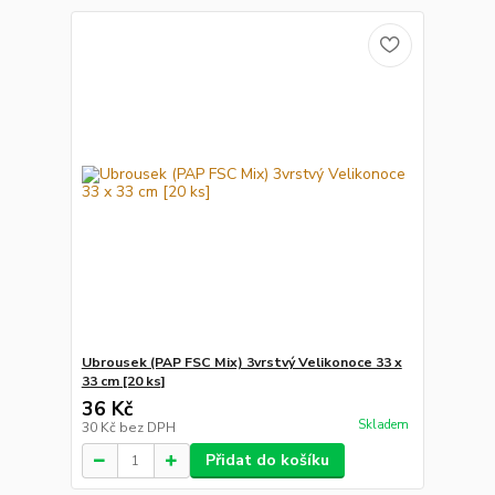
Ubrousek (PAP FSC Mix) 3vrstvý Velikonoce 33 x
33 cm [20 ks]
36 Kč
Skladem
30 Kč
bez DPH
Přidat do košíku