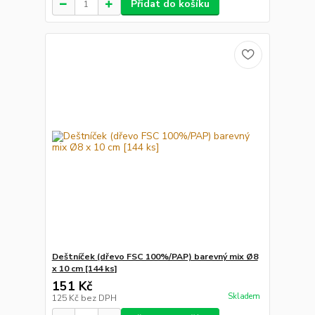
Přidat do košíku
Deštníček (dřevo FSC 100%/PAP) barevný mix Ø8
x 10 cm [144 ks]
151 Kč
Skladem
125 Kč
bez DPH