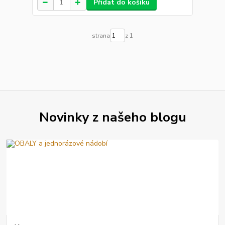
Přidat do košíku
strana
z 1
Novinky z našeho blogu