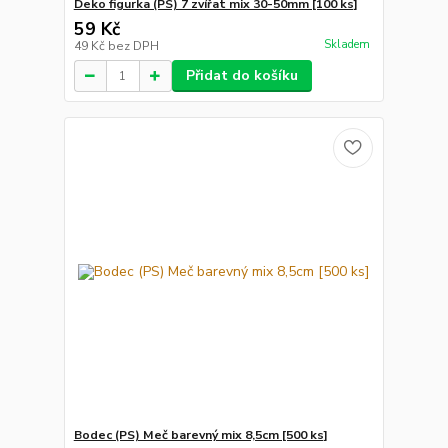
Deko figurka (PS) 7 zvířat mix 30-50mm [100 ks]
59 Kč
Skladem
49 Kč
bez DPH
Přidat do košíku
Bodec (PS) Meč barevný mix 8,5cm [500 ks]