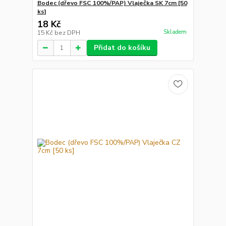
Bodec (dřevo FSC 100%/PAP) Vlaječka SK 7cm [50
ks]
18 Kč
Skladem
15 Kč
bez DPH
Přidat do košíku