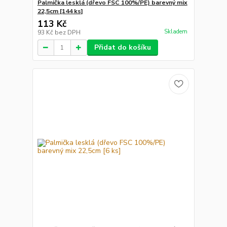
Palmička lesklá (dřevo FSC 100%/PE) barevný mix
22,5cm [144 ks]
113 Kč
Skladem
93 Kč
bez DPH
Přidat do košíku