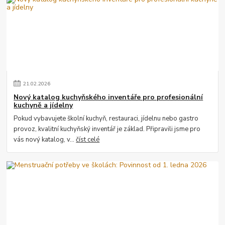
21
.
02
.
2026
Nový katalog kuchyňského inventáře pro profesionální
kuchyně a jídelny
Pokud vybavujete školní kuchyň, restauraci, jídelnu nebo gastro
provoz, kvalitní kuchyňský inventář je základ. Připravili jsme pro
vás nový katalog, v...
číst celé