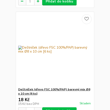
Přidat do košíku
Deštníček (dřevo FSC 100%/PAP) barevný mix Ø8
x 10 cm [6 ks]
18 Kč
Skladem
15 Kč
bez DPH