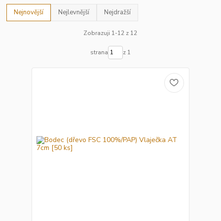
Nejnovější
Nejlevnější
Nejdražší
Zobrazuji 1-12 z 12
strana
z 1