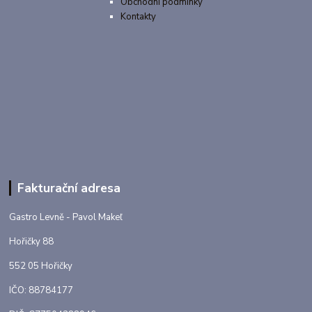
Obchodní podmínky
Kontakty
Fakturační adresa
Gastro Levně - Pavol Makeľ
Hořičky 88
552 05 Hořičky
IČO: 88784177