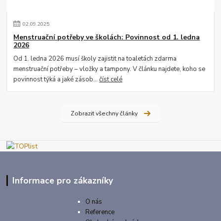
02
.
09
.
2025
Menstruační potřeby ve školách: Povinnost od 1. ledna
2026
Od 1. ledna 2026 musí školy zajistit na toaletách zdarma
menstruační potřeby – vložky a tampony. V článku najdete, koho se
povinnost týká a jaké zásob...
číst celé
Zobrazit všechny články
Informace pro zákazníky
O nás
Reference