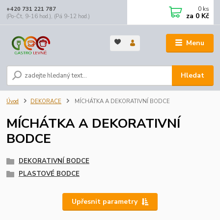
0
ks
+420 731 221 787
za
0 Kč
(Po-Čt, 9-16 hod.), (Pá 9-12 hod.)
Menu
Hledat
Úvod
DEKORACE
MÍCHÁTKA A DEKORATIVNÍ BODCE
MÍCHÁTKA A DEKORATIVNÍ
BODCE
DEKORATIVNÍ BODCE
PLASTOVÉ BODCE
Upřesnit parametry