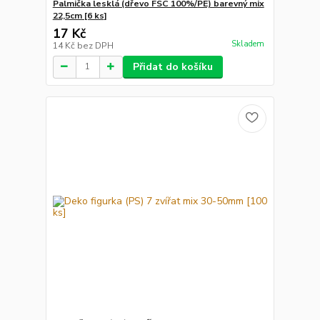
Palmička lesklá (dřevo FSC 100%/PE) barevný mix
22,5cm [6 ks]
17 Kč
Skladem
14 Kč
bez DPH
Přidat do košíku