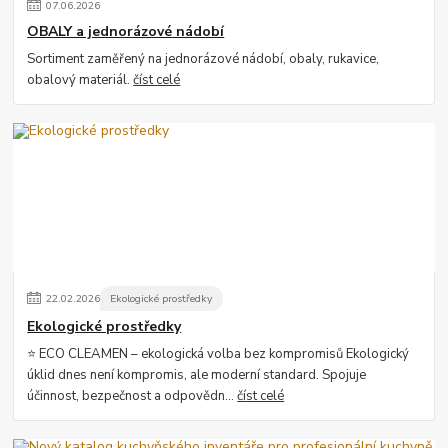
07
.
06
.
2026
OBALY a jednorázové nádobí
Sortiment zaměřený na jednorázové nádobí, obaly, rukavice,
obalový materiál.
číst celé
22
.
02
.
2026
Ekologické prostředky
Ekologické prostředky
⭐ ECO CLEAMEN – ekologická volba bez kompromisů Ekologický
úklid dnes není kompromis, ale moderní standard. Spojuje
účinnost, bezpečnost a odpovědn...
číst celé