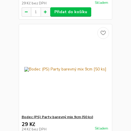
Skladem
29 Kč
bez DPH
Přidat do košíku
Bodec (PS) Party barevný mix 9cm [50 ks]
29 Kč
Skladem
24 Kč
bez DPH