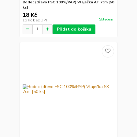
Bodec (dřevo FSC 100%/PAP) Vlaječka AT 7cm [50
ks]
18 Kč
Skladem
15 Kč
bez DPH
Přidat do košíku