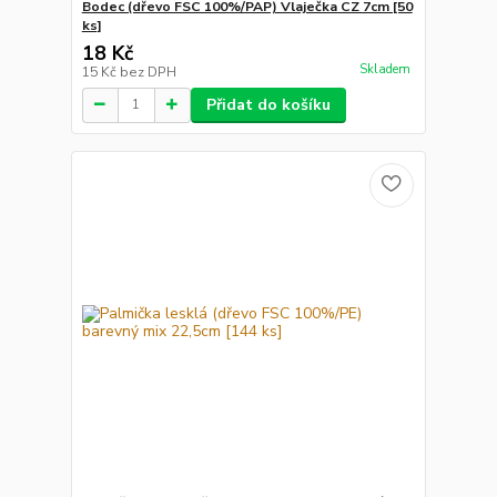
Bodec (dřevo FSC 100%/PAP) Vlaječka CZ 7cm [50
ks]
18 Kč
Skladem
15 Kč
bez DPH
Přidat do košíku