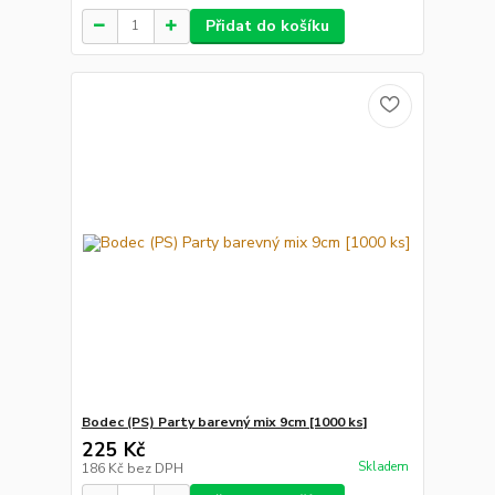
Přidat do košíku
Bodec (PS) Party barevný mix 9cm [1000 ks]
225 Kč
Skladem
186 Kč
bez DPH