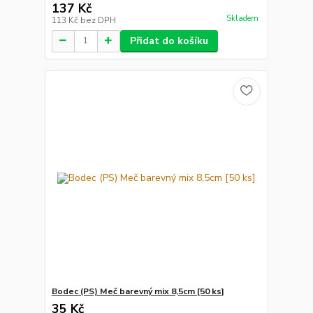
137 Kč
Skladem
113 Kč
bez DPH
Přidat do košíku
Bodec (PS) Meč barevný mix 8,5cm [50 ks]
35 Kč