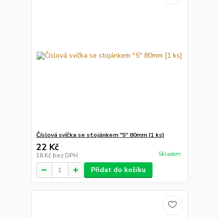
Číslová svíčka se stojánkem "5" 80mm [1 ks]
22 Kč
Skladem
18 Kč
bez DPH
Přidat do košíku