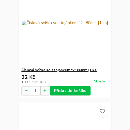
Číslová svíčka se stojánkem "2" 80mm [1 ks]
22 Kč
Skladem
18 Kč
bez DPH
Přidat do košíku