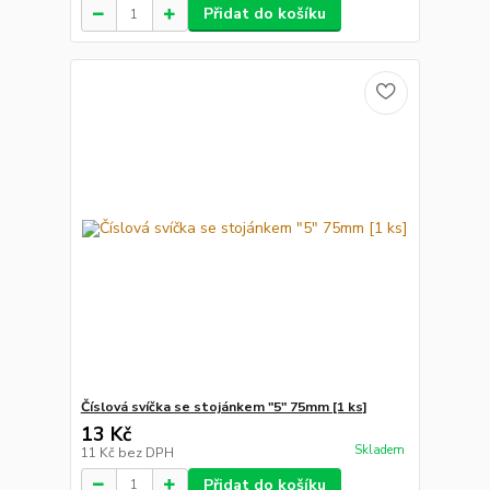
Přidat do košíku
Číslová svíčka se stojánkem "5" 75mm [1 ks]
13 Kč
Skladem
11 Kč
bez DPH
Přidat do košíku