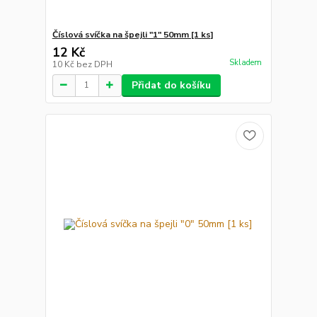
Číslová svíčka na špejli "1" 50mm [1 ks]
12 Kč
Skladem
10 Kč
bez DPH
Přidat do košíku