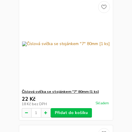
Číslová svíčka se stojánkem "7" 80mm [1 ks]
22 Kč
Skladem
18 Kč
bez DPH
Přidat do košíku