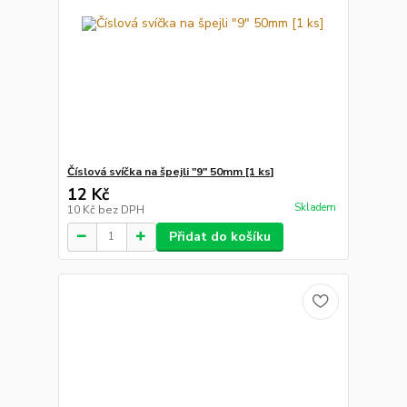
Číslová svíčka na špejli "9" 50mm [1 ks]
12 Kč
Skladem
10 Kč
bez DPH
Přidat do košíku