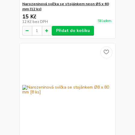
Narozeninová svíčka se stojánkem neon Ø5 x 60
mm [12 ks]
15 Kč
Skladem
12 Kč
bez DPH
Přidat do košíku