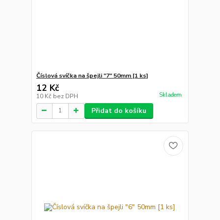
Číslová svíčka na špejli "7" 50mm [1 ks]
12 Kč
Skladem
10 Kč
bez DPH
Přidat do košíku