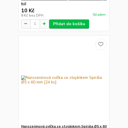
ks]
10 Kč
Skladem
8 Kč
bez DPH
Přidat do košíku
Narozeninová svíčka se stojánkem Spirála Ø5 x 60