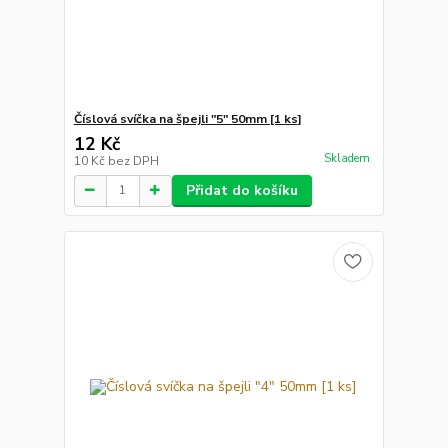
Číslová svíčka na špejli "5" 50mm [1 ks]
12 Kč
Skladem
10 Kč
bez DPH
Přidat do košíku