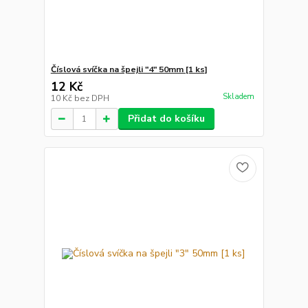
Číslová svíčka na špejli "4" 50mm [1 ks]
12 Kč
Skladem
10 Kč
bez DPH
Přidat do košíku