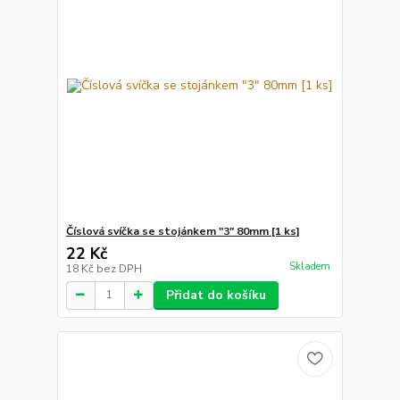
Číslová svíčka se stojánkem "3" 80mm [1 ks]
22 Kč
Skladem
18 Kč
bez DPH
Přidat do košíku