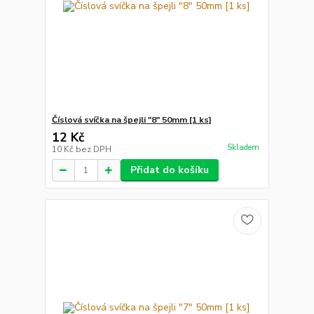
Číslová svíčka na špejli "8" 50mm [1 ks]
12 Kč
Skladem
10 Kč
bez DPH
Přidat do košíku