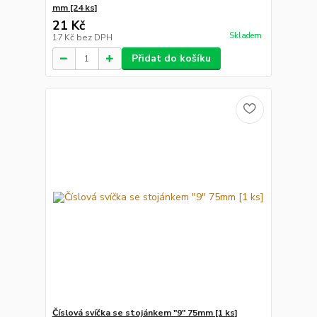
mm [24 ks]
21 Kč
Skladem
17 Kč
bez DPH
Přidat do košíku
Číslová svíčka se stojánkem "9" 75mm [1 ks]