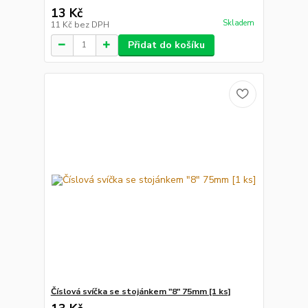
13 Kč
Skladem
11 Kč
bez DPH
Přidat do košíku
Číslová svíčka se stojánkem "8" 75mm [1 ks]