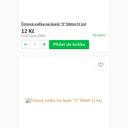
Číslová svíčka na špejli "3" 50mm [1 ks]
12 Kč
Skladem
10 Kč
bez DPH
Přidat do košíku