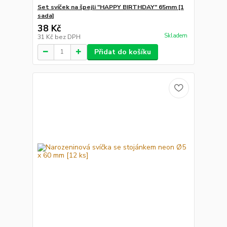
Set svíček na špejli "HAPPY BIRTHDAY" 65mm [1
sada]
38 Kč
Skladem
31 Kč
bez DPH
Přidat do košíku