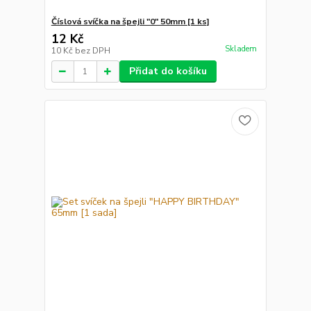
Číslová svíčka na špejli "0" 50mm [1 ks]
12 Kč
Skladem
10 Kč
bez DPH
Přidat do košíku