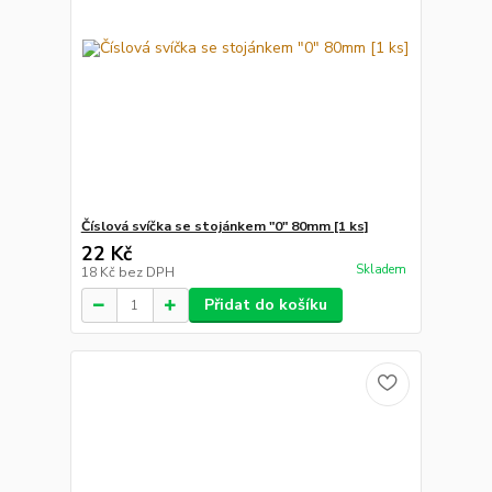
Číslová svíčka se stojánkem "0" 80mm [1 ks]
22 Kč
Skladem
18 Kč
bez DPH
Přidat do košíku