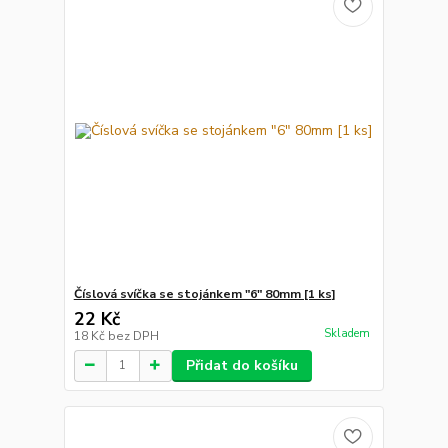
Číslová svíčka se stojánkem "6" 80mm [1 ks]
22 Kč
Skladem
18 Kč
bez DPH
Přidat do košíku