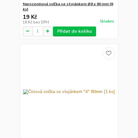
Narozeninová svíčka se stojánkem Ø8 x 80 mm [8
ks]
19 Kč
Skladem
16 Kč
bez DPH
Přidat do košíku