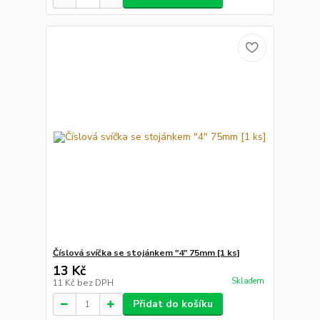
Číslová svíčka se stojánkem "4" 75mm [1 ks]
13 Kč
Skladem
11 Kč
bez DPH
Přidat do košíku