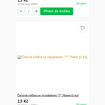
13 Kč
Skladem
11 Kč
bez DPH
Přidat do košíku
Číslová svíčka se stojánkem "7" 75mm [1 ks]
13 Kč
Skladem