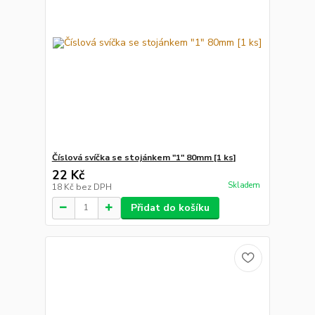
Číslová svíčka se stojánkem "1" 80mm [1 ks]
22 Kč
Skladem
18 Kč
bez DPH
Přidat do košíku