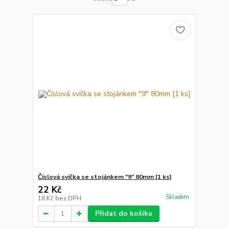
Číslová svíčka se stojánkem "9" 80mm [1 ks]
22 Kč
Skladem
18 Kč
bez DPH
Přidat do košíku