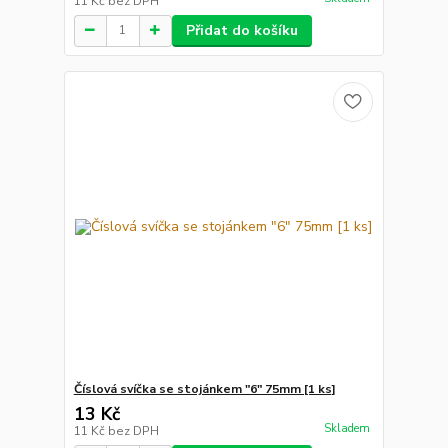
11 Kč
bez DPH
Přidat do košíku
Číslová svíčka se stojánkem "6" 75mm [1 ks]
13 Kč
Skladem
11 Kč
bez DPH