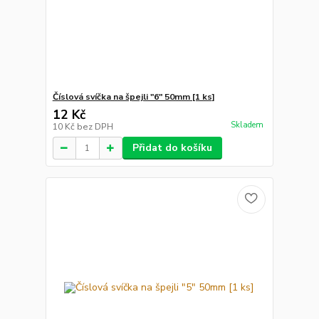
Číslová svíčka na špejli "6" 50mm [1 ks]
12 Kč
Skladem
10 Kč
bez DPH
Přidat do košíku