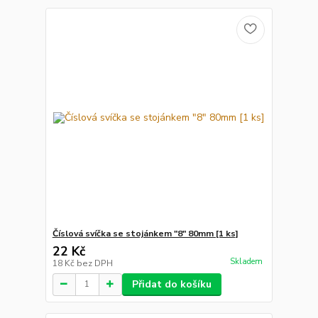
Číslová svíčka se stojánkem "8" 80mm [1 ks]
22 Kč
Skladem
18 Kč
bez DPH
Přidat do košíku