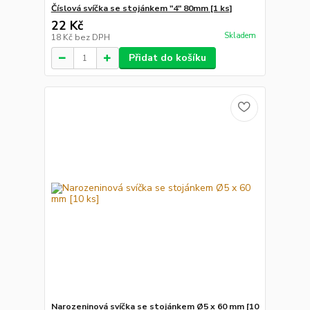
Číslová svíčka se stojánkem "4" 80mm [1 ks]
22 Kč
Skladem
18 Kč
bez DPH
Přidat do košíku
Narozeninová svíčka se stojánkem Ø5 x 60 mm [10