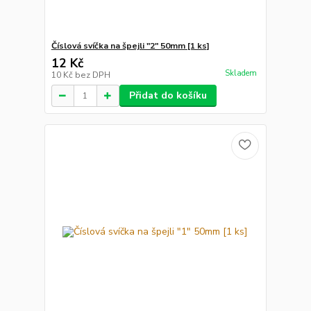
Číslová svíčka na špejli "2" 50mm [1 ks]
12 Kč
Skladem
10 Kč
bez DPH
Přidat do košíku