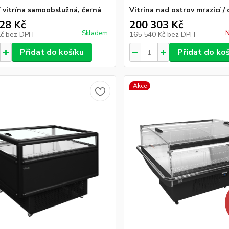
í vitrína samoobslužná, černá
Vitrína nad ostrov mrazicí / 
28 Kč
200 303 Kč
Skladem
N
Kč
bez DPH
165 540 Kč
bez DPH
Přidat do košíku
Přidat do ko
Akce