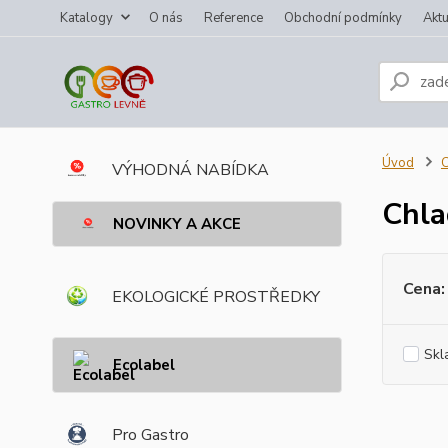
Katalogy
O nás
Reference
Obchodní podmínky
Aktu
Úvod
C
VÝHODNÁ NABÍDKA
Chla
NOVINKY A AKCE
Cena:
EKOLOGICKÉ PROSTŘEDKY
Skl
Ecolabel
Pro Gastro