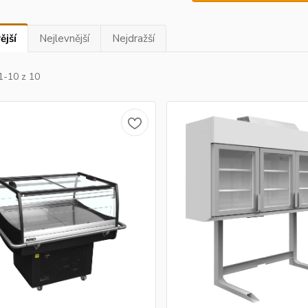
ější
Nejlevnější
Nejdražší
1-10 z 10