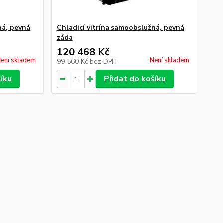
ná, pevná
Chladicí vitrína samoobslužná, pevná
záda
120 468 Kč
ení skladem
Není skladem
99 560 Kč
bez DPH
šíku
Přidat do košíku