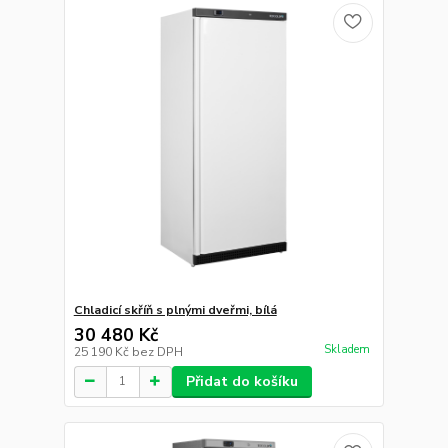
Chladicí skříň s plnými dveřmi, bílá
30 480 Kč
Skladem
25 190 Kč
bez DPH
Přidat do košíku