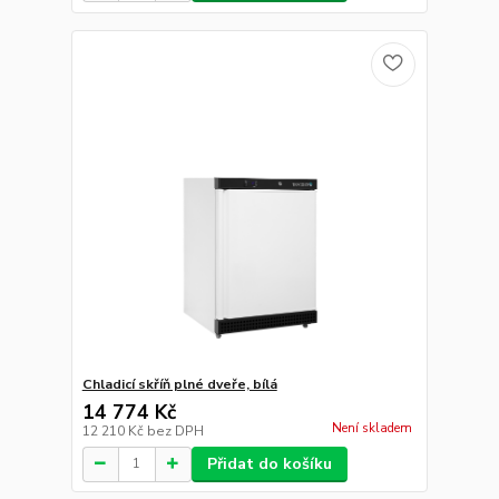
Chladicí skříň plné dveře, bílá
14 774 Kč
Není skladem
12 210 Kč
bez DPH
Přidat do košíku