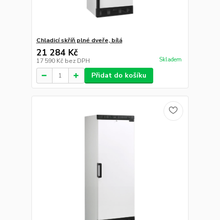
Chladicí skříň plné dveře, bílá
21 284 Kč
Skladem
17 590 Kč
bez DPH
Přidat do košíku