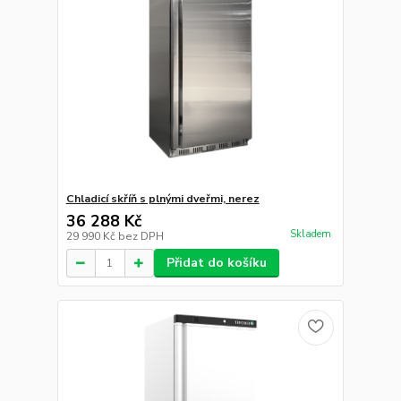
Chladicí skříň s plnými dveřmi, nerez
36 288 Kč
Skladem
29 990 Kč
bez DPH
Přidat do košíku