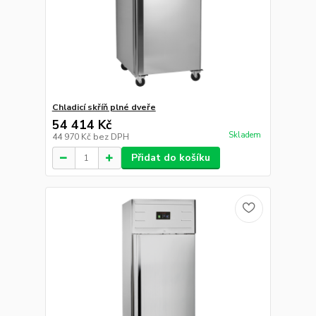
Chladicí skříň plné dveře
54 414 Kč
Skladem
44 970 Kč
bez DPH
Přidat do košíku