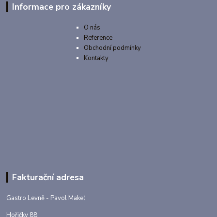
Informace pro zákazníky
O nás
Reference
Obchodní podmínky
Kontakty
Fakturační adresa
Gastro Levně - Pavol Makeľ
Hořičky 88