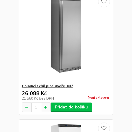
Chladicí skříň plné dveře, bílá
26 088 Kč
Není skladem
21 560 Kč
bez DPH
Přidat do košíku