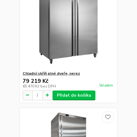
Chladicí skříň plné dveře, nerez
79 219 Kč
Skladem
65 470 Kč
bez DPH
Přidat do košíku