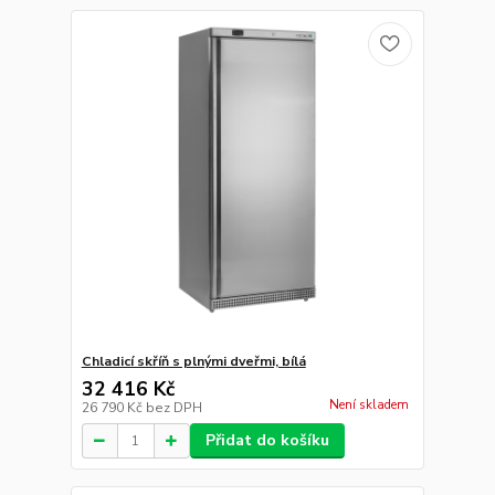
Chladicí skříň s plnými dveřmi, bílá
32 416 Kč
Není skladem
26 790 Kč
bez DPH
Přidat do košíku