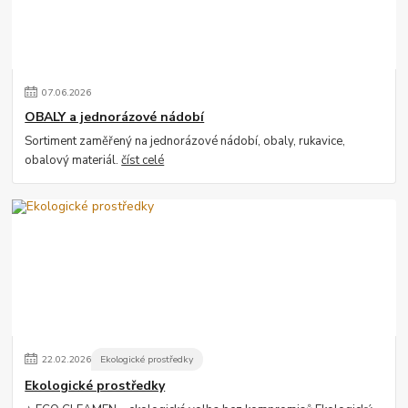
07
.
06
.
2026
OBALY a jednorázové nádobí
Sortiment zaměřený na jednorázové nádobí, obaly, rukavice,
obalový materiál.
číst celé
22
.
02
.
2026
Ekologické prostředky
Ekologické prostředky