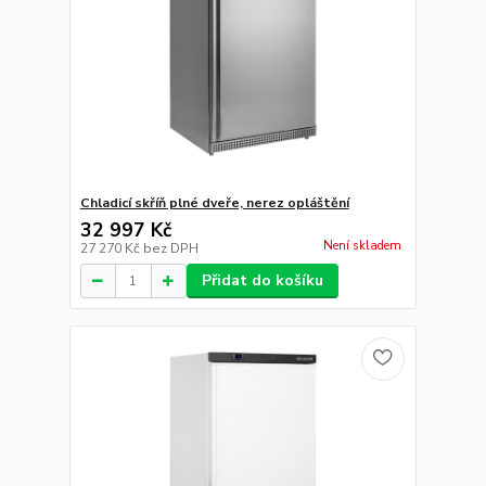
Chladicí skříň plné dveře, nerez opláštění
32 997 Kč
Není skladem
27 270 Kč
bez DPH
Přidat do košíku