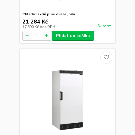
Chladicí skříň plné dveře, bílá
21 284 Kč
Skladem
17 590 Kč
bez DPH
Přidat do košíku