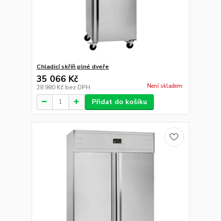
Chladicí skříň plné dveře
35 066 Kč
Není skladem
28 980 Kč
bez DPH
Přidat do košíku