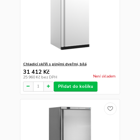
Chladicí skříň s plnými dveřmi, bílá
31 412 Kč
Není skladem
25 960 Kč
bez DPH
Přidat do košíku