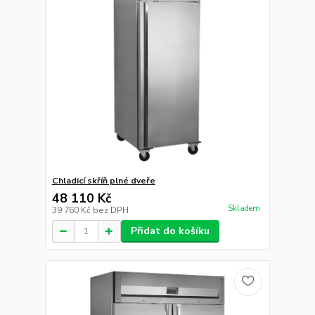
Chladicí skříň plné dveře
48 110 Kč
Skladem
39 760 Kč
bez DPH
Přidat do košíku