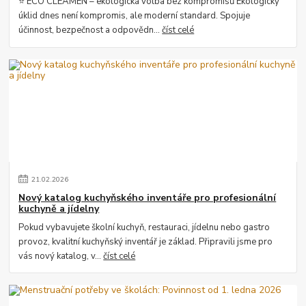
⭐ ECO CLEAMEN – ekologická volba bez kompromisů Ekologický
úklid dnes není kompromis, ale moderní standard. Spojuje
účinnost, bezpečnost a odpovědn...
číst celé
21
.
02
.
2026
Nový katalog kuchyňského inventáře pro profesionální
kuchyně a jídelny
Pokud vybavujete školní kuchyň, restauraci, jídelnu nebo gastro
provoz, kvalitní kuchyňský inventář je základ. Připravili jsme pro
vás nový katalog, v...
číst celé