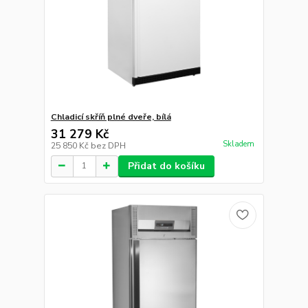
Chladicí skříň plné dveře, bílá
31 279 Kč
Skladem
25 850 Kč
bez DPH
Přidat do košíku