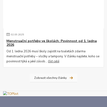
02
.
09
.
2025
Menstruační potřeby ve školách: Povinnost od 1. ledna
2026
Od 1. ledna 2026 musí školy zajistit na toaletách zdarma
menstruační potřeby – vložky a tampony. V článku najdete, koho se
povinnost týká a jaké zásob...
číst celé
Zobrazit všechny články