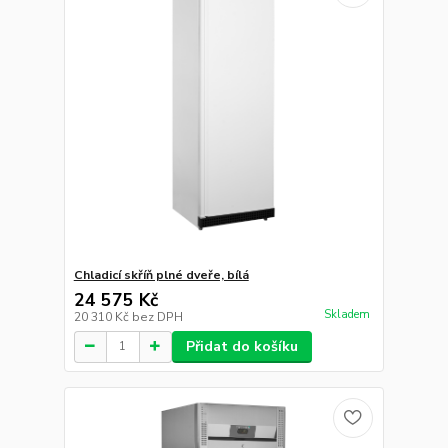
Chladicí skříň plné dveře, bílá
24 575 Kč
Skladem
20 310 Kč
bez DPH
Přidat do košíku