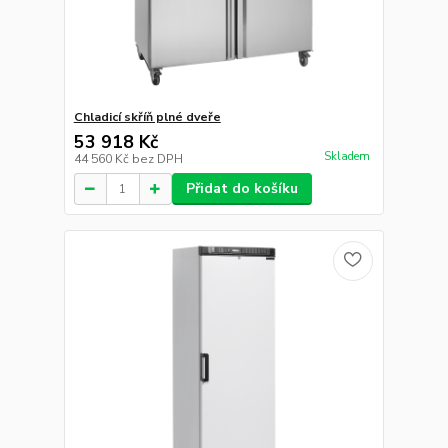
Chladicí skříň plné dveře
53 918 Kč
Skladem
44 560 Kč
bez DPH
Přidat do košíku