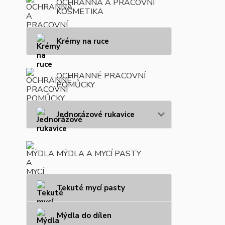
OCHRANNÁ A PRACOVNÍ
KOSMETIKA
Krémy na ruce
OCHRANNÉ PRACOVNÍ
POMŮCKY
Jednorázové rukavice
MÝDLA A MYCÍ PASTY
Tekuté mycí pasty
Mýdla do dílen