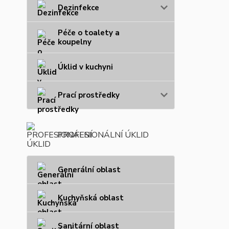
Dezinfekce
Péče o toalety a
koupelny
Úklid v kuchyni
Prací prostředky
PROFESIONÁLNÍ ÚKLID
Generální oblast
Kuchyňská oblast
Sanitární oblast