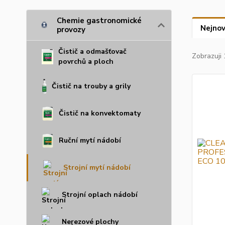
Chemie gastronomické
Nejnov
provozy
Čistič a odmašťovač
Zobrazuji 
povrchů a ploch
Čistič na trouby a grily
Čistič na konvektomaty
Ruční mytí nádobí
Strojní mytí nádobí
Strojní oplach nádobí
Nerezové plochy