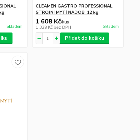
SIONAL
CLEAMEN GASTRO PROFESSIONAL
kg
STROJNÍ MYTÍ NÁDOBÍ 12 kg
1 608 Kč
/
kus
Skladem
Skladem
1 329 Kč
bez DPH
šíku
Přidat do košíku