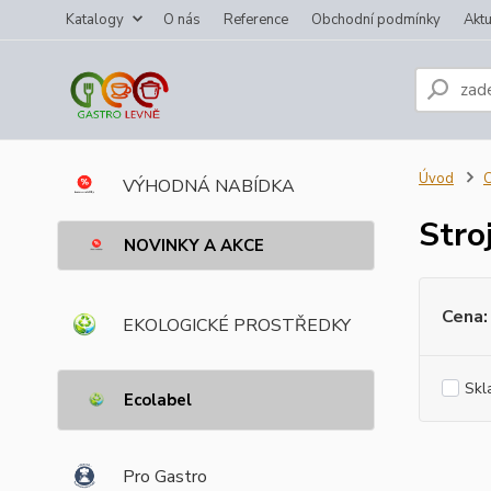
Katalogy
O nás
Reference
Obchodní podmínky
Aktu
Úvod
C
VÝHODNÁ NABÍDKA
Stro
NOVINKY A AKCE
Cena:
EKOLOGICKÉ PROSTŘEDKY
Skl
Ecolabel
Pro Gastro