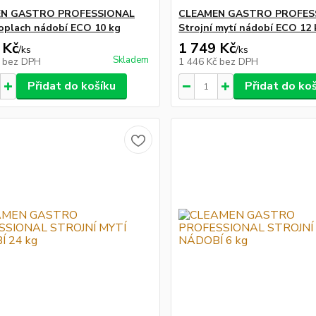
N GASTRO PROFESSIONAL
CLEAMEN GASTRO PROFES
 oplach nádobí ECO 10 kg
Strojní mytí nádobí ECO 12 
 Kč
1 749 Kč
/
ks
/
ks
Skladem
č
bez DPH
1 446 Kč
bez DPH
Přidat do košíku
Přidat do ko