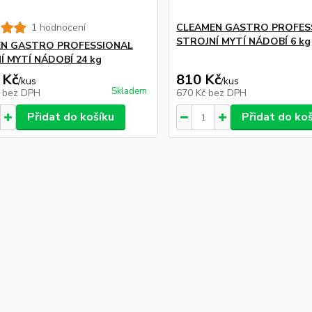
1 hodnocení
CLEAMEN GASTRO PROFES
STROJNÍ MYTÍ NÁDOBÍ 6 kg
N GASTRO PROFESSIONAL
Í MYTÍ NÁDOBÍ 24 kg
 Kč
810 Kč
/
kus
/
kus
Skladem
č
bez DPH
670 Kč
bez DPH
Přidat do košíku
Přidat do ko