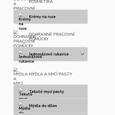
KOSMETIKA
Krémy na ruce
OCHRANNÉ PRACOVNÍ
POMŮCKY
Jednorázové rukavice
MÝDLA A MYCÍ PASTY
Tekuté mycí pasty
Mýdla do dílen