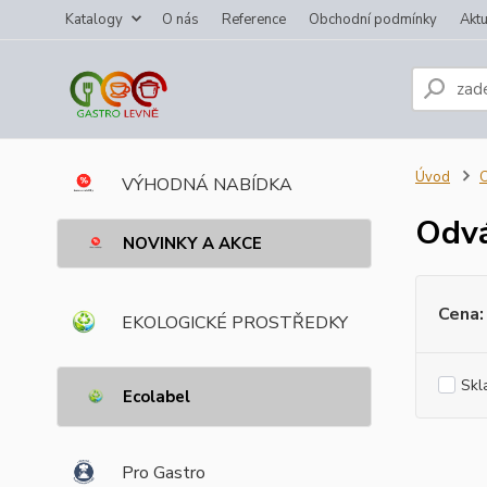
Katalogy
O nás
Reference
Obchodní podmínky
Aktu
Úvod
C
VÝHODNÁ NABÍDKA
Odvá
NOVINKY A AKCE
Cena:
EKOLOGICKÉ PROSTŘEDKY
Skl
Ecolabel
Pro Gastro