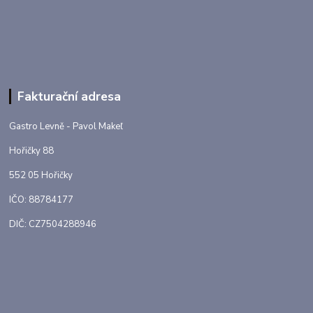
Fakturační adresa
Gastro Levně - Pavol Makeľ
Hořičky 88
552 05 Hořičky
IČO: 88784177
DIČ: CZ7504288946