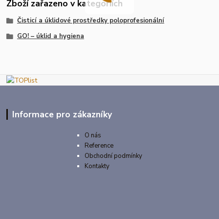
Zboží zařazeno v kategoriích
Čisticí a úklidové prostředky poloprofesionální
GO! – úklid a hygiena
Informace pro zákazníky
O nás
Reference
Obchodní podmínky
Kontakty