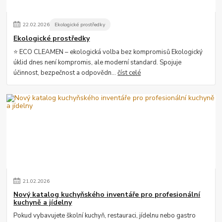
22
.
02
.
2026
Ekologické prostředky
Ekologické prostředky
⭐ ECO CLEAMEN – ekologická volba bez kompromisů Ekologický
úklid dnes není kompromis, ale moderní standard. Spojuje
účinnost, bezpečnost a odpovědn...
číst celé
21
.
02
.
2026
Nový katalog kuchyňského inventáře pro profesionální
kuchyně a jídelny
Pokud vybavujete školní kuchyň, restauraci, jídelnu nebo gastro