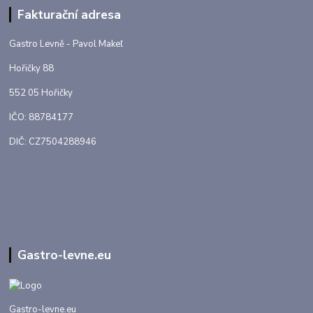
Fakturační adresa
Gastro Levně - Pavol Makeľ
Hořičky 88
552 05 Hořičky
IČO: 88784177
DIČ: CZ7504288946
Gastro-levne.eu
Gastro-levne.eu