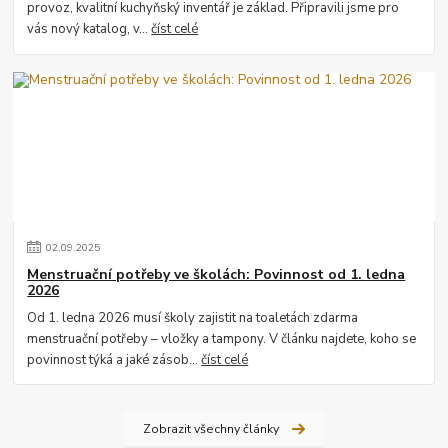
provoz, kvalitní kuchyňský inventář je základ. Připravili jsme pro
vás nový katalog, v...
číst celé
02
.
09
.
2025
Menstruační potřeby ve školách: Povinnost od 1. ledna
2026
Od 1. ledna 2026 musí školy zajistit na toaletách zdarma
menstruační potřeby – vložky a tampony. V článku najdete, koho se
povinnost týká a jaké zásob...
číst celé
Zobrazit všechny články