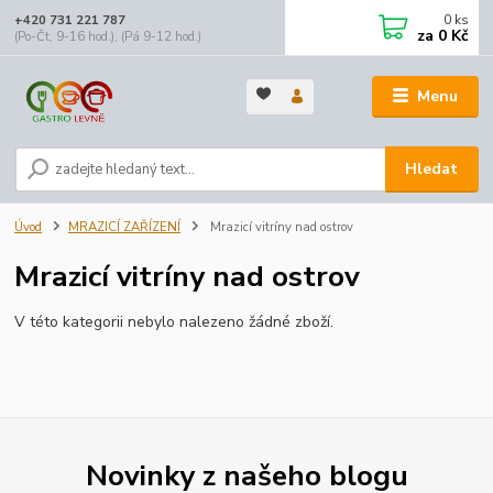
0
ks
+420 731 221 787
za
0 Kč
(Po-Čt, 9-16 hod.), (Pá 9-12 hod.)
Menu
Hledat
Úvod
MRAZICÍ ZAŘÍZENÍ
Mrazicí vitríny nad ostrov
Mrazicí vitríny nad ostrov
V této kategorii nebylo nalezeno žádné zboží.
Novinky z našeho blogu