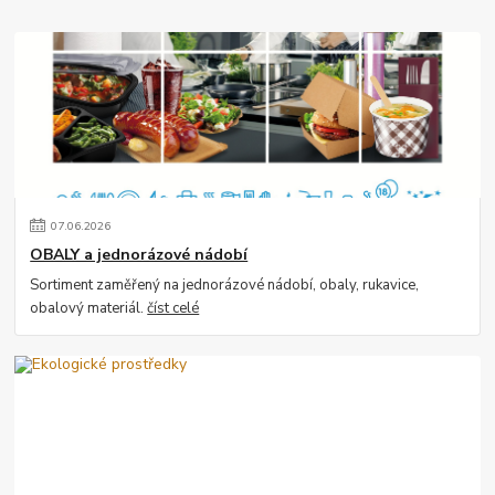
07
.
06
.
2026
OBALY a jednorázové nádobí
Sortiment zaměřený na jednorázové nádobí, obaly, rukavice,
obalový materiál.
číst celé