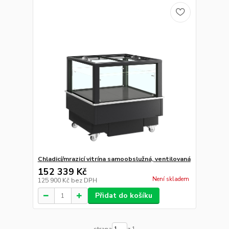
Chladicí/mrazicí vitrína samoobslužná, ventilovaná
152 339 Kč
Není skladem
125 900 Kč
bez DPH
Přidat do košíku