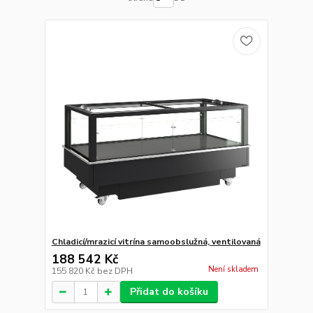
Chladicí/mrazicí vitrína samoobslužná, ventilovaná
188 542 Kč
Není skladem
155 820 Kč
bez DPH
Přidat do košíku