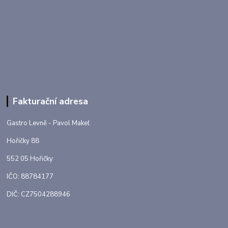
Fakturační adresa
Gastro Levně - Pavol Makeľ
Hořičky 88
552 05 Hořičky
IČO: 88784177
DIČ: CZ7504288946