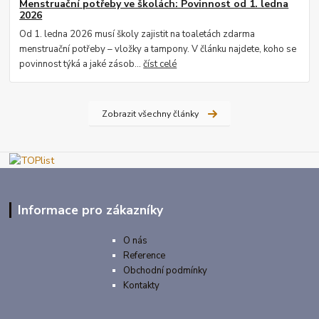
Menstruační potřeby ve školách: Povinnost od 1. ledna
2026
Od 1. ledna 2026 musí školy zajistit na toaletách zdarma
menstruační potřeby – vložky a tampony. V článku najdete, koho se
povinnost týká a jaké zásob...
číst celé
Zobrazit všechny články
Informace pro zákazníky
O nás
Reference
Obchodní podmínky
Kontakty