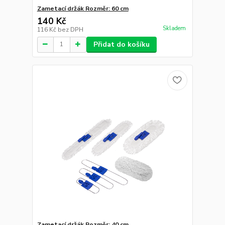
Zametací držák Rozměr: 60 cm
140 Kč
Skladem
116 Kč
bez DPH
Přidat do košíku
Zametací držák Rozměr: 40 cm