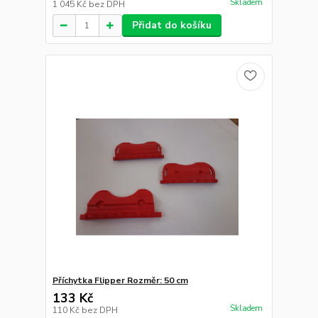
Skladem
1 045 Kč
bez DPH
Přidat do košíku
Příchytka Flipper Rozměr: 50 cm
133 Kč
Skladem
110 Kč
bez DPH