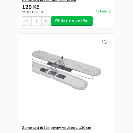
120 Kč
Skladem
99 Kč
bez DPH
Přidat do košíku
Zametací držák pevný Velikost: 130 cm