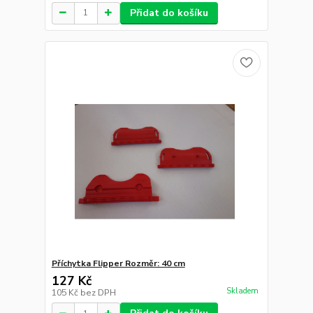
Přidat do košíku
Příchytka Flipper Rozměr: 40 cm
127 Kč
Skladem
105 Kč
bez DPH