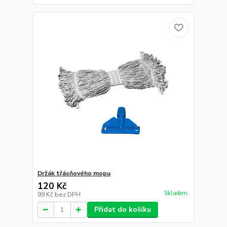
Držák třásňového mopu
120 Kč
Skladem
99 Kč
bez DPH
Přidat do košíku