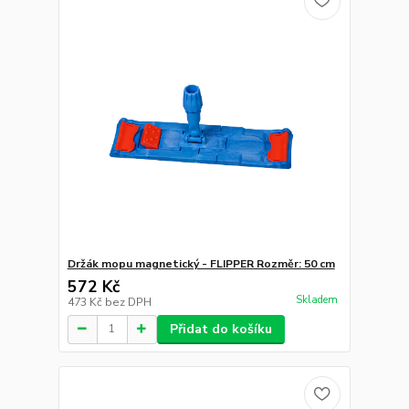
Držák mopu magnetický - FLIPPER Rozměr: 50 cm
572 Kč
Skladem
473 Kč
bez DPH
Přidat do košíku