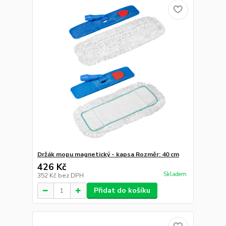
Držák mopu magnetický - kapsa Rozměr: 40 cm
426 Kč
Skladem
352 Kč
bez DPH
Přidat do košíku