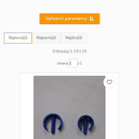
Upřesnit parametry
Nejnovější
Nejlevnější
Nejdražší
Zobrazuji 1-19 z 19
strana
z 1