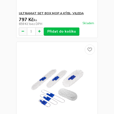
ULTRAMAT SET BOX MOP A KÝBL, VILEDA
797 Kč
/
ks
Skladem
659 Kč
bez DPH
Přidat do košíku