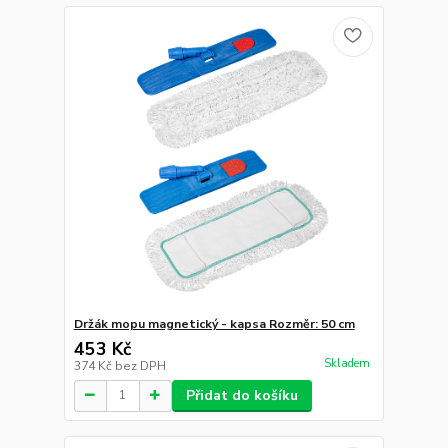
Držák mopu magnetický - kapsa Rozměr: 50 cm
453 Kč
Skladem
374 Kč
bez DPH
Přidat do košíku