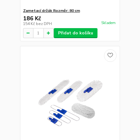
Zametací držák Rozměr: 80 cm
186 Kč
Skladem
154 Kč
bez DPH
Přidat do košíku