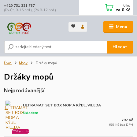
0
ks
+420 731 221 787
za
0 Kč
(Po-Čt, 9-16 hod.), (Pá 9-12 hod.)
Menu
Hledat
Úvod
Mopy
Držáky mopů
Držáky mopů
Nejprodávanější
ULTRAMAT SET BOX MOP A KÝBL, VILEDA
1.
Skladem
797 Kč
659 Kč bez DPH
TOP produkt