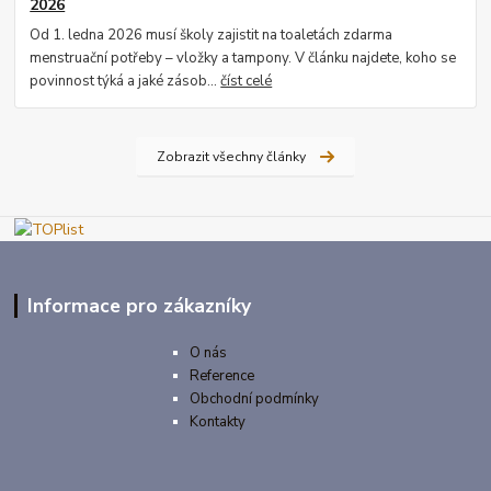
2026
Od 1. ledna 2026 musí školy zajistit na toaletách zdarma
menstruační potřeby – vložky a tampony. V článku najdete, koho se
povinnost týká a jaké zásob...
číst celé
Zobrazit všechny články
Informace pro zákazníky
O nás
Reference
Obchodní podmínky
Kontakty