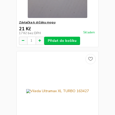
Závlačka k držáku mopu
21 Kč
Skladem
17 Kč
bez DPH
Přidat do košíku