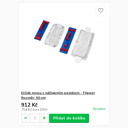
Držák mopu s nášlapným pedálem - Flipper
Rozměr: 50 cm
912 Kč
Skladem
754 Kč
bez DPH
Přidat do košíku