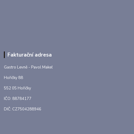
Fakturační adresa
Gastro Levně - Pavol Makeľ
Hořičky 88
552 05 Hořičky
IČO: 88784177
DIČ: CZ7504288946