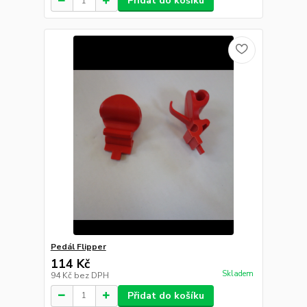
Přidat do košíku
Pedál Flipper
114 Kč
Skladem
94 Kč
bez DPH
Přidat do košíku