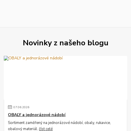
Novinky z našeho blogu
07
.
06
.
2026
OBALY a jednorázové nádobí
Sortiment zaměřený na jednorázové nádobí, obaly, rukavice,
obalový materiál.
číst celé