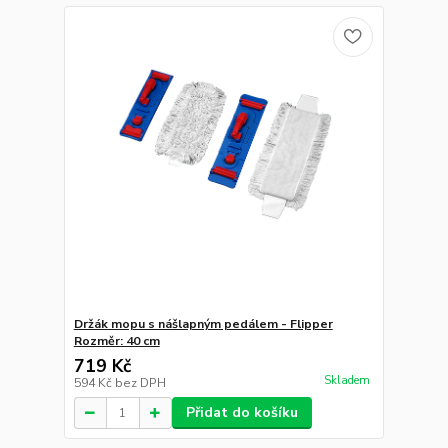
Držák mopu s nášlapným pedálem - Flipper
Rozměr: 40 cm
719 Kč
Skladem
594 Kč
bez DPH
Přidat do košíku