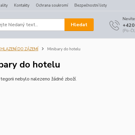
ality
Kontakty
Ochrana soukromí
Bezpečnostní listy
Nevíte
Hledat
+420
(Po-Čt,
CHLAZENÍ DO ZÁZEMÍ
Minibary do hotelu
bary do hotelu
tegorii nebylo nalezeno žádné zboží.