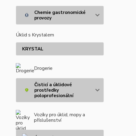
Chemie gastronomické
provozy
Úklid s Krystalem
KRYSTAL
Drogerie
Čisticí a úklidové
prostředky
poloprofesionální
Vozíky pro úklid, mopy a
příslušenství