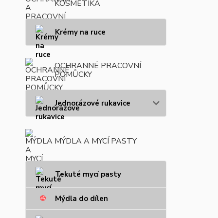
KOSMETIKA
Krémy na ruce
OCHRANNÉ PRACOVNÍ
POMŮCKY
Jednorázové rukavice
MÝDLA A MYCÍ PASTY
Tekuté mycí pasty
Mýdla do dílen