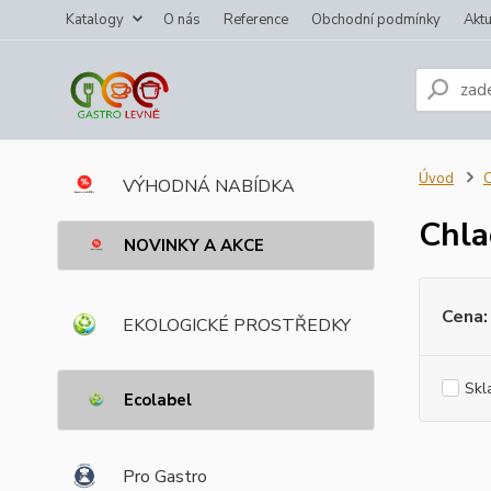
Katalogy
O nás
Reference
Obchodní podmínky
Aktu
Úvod
VÝHODNÁ NABÍDKA
Chla
NOVINKY A AKCE
Cena:
EKOLOGICKÉ PROSTŘEDKY
Skl
Ecolabel
Pro Gastro