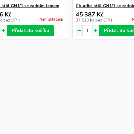
í stůl GN1/1 se zadním lemem
Chladicí stůl GN1/1 se zad
6 Kč
45 387 Kč
Není skladem
N
Kč
bez DPH
37 510 Kč
bez DPH
Přidat do košíku
Přidat do ko