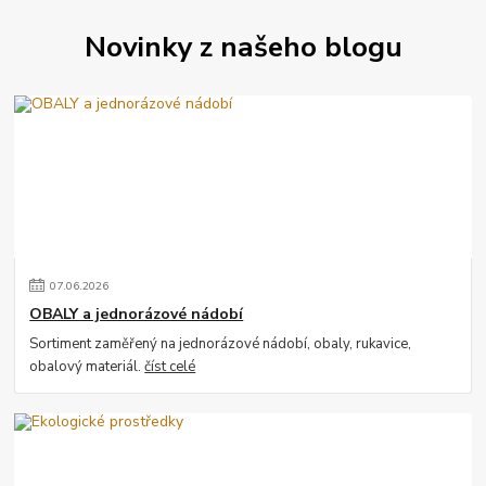
Novinky z našeho blogu
07
.
06
.
2026
OBALY a jednorázové nádobí
Sortiment zaměřený na jednorázové nádobí, obaly, rukavice,
obalový materiál.
číst celé