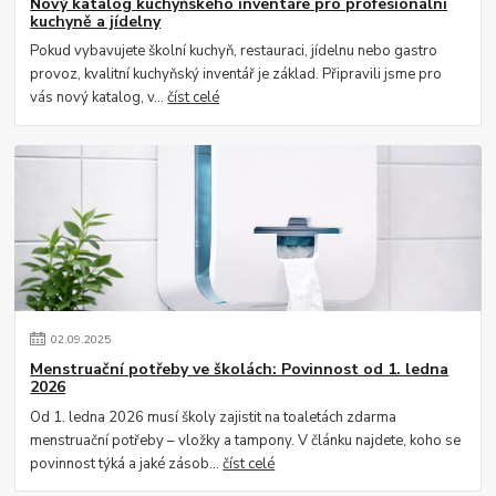
Nový katalog kuchyňského inventáře pro profesionální
kuchyně a jídelny
Pokud vybavujete školní kuchyň, restauraci, jídelnu nebo gastro
provoz, kvalitní kuchyňský inventář je základ. Připravili jsme pro
vás nový katalog, v...
číst celé
02
.
09
.
2025
Menstruační potřeby ve školách: Povinnost od 1. ledna
2026
Od 1. ledna 2026 musí školy zajistit na toaletách zdarma
menstruační potřeby – vložky a tampony. V článku najdete, koho se
povinnost týká a jaké zásob...
číst celé