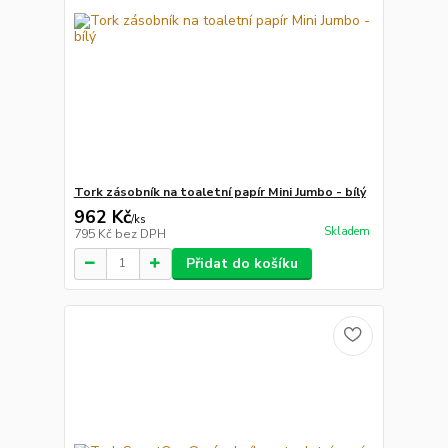
Tork zásobník na toaletní papír Mini Jumbo - bílý
962 Kč
/
ks
Skladem
795 Kč
bez DPH
Přidat do košíku