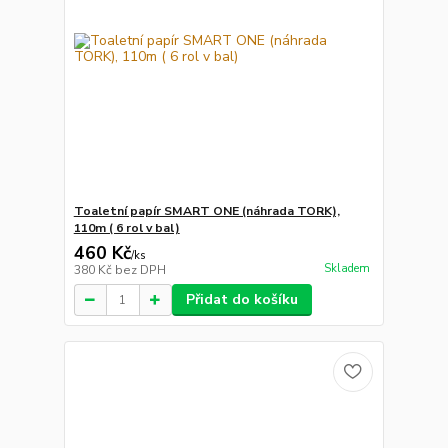
Toaletní papír SMART ONE (náhrada TORK),
110m ( 6 rol v bal)
460 Kč
/
ks
Skladem
380 Kč
bez DPH
Přidat do košíku