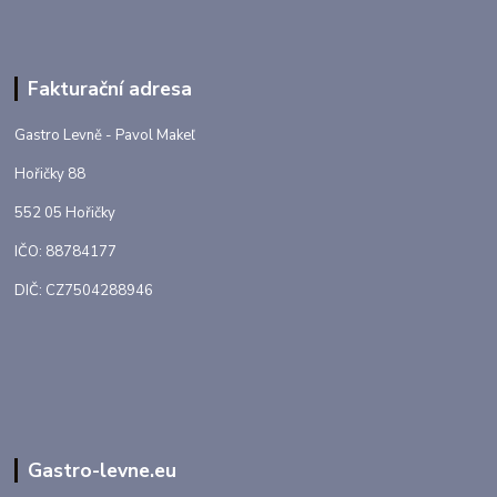
Fakturační adresa
Gastro Levně - Pavol Makeľ
Hořičky 88
552 05 Hořičky
IČO: 88784177
DIČ: CZ7504288946
Gastro-levne.eu