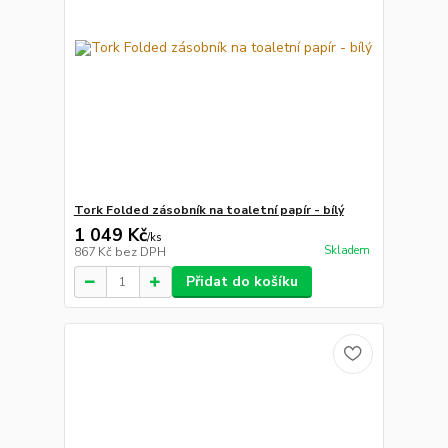
Tork Folded zásobník na toaletní papír - bílý
1 049 Kč
/
ks
Skladem
867 Kč
bez DPH
Přidat do košíku