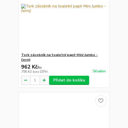
Tork zásobník na toaletní papír Mini Jumbo -
černý
962 Kč
/
ks
Skladem
795 Kč
bez DPH
Přidat do košíku