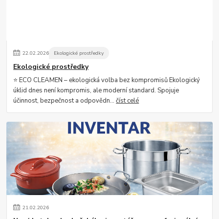
22
.
02
.
2026
Ekologické prostředky
Ekologické prostředky
⭐ ECO CLEAMEN – ekologická volba bez kompromisů Ekologický
úklid dnes není kompromis, ale moderní standard. Spojuje
účinnost, bezpečnost a odpovědn...
číst celé
21
.
02
.
2026