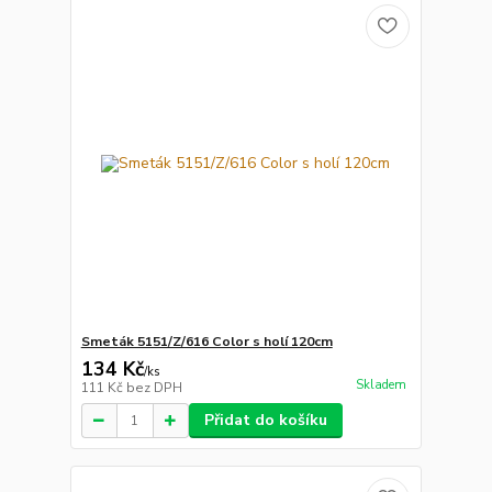
Smeták 5151/Z/616 Color s holí 120cm
134 Kč
/
ks
Skladem
111 Kč
bez DPH
Přidat do košíku