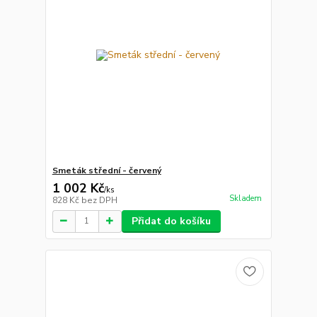
Smeták střední - červený
1 002 Kč
/
ks
Skladem
828 Kč
bez DPH
Přidat do košíku