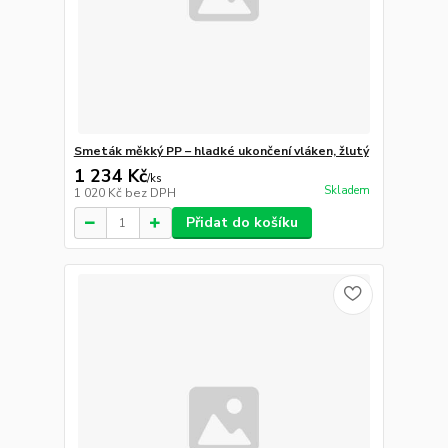
Smeták měkký PP – hladké ukončení vláken, žlutý
1 234 Kč
/
ks
Skladem
1 020 Kč
bez DPH
Přidat do košíku