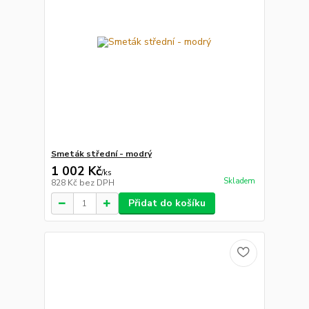
Smeták střední - modrý
1 002 Kč
/
ks
Skladem
828 Kč
bez DPH
Přidat do košíku