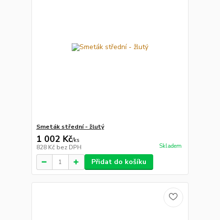
Smeták střední - žlutý
1 002 Kč
/
ks
Skladem
828 Kč
bez DPH
Přidat do košíku