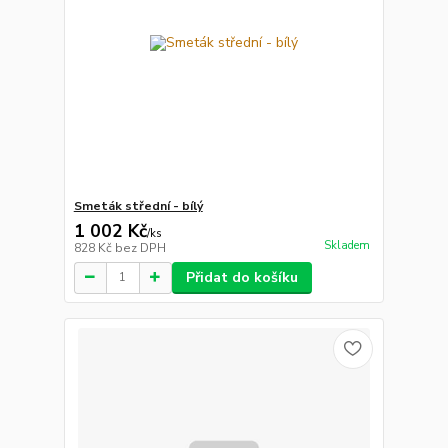
Smeták střední - bílý
1 002 Kč
/
ks
Skladem
828 Kč
bez DPH
Přidat do košíku